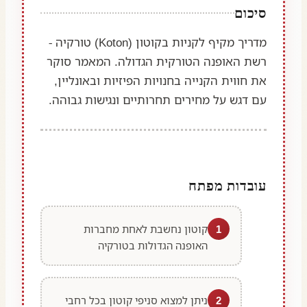
סיכום
מדריך מקיף לקניות בקוטון (Koton) טורקיה -
רשת האופנה הטורקית הגדולה. המאמר סוקר
את חווית הקנייה בחנויות הפיזיות ובאונליין,
עם דגש על מחירים תחרותיים ונגישות גבוהה.
עובדות מפתח
1
קוטון נחשבת לאחת מחברות
האופנה הגדולות בטורקיה
2
ניתן למצוא סניפי קוטון בכל רחבי