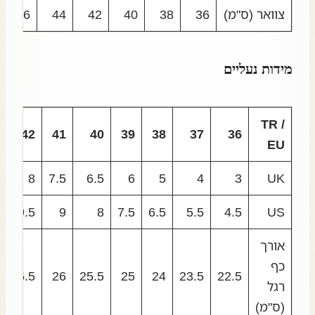
צוואר (ס"מ)
36
38
40
42
44
46
מידות נעליים
TR /
42
41
40
39
38
37
36
EU
8
7.5
6.5
6
5
4
3
UK
9.5
9
8
7.5
6.5
5.5
4.5
US
אורך
כף
26.5
26
25.5
25
24
23.5
22.5
רגל
(ס"מ)