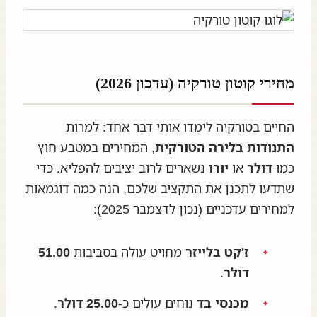
מחירי קוטון טורקיה (עדכון 2026)
החיים בטורקיה לימדו אותי דבר אחד: למרות
התנודות בלירה הטורקית
, המחירים במטבע חוץ
כמו
דולר
או
יורו
נשארים לרוב יציבים להפליא. כדי
שתדעו לתכנן את התקציב שלכם, הנה כמה דוגמאות
למחירים עדכניים (נכון לדצמבר 2025):
ז'קט בלייזר
מחויט עולה בסביבות
51.00
דולר
.
מכנסי בד
נוחים עולים כ-
25.00 דולר
.