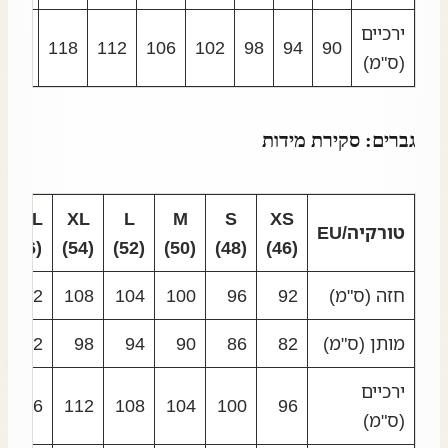
ירכיים
124
118
112
106
102
98
94
90
(ס"מ)
גברים: סקירת מידות
XXL
XL
L
M
S
XS
טורקיה/EU
(56)
(54)
(52)
(50)
(48)
(46)
חזה (ס"מ)
92
96
100
104
108
112
מותן (ס"מ)
82
86
90
94
98
102
ירכיים
116
112
108
104
100
96
(ס"מ)