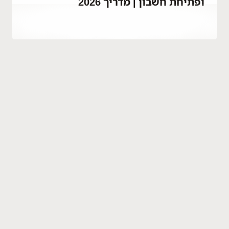
ופתיחת חשבון | מדריך 2026
By
דצמבר 23, 2025
Abdullah
Habib