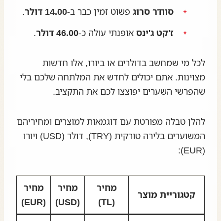
סוודר סרוג
פשוט זמין כבר ב-
14.00 דולר
.
ז'קט ג'ינס
אופנתי עולה כ-
46.00 דולר
.
לכל מי שמחשב בדולרים או ביורו, אלו חדשות
מצוינות. אתם יכולים לחדש את המלתחה שלכם בלי
שהפרשי השערים יפוצצו לכם את התקציב.
להלן טבלה מפורטת עם דוגמאות למוצרים ומחיריהם
המשוערים בלירה טורקית (TRY), דולר (USD) ויורו
(EUR):
מחיר
מחיר
מחיר
קטגוריית מוצר
(EUR)
(USD)
(TL)