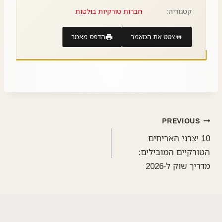
קטגוריה:
חברות טורקיות בולטות
צטט את המאמר
הדפס מאמר
PREVIOUS
10 יצרני האריחים
הטורקיים המובילים:
מדריך שוק ל-2026