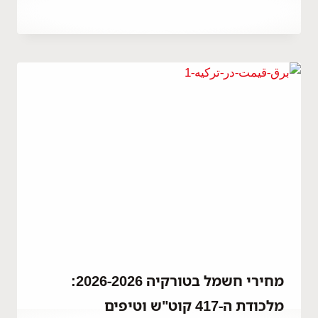
By
דצמבר 24, 2025
Abdullah
Habib
מחירי חשמל בטורקיה 2026-2026:
מלכודת ה-417 קוט"ש וטיפים