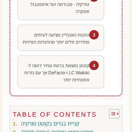
טורקיה - מבורסה ועד איסטנבול
ואנקרה
3
החנות האונליין מציעה לעיתים
מחירים זולים יותר מהחנויות הפיזיות
4
קוטון נמצאת ברמת מחיר דומה ל-
LC Waikiki ו-DeFacto אך עם גזרות
אופנתיות יותר
TABLE OF CONTENTS
קניית בגדים בקוטון טורקיה
מחירי קוטון טורקיה (עדכון 2026)