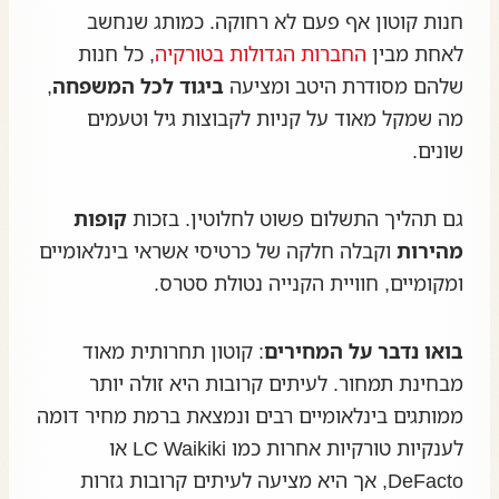
חנות קוטון אף פעם לא רחוקה. כמותג שנחשב
לאחת מבין
החברות הגדולות בטורקיה
, כל חנות
שלהם מסודרת היטב ומציעה
ביגוד לכל המשפחה
,
מה שמקל מאוד על קניות לקבוצות גיל וטעמים
שונים.
גם תהליך התשלום פשוט לחלוטין. בזכות
קופות
מהירות
וקבלה חלקה של כרטיסי אשראי בינלאומיים
ומקומיים, חוויית הקנייה נטולת סטרס.
בואו נדבר על המחירים
: קוטון תחרותית מאוד
מבחינת תמחור. לעיתים קרובות היא זולה יותר
ממותגים בינלאומיים רבים ונמצאת ברמת מחיר דומה
לענקיות טורקיות אחרות כמו LC Waikiki או
DeFacto, אך היא מציעה לעיתים קרובות גזרות