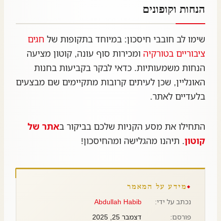
הנחות וקופונים
שימו לב חובבי חיסכון: במיוחד בתקופות של
חגים
ציבוריים בטורקיה
ומכירות סוף עונה, קוטון מציעה
הנחות משמעותיות. כדאי לבקר בקביעות בחנות
האונליין, שכן לעיתים קרובות מתקיימים שם מבצעים
בלעדיים לאתר.
התחילו את מסע הקניות שלכם בביקור ב
אתר של
קוטון
. תיהנו מהגלישה ומהחיסכון!
מידע על המאמר
נכתב על ידי:
Abdullah Habib
פורסם:
דצמבר 25, 2025