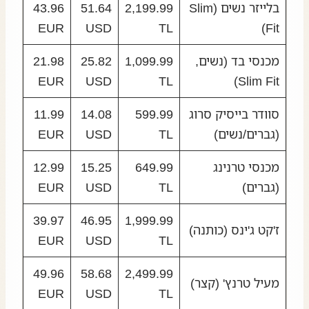
בלייזר נשים (Slim
2,199.99
51.64
43.96
EUR
USD
TL
Fit)
מכנסי בד (נשים,
1,099.99
25.82
21.98
EUR
USD
TL
Slim Fit)
סוודר בייסיק סרוג
599.99
14.08
11.99
(גברים/נשים)
TL
USD
EUR
מכנסי טרנינג
649.99
15.25
12.99
(גברים)
TL
USD
EUR
39.97
46.95
1,999.99
ז'קט ג'ינס (כותנה)
EUR
USD
TL
49.96
58.68
2,499.99
מעיל טרנץ' (קצר)
EUR
USD
TL