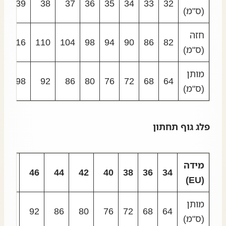
39
38
37
36
35
34
33
32
(ס"מ)
חזה
116
110
104
98
94
90
86
82
(ס"מ)
מותן
98
92
86
80
76
72
68
64
(ס"מ)
פלג גוף תחתון
מידה
48
46
44
42
40
38
36
34
(EU)
מותן
98
92
86
80
76
72
68
64
(ס"מ)