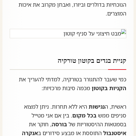
הנוכחיות בדולרים וביורו, ואבחן מקרוב את איכות
המוצרים.
קניית בגדים בקוטון טורקיה
כמי שעבר להתגורר בטורקיה, למדתי להעריך את
הקניות בקוטון
מכמה סיבות מרכזיות:
ראשית, ה
נגישות
היא ללא תחרות. ניתן למצוא
סניפים ממש
בכל מקום
. בין אם אני מטייל
בסמטאות ההיסטוריות של
בורסה
, חוקר את
איסטנבול
התוססת או מבצע סידורים ב
אנקרה