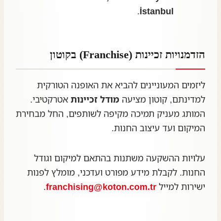
.
İstanbul
הזדמנויות זכיינות (Franchise) בקוטון
ליזמים המעוניינים להביא את האופנה הטורקית
למדינתם, קוטון מציעה
מודל זכיינות
אטרקטיבי.
המותג מעניק תמיכה מקיפה לשותפים, החל מבחירת
המיקום ועד עיצוב החנות.
עלויות ההשקעה משתנות בהתאם למיקום וגודל
החנות. לקבלת מידע מפורט ועדכני, מומלץ לפנות
ישירות למייל
franchising@koton.com.tr
.