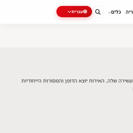
ריה
כלים
עברית
 את המדינה שלי, את התרבות העשירה שלה, האירוח יוצא הדופן והמסורות הייחודיות