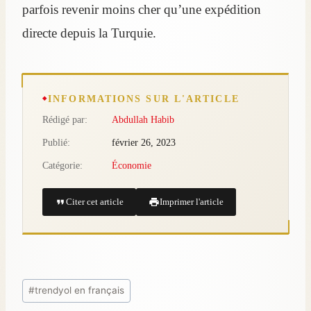
parfois revenir moins cher qu’une expédition
directe depuis la Turquie.
INFORMATIONS SUR L'ARTICLE
Rédigé par:
Abdullah Habib
Publié:
février 26, 2023
Catégorie:
Économie
Citer cet article
Imprimer l'article
#
trendyol en français