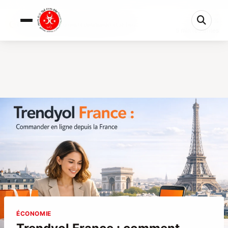
0%
Trendyol France : comment commander et se faire...
5 min restantes
ÉCONOMIE