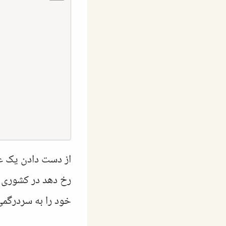
از دست دادن یک عز
رخ دهد در کشوری ب
خود را به سردرگمی