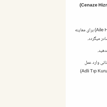
پزشک شهرداری (Belediye Tabibi) یا پزشک خانواده (Aile Hekimi) برای معاینه
در میگردد.
دهید.
ته باشد، پلیس (155) و دادستانی وارد عمل
میشوند. در این صورت، پیکر برای کالبدشکافی به سازمان پزشکی قانونی (Adli Tıp Kurumu)