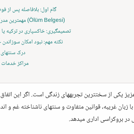
گام اول: بلافاصله پس از فو
مهمترین مدرک: گواهی فوت (Ölüm Belgesi)
تصمیمگیری: خاکسپاری در ترکیه یا ا
نکته مهم: نبود امکان سوزاندن
درک سنتهای ت
مراکز خدمات تد
یز یکی از سختترین تجربههای زندگی است. اگر این اتفاق 
ا زبان غریبه، قوانین متفاوت و سنتهای ناشناخته غم و ان
 در بروکراسی اداری میدهد.