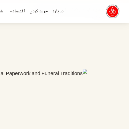
راهنمای تدفین و بروکراسی اداری مرگ در ترکیه ۲۰۲۶
در باره
خريد كردن
اقتصاد
شه
بخش فعلی: