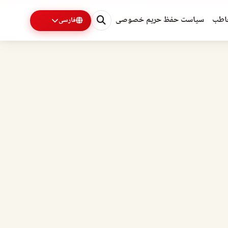
اطب
سیاست حفظ حریم خصوصی
فارسی
0%
1 دقیقه باقی مانده