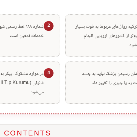
2
ترکیه روال‌های مربوط به فوت بسیار
شماره ۱۸۸ خط رسمی 
ع‌تر از کشورهای اروپایی انجام
خدمات تدفین است
شود
4
زمان رسیدن پزشک نباید به جسد
در موارد مشکوک، پیکر به
 زد یا چیزی را تغییر داد
می‌شود
F CONTENTS