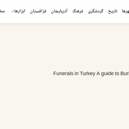
رها
تاريخ
گردشگری
فرهنگ
آذربایجان
قزاقستان
ابزارها
مخ