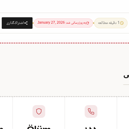
1 دقیقه مطالعه
به‌روزرسانی شد: January 27, 2026
اشتراک‌گذاری
ی