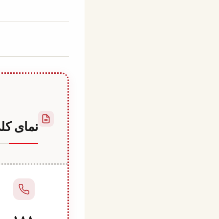
توسط
December 20, 2021
Abdullah
Habib
نمای کل