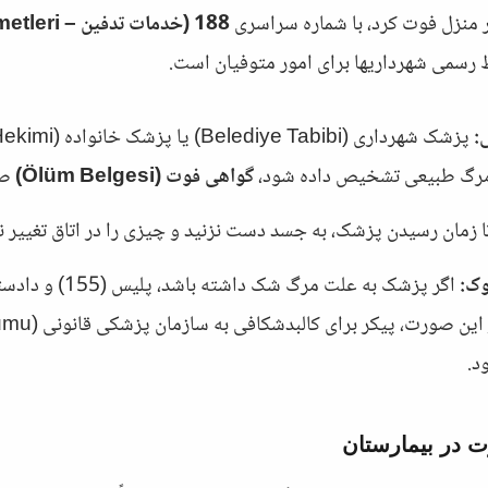
ر منزل فوت کرد، با شماره سراسری
188 (خدمات تدفین – Cenaze Hizmetleri)
 رسمی شهرداریها برای امور متوفیان است.
:
 مرگ طبیعی تشخیص داده شود،
گواهی فوت (Ölüm Belgesi)
صا
 زمان رسیدن پزشک، به جسد دست نزنید و چیزی را در اتاق تغییر ن
وک:
اگر پزشک به علت مرگ شک داش
د.
ت در بیمارستان