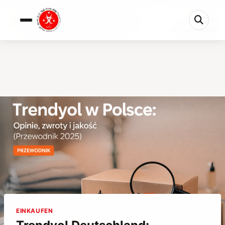
0%
Trendyol Deutschland: Erfahrungen, Retouren &#0...
4 Min. verbleibend
EINKAUFEN