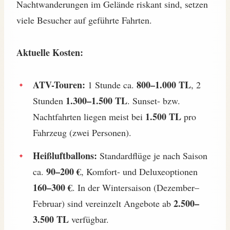
Nachtwanderungen im Gelände riskant sind, setzen
viele Besucher auf geführte Fahrten.
Aktuelle Kosten:
ATV-Touren:
800–1.000 TL
1 Stunde ca.
, 2
1.300–1.500 TL
Stunden
. Sunset- bzw.
1.500 TL
Nachtfahrten liegen meist bei
pro
Fahrzeug (zwei Personen).
Heißluftballons:
Standardflüge je nach Saison
90–200 €
ca.
, Komfort- und Deluxeoptionen
160–300 €
. In der Wintersaison (Dezember–
2.500–
Februar) sind vereinzelt Angebote ab
3.500 TL
verfügbar.