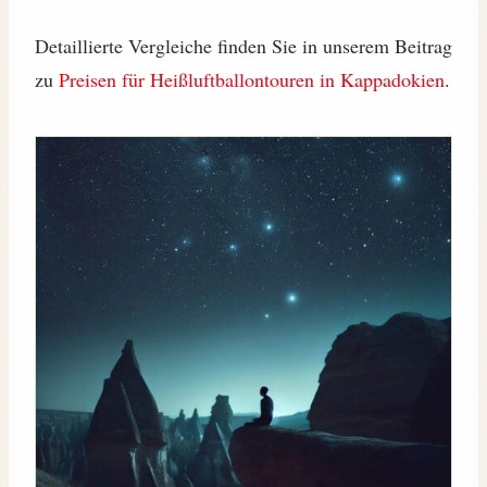
Detaillierte Vergleiche finden Sie in unserem Beitrag
zu
Preisen für Heißluftballontouren in Kappadokien
.