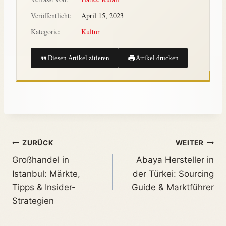
Veröffentlicht:
April 15, 2023
Kategorie:
Kultur
Diesen Artikel zitieren
Artikel drucken
ZURÜCK
WEITER
Großhandel in
Abaya Hersteller in
Istanbul: Märkte,
der Türkei: Sourcing
Tipps & Insider-
Guide & Marktführer
Strategien