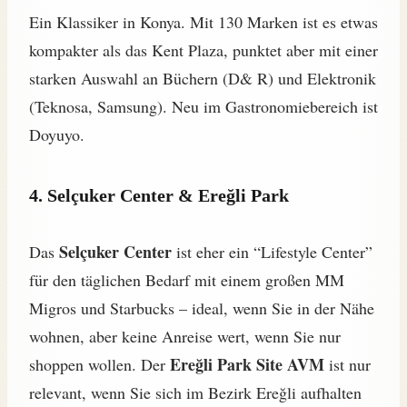
Ein Klassiker in Konya. Mit 130 Marken ist es etwas
kompakter als das Kent Plaza, punktet aber mit einer
starken Auswahl an Büchern (D& R) und Elektronik
(Teknosa, Samsung). Neu im Gastronomiebereich ist
Doyuyo.
4. Selçuker Center & Ereğli Park
Selçuker Center
Das
ist eher ein “Lifestyle Center”
für den täglichen Bedarf mit einem großen MM
Migros und Starbucks – ideal, wenn Sie in der Nähe
wohnen, aber keine Anreise wert, wenn Sie nur
Ereğli Park Site AVM
shoppen wollen. Der
ist nur
relevant, wenn Sie sich im Bezirk Ereğli aufhalten