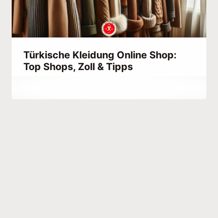
Türkische Kleidung Online Shop:
Top Shops, Zoll & Tipps
Von
March 3, 2023
Abdullah
Habib