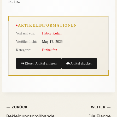
ist fix.
ARTIKELINFORMATIONEN
Verfasst von:
Hatice Kulali
Veröffentlicht:
May 17, 2023
Kategorie:
Einkaufen
Diesen Artikel zitieren
Artikel drucken
ZURÜCK
WEITER
Bekleidungsgroßhandel
Die Flagge