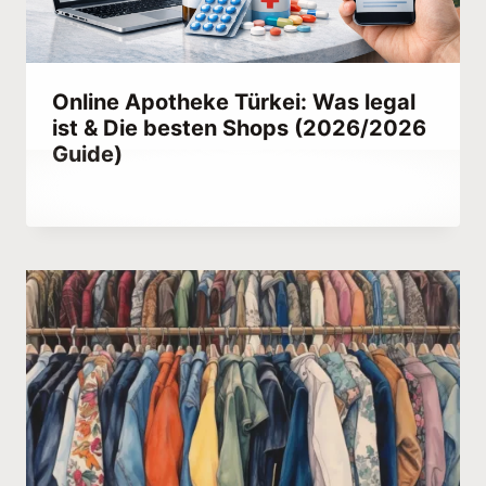
Online Apotheke Türkei: Was legal
ist & Die besten Shops (2026/2026
Guide)
Von
March 19, 2023
Abdullah
Habib