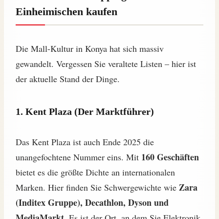
Einheimischen kaufen
Die Mall-Kultur in Konya hat sich massiv
gewandelt. Vergessen Sie veraltete Listen – hier ist
der aktuelle Stand der Dinge.
1. Kent Plaza (Der Marktführer)
Das Kent Plaza ist auch Ende 2025 die
160 Geschäften
unangefochtene Nummer eins. Mit
bietet es die größte Dichte an internationalen
Zara
Marken. Hier finden Sie Schwergewichte wie
(Inditex Gruppe), Decathlon, Dyson und
MediaMarkt
. Es ist der Ort, an dem Sie Elektronik