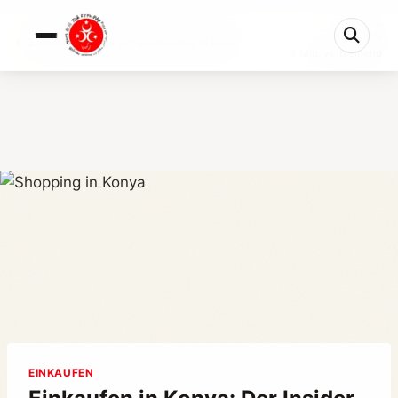
0%
Einkaufen in Konya: Der Insider-Guide zu Basare...
4 Min. verbleibend
EINKAUFEN