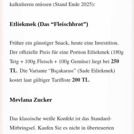
kalkulieren müssen (Stand Ende 2025):
Etliekmek (Das “Fleischbrot”)
Früher ein günstiger Snack, heute eine Investition.
Der offizielle Preis für eine Portion Etliekmek (180g
250
Teig + 100g Fleisch + 100g Gemüse) liegt bei
TL
. Die Variante “Bıçakarası” (Sade Etliekmek)
200 TL
kostet laut gültiger Tarifliste
.
Mevlana Zucker
Das klassische weiße Konfekt ist das Standard-
Mitbringsel. Kaufen Sie es nicht in überteuerten