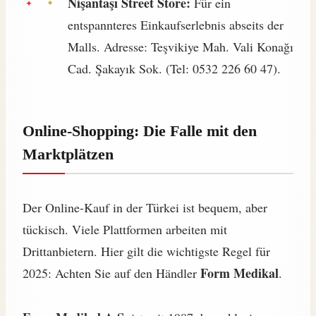
Nişantaşı Street Store:
Für ein
entspannteres Einkaufserlebnis abseits der
Malls. Adresse: Teşvikiye Mah. Vali Konağı
Cad. Şakayık Sok. (Tel: 0532 226 60 47).
Online-Shopping: Die Falle mit den
Marktplätzen
Der Online-Kauf in der Türkei ist bequem, aber
tückisch. Viele Plattformen arbeiten mit
Drittanbietern. Hier gilt die wichtigste Regel für
Form Medikal
2025: Achten Sie auf den Händler
.