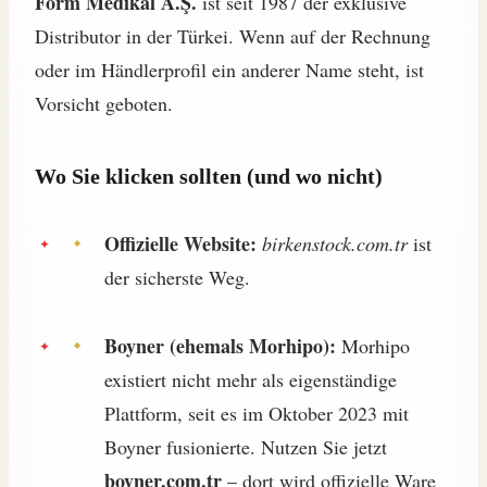
Form Medikal A.Ş.
ist seit 1987 der exklusive
Distributor in der Türkei. Wenn auf der Rechnung
oder im Händlerprofil ein anderer Name steht, ist
Vorsicht geboten.
Wo Sie klicken sollten (und wo nicht)
Offizielle Website:
birkenstock.com.tr
ist
der sicherste Weg.
Boyner (ehemals Morhipo):
Morhipo
existiert nicht mehr als eigenständige
Plattform, seit es im Oktober 2023 mit
Boyner fusionierte. Nutzen Sie jetzt
boyner.com.tr
– dort wird offizielle Ware