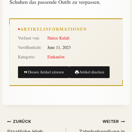
Schuhen das passende Outfit zu verpassen.
ARTIKELINFORMATIONEN
Verfasst von:
Hatice Kulali
Veröffentlicht:
June 11, 2023
Kategorie:
Einkaufen
Diesen Artikel zitieren
Artikel drucken
ZURÜCK
WEITER
Staatliche High
Zahnbehandlung in