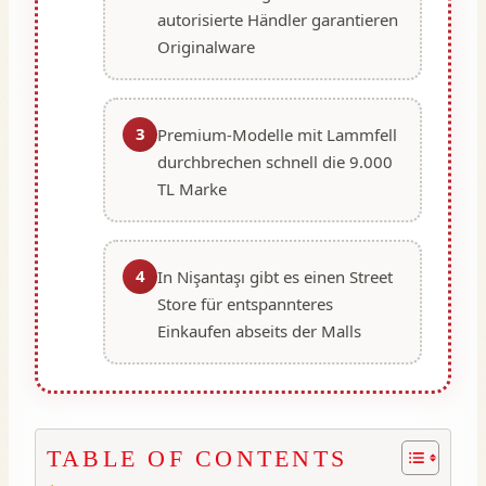
autorisierte Händler garantieren
Originalware
3
Premium-Modelle mit Lammfell
durchbrechen schnell die 9.000
TL Marke
4
In Nişantaşı gibt es einen Street
Store für entspannteres
Einkaufen abseits der Malls
TABLE OF CONTENTS