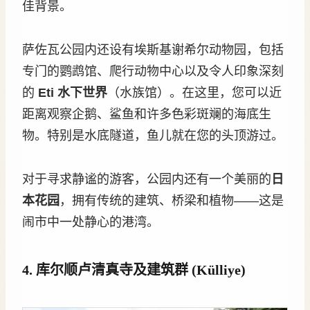
佳背景。
萨佐瓦公园内还设有埃斯基谢希尔动物园，包括
专门的鹦鹉馆、爬行动物中心以及令人印象深刻
的
Eti 水下世界
（水族馆）。在这里，您可以近
距离观察企鹅、鲨鱼和许多色彩斑斓的海底生
物。特别是水底隧道，鱼儿就在您的头顶游过。
对于寻求静谧的游客，公园内还有一个美丽的
日
本花园
，拥有传统的建筑、桥梁和植物——这是
闹市中一处静心的港湾。
4. 库尔顺卢清真寺及建筑群 (Külliye)