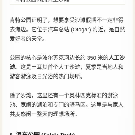
肯特公园证明了，想要享受沙滩假期不一定非得
去海边。它位于汽车总站 (Otogar) 附近，是自然
爱好者的天堂。
公园的核心是波尔苏克河边长约 350 米的
人工沙
滩
。这是土耳其首个人工沙滩，夏季是当地人和
游客游泳及日光浴的热门场所。
除了沙滩，这里还有一个奥林匹克标准的游泳
池、宽阔的湖泊和专门的骑马区。这里是与家人
共度悠闲一整天的理想场所。
8. 瀑布公园 (Şelale Park)