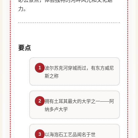
必去景点，体验独特的河畔风光和文化魅
力。
要点
1
波尔苏克河穿城而过，有东方威尼
斯之称
2
拥有土耳其最大的大学之一——阿
纳多卢大学
3
以海泡石工艺品闻名于世