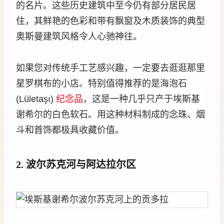
的名片。这些历史建筑中至今仍有部分居民居
住，其鲜艳的色彩和带有飘窗及木质装饰的典型
奥斯曼建筑风格令人心驰神往。
如果您对传统手工艺感兴趣，一定要去逛逛那里
星罗棋布的小店。特别值得推荐的是海泡石
(Lületaşı)
纪念品
，这是一种几乎只产于埃斯基
谢希尔的白色软石。用这种材料制成的念珠、烟
斗和首饰都极具收藏价值。
2. 波尔苏克河与阿达拉尔区