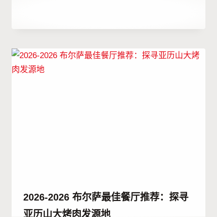
作
25 12 月, 2025
者
Abdullah
Habib
2026-2026 布尔萨最佳餐厅推荐：探寻
亚历山大烤肉发源地