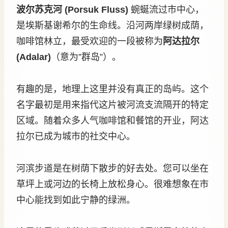
波尔苏克河 (Porsuk Fluss)
蜿蜒流过市中心，
是埃斯基谢希尔的生命线。沿河两岸绿树成荫，
咖啡馆林立，最受欢迎的一段被称为
阿达拉尔
(Adalar)
（意为”群岛”）。
有趣的是，地理上这里并没有真正的岛屿。这个
名字最初是用来指代这片被河流支流隔开的特定
区域。随着众多人气咖啡馆和餐馆的开业，阿达
拉尔已成为城市的社交中心。
河滨步道是在树荫下散步的好去处。您可以坐在
草坪上或河边的长椅上放松身心。很难想象在市
中心能找到如此宁静的绿洲。