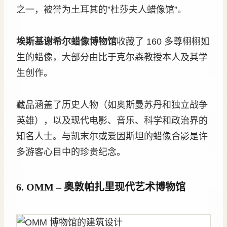
之一，被誉为土耳其的”杜莎夫人蜡像馆”。
埃斯基谢希尔蜡像博物馆
收藏了 160 多尊栩栩如
生的蜡像，大部分由比于克尔森教授本人及其学
生创作。
藏品涵盖了历史人物（如奥斯曼苏丹和独立战争
英雄），以及现代电影、音乐、科学和政治界的
知名人士。与凯末尔或爱因斯坦的蜡像合影是许
多游客心目中的珍贵纪念。
6. OMM – 奥敦帕扎里现代艺术博物馆