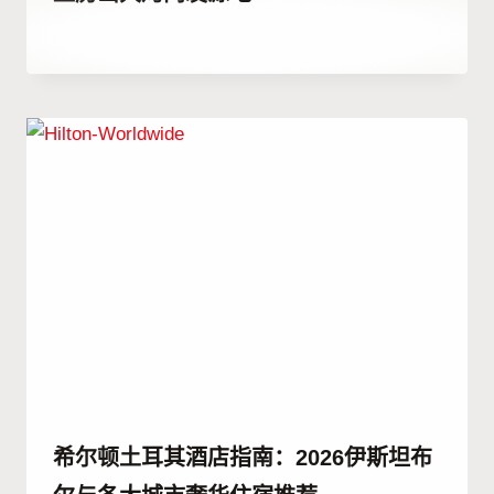
作
1 7 月, 2023
者
Hatice
Kulali
希尔顿土耳其酒店指南：2026伊斯坦布