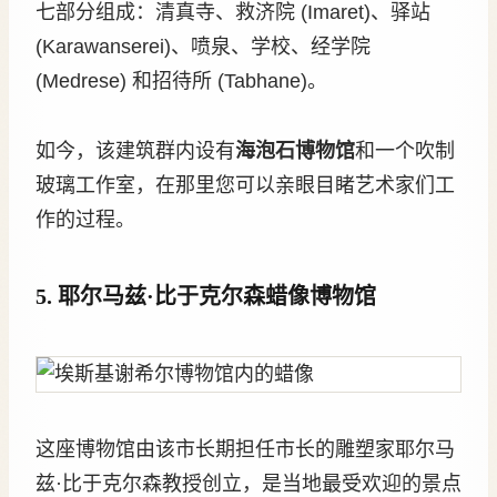
七部分组成：清真寺、救济院 (Imaret)、驿站
(Karawanserei)、喷泉、学校、经学院
(Medrese) 和招待所 (Tabhane)。
如今，该建筑群内设有
海泡石博物馆
和一个吹制
玻璃工作室，在那里您可以亲眼目睹艺术家们工
作的过程。
5. 耶尔马兹·比于克尔森蜡像博物馆
这座博物馆由该市长期担任市长的雕塑家耶尔马
兹·比于克尔森教授创立，是当地最受欢迎的景点