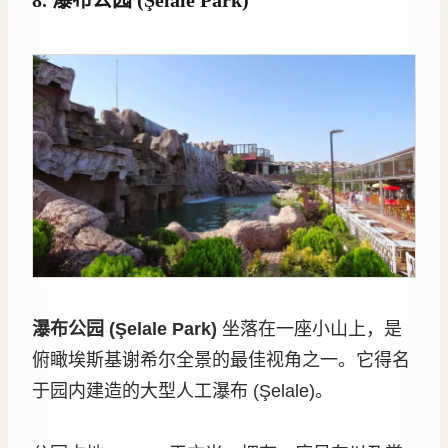
瀑布公园 (Şelale Park)
坐落在一座小山上，是
俯瞰埃斯基谢希尔全景的最佳视角之一。它得名
于园内建造的大型人工瀑布 (Şelale)。