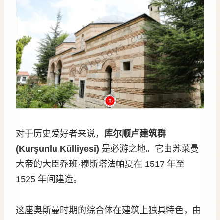
对于历史爱好者来说，
库尔顺卢建筑群
(Kurşunlu Külliyesi)
是必游之地。它由苏莱曼
大帝的大臣乔班·穆斯塔法帕夏在 1517 年至
1525 年间建造。
这座奥斯曼时期的综合体在建筑上独具特色，由