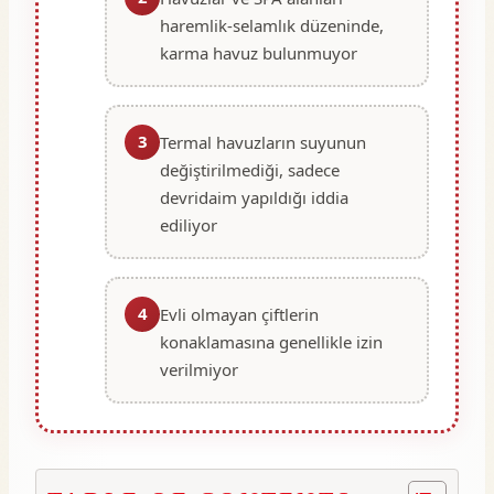
haremlik-selamlık düzeninde,
karma havuz bulunmuyor
3
Termal havuzların suyunun
değiştirilmediği, sadece
devridaim yapıldığı iddia
ediliyor
4
Evli olmayan çiftlerin
konaklamasına genellikle izin
verilmiyor