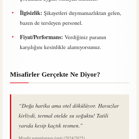
İlgisizlik:
Şikayetleri duymamazlıktan gelen,
bazen de tersleyen personel.
Fiyat/Performans:
Verdiğiniz paranın
karşılığını kesinlikle alamıyorsunuz.
Misafirler Gerçekte Ne Diyor?
“Doğa harika ama otel dökülüyor. Havuzlar
kirliydi, termal otelde su soğuktu! Tatili
yarıda kesip kaçtık resmen.”
Misafir yorumlarının özeti (2024/2025)