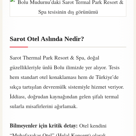
Sarot Otel Aslında Nedir?
Sarot Thermal Park Resort & Spa, doğal
güzellikleriyle ünlü Bolu ilimizde yer alıyor. Tesis
hem standart otel konaklaması hem de Türkiye’de
sıkça tartışılan devremülk sistemiyle hizmet veriyor.
İddiası, doğrudan kaynağından gelen şifalı termal
sularla misafirlerini ağırlamak.
Bilmeyenler için kritik detay:
Otel kendini
“Muhafazakar Otel” (Helal Konsept) olarak