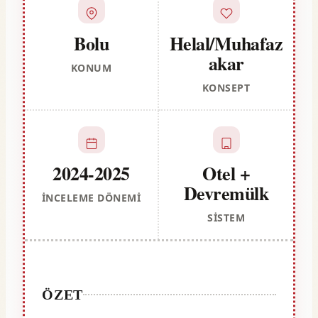
Bolu
Helal/Muhafaz
akar
KONUM
KONSEPT
2024-2025
Otel +
Devremülk
İNCELEME DÖNEMI
SISTEM
ÖZET