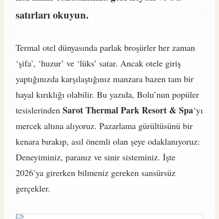
satırları okuyun.
Termal otel dünyasında parlak broşürler her zaman
‘şifa’, ‘huzur’ ve ‘lüks’ satar. Ancak otele giriş
yaptığınızda karşılaştığınız manzara bazen tam bir
hayal kırıklığı olabilir. Bu yazıda, Bolu’nun popüler
Sarot Thermal Park Resort & Spa
tesislerinden
‘yı
mercek altına alıyoruz. Pazarlama gürültüsünü bir
kenara bırakıp, asıl önemli olan şeye odaklanıyoruz:
Deneyiminiz, paranız ve sinir sisteminiz. İşte
2026’ya girerken bilmeniz gereken sansürsüz
gerçekler.