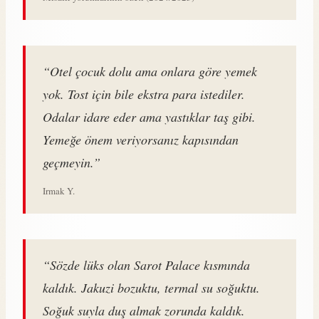
“Otel çocuk dolu ama onlara göre yemek
yok. Tost için bile ekstra para istediler.
Odalar idare eder ama yastıklar taş gibi.
Yemeğe önem veriyorsanız kapısından
geçmeyin.”
Irmak Y.
“Sözde lüks olan Sarot Palace kısmında
kaldık. Jakuzi bozuktu, termal su soğuktu.
Soğuk suyla duş almak zorunda kaldık.