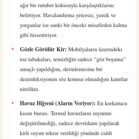
ağır bir rutubet kokusuyla karşılaştıklarını
belirtiyor. Havalandırma yetersiz, yastık ve
yorganlar ise sanki bir önceki misafirden kalma
gibi hissettiriyor.
Gözle Görülür Kir:
Mobilyaların üzerindeki
toz tabakaları, temizliğin sadece “göz boyama”
amaçlı yapıldığını, derinlemesine bir
dezenfeksiyonun söz konusu olmadığını kanıtlar
nitelikte.
Havuz Hijyeni (Alarm Veriyor):
En korkutucu
kısım burası. Termal havuzların suyunun
değiştirilmediği, sadece devridaim yapılarak
kirli suyun tekrar verildiği yönünde ciddi