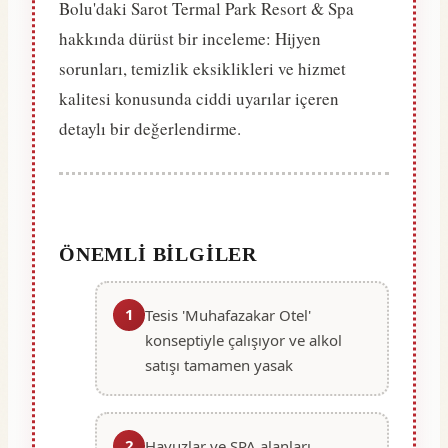
Bolu'daki Sarot Termal Park Resort & Spa
hakkında dürüst bir inceleme: Hijyen
sorunları, temizlik eksiklikleri ve hizmet
kalitesi konusunda ciddi uyarılar içeren
detaylı bir değerlendirme.
ÖNEMLI BILGILER
1
Tesis 'Muhafazakar Otel'
konseptiyle çalışıyor ve alkol
satışı tamamen yasak
2
Havuzlar ve SPA alanları