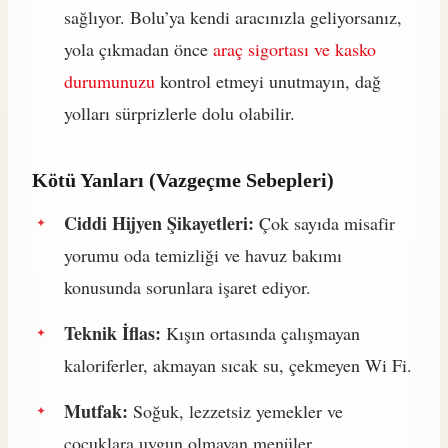
sağlıyor. Bolu’ya kendi aracınızla geliyorsanız,
yola çıkmadan önce
araç sigortası ve kasko
durumunuzu
kontrol etmeyi unutmayın, dağ
yolları sürprizlerle dolu olabilir.
Kötü Yanları (Vazgeçme Sebepleri)
Ciddi Hijyen Şikayetleri:
Çok sayıda misafir
yorumu oda temizliği ve havuz bakımı
konusunda sorunlara işaret ediyor.
Teknik İflas:
Kışın ortasında çalışmayan
kaloriferler, akmayan sıcak su, çekmeyen Wi Fi.
Mutfak:
Soğuk, lezzetsiz yemekler ve
çocuklara uygun olmayan menüler.