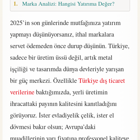
Marka Analizi: Hangisi Yatırıma Değer?
2025’in son günlerinde mutfağınıza yatırım
yapmayı düşünüyorsanız, ithal markalara
servet ödemeden önce durup düşünün. Türkiye,
sadece bir üretim üssü değil, artık metal
işçiliği ve tasarımda dünya devleriyle yarışan
bir güç merkezi. Özellikle
Türkiye dış ticaret
verilerine
baktığımızda, yerli üretimin
ihracattaki payının kalitesini kanıtladığını
görüyoruz. İster evladiyelik çelik, ister el
dövmesi bakır olsun; Avrupa’daki
muadillerinin yarı fiyatına profesyonel kaliteye