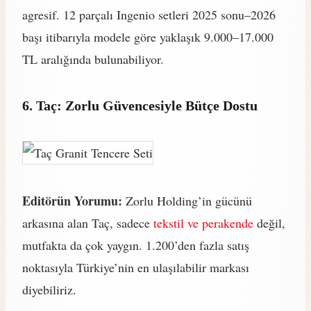
agresif. 12 parçalı Ingenio setleri 2025 sonu–2026
başı itibarıyla modele göre yaklaşık 9.000–17.000
TL aralığında bulunabiliyor.
6. Taç: Zorlu Güvencesiyle Bütçe Dostu
Editörün Yorumu:
Zorlu Holding’in gücünü
arkasına alan Taç, sadece
tekstil ve perakende
değil,
mutfakta da çok yaygın. 1.200’den fazla satış
noktasıyla Türkiye’nin en ulaşılabilir markası
diyebiliriz.