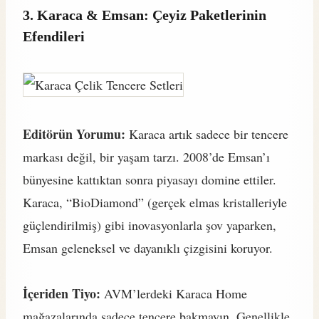
3. Karaca & Emsan: Çeyiz Paketlerinin
Efendileri
Editörün Yorumu:
Karaca artık sadece bir tencere
markası değil, bir yaşam tarzı. 2008’de Emsan’ı
bünyesine kattıktan sonra piyasayı domine ettiler.
Karaca, “BioDiamond” (gerçek elmas kristalleriyle
güçlendirilmiş) gibi inovasyonlarla şov yaparken,
Emsan geleneksel ve dayanıklı çizgisini koruyor.
İçeriden Tiyo:
AVM’lerdeki Karaca Home
mağazalarında sadece tencere bakmayın. Genellikle