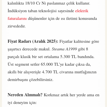
kalınlıkta 18/10 Cr Ni paslanmaz çelik kullanır.
İndüksiyon taban teknolojisi sayesinde
elektrik
faturalarını
düşünenler için de ısı iletimi konusunda
zirvededir.
Fiyat Radarı (Aralık 2025):
Fiyatlar kalitesine göre
şaşırtıcı derecede makul.
Steama A1999
gibi 8
parçalı klasik bir set ortalama 5.300 TL bandında.
Üst segment setler 65.000 TL’ye kadar çıksa da,
akıllı bir alışverişle 4.700 TL civarına mutfağınızın
demirbaşını çözebilirsiniz.
Nereden Alınmalı?
Korkmaz artık her yerde ama en
iyi deneyim için: