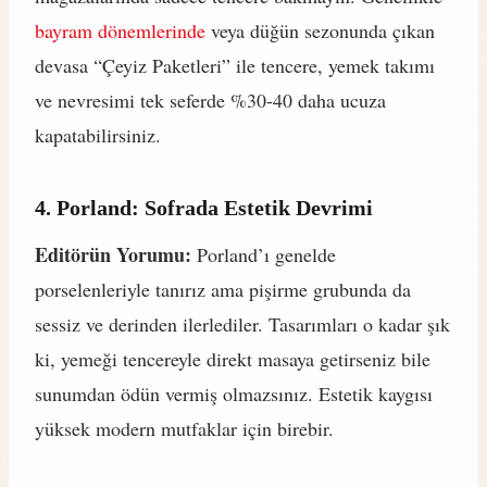
bayram dönemlerinde
veya düğün sezonunda çıkan
devasa “Çeyiz Paketleri” ile tencere, yemek takımı
ve nevresimi tek seferde %30-40 daha ucuza
kapatabilirsiniz.
4. Porland: Sofrada Estetik Devrimi
Editörün Yorumu:
Porland’ı genelde
porselenleriyle tanırız ama pişirme grubunda da
sessiz ve derinden ilerlediler. Tasarımları o kadar şık
ki, yemeği tencereyle direkt masaya getirseniz bile
sunumdan ödün vermiş olmazsınız. Estetik kaygısı
yüksek modern mutfaklar için birebir.