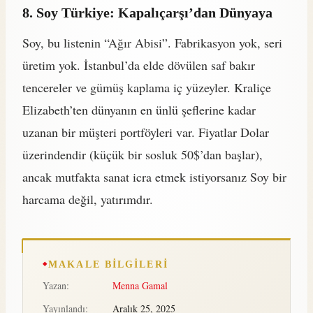
8. Soy Türkiye: Kapalıçarşı’dan Dünyaya
Soy, bu listenin “Ağır Abisi”. Fabrikasyon yok, seri
üretim yok. İstanbul’da elde dövülen saf bakır
tencereler ve gümüş kaplama iç yüzeyler. Kraliçe
Elizabeth’ten dünyanın en ünlü şeflerine kadar
uzanan bir müşteri portföyleri var. Fiyatlar Dolar
üzerindendir (küçük bir sosluk 50$’dan başlar),
ancak mutfakta sanat icra etmek istiyorsanız Soy bir
harcama değil, yatırımdır.
MAKALE BILGILERI
Yazan:
Menna Gamal
Yayınlandı:
Aralık 25, 2025