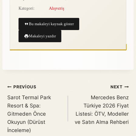
Kategori:
Alışveriş
Bu makaleyi kaynak göster
Makaleyi yazdır
PREVIOUS
NEXT
Sarot Termal Park
Mercedes Benz
Resort & Spa:
Türkiye 2026 Fiyat
Gitmeden Önce
Listesi: ÖTV, Modeller
Okuyun (Dürüst
ve Satın Alma Rehberi
İnceleme)