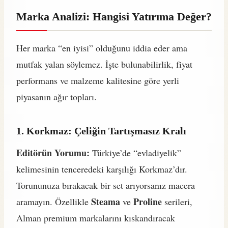
Marka Analizi: Hangisi Yatırıma Değer?
Her marka “en iyisi” olduğunu iddia eder ama
mutfak yalan söylemez. İşte bulunabilirlik, fiyat
performans ve malzeme kalitesine göre yerli
piyasanın ağır topları.
1. Korkmaz: Çeliğin Tartışmasız Kralı
Editörün Yorumu:
Türkiye’de “evladiyelik”
kelimesinin tenceredeki karşılığı Korkmaz’dır.
Torununuza bırakacak bir set arıyorsanız macera
Steama
Proline
aramayın. Özellikle
ve
serileri,
Alman premium markalarını kıskandıracak