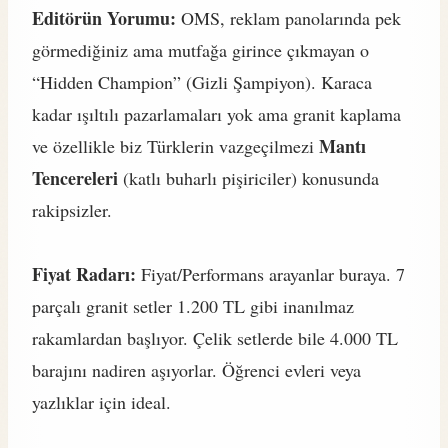
Editörün Yorumu:
OMS, reklam panolarında pek
görmediğiniz ama mutfağa girince çıkmayan o
“Hidden Champion” (Gizli Şampiyon). Karaca
kadar ışıltılı pazarlamaları yok ama granit kaplama
Mantı
ve özellikle biz Türklerin vazgeçilmezi
Tencereleri
(katlı buharlı pişiriciler) konusunda
rakipsizler.
Fiyat Radarı:
Fiyat/Performans arayanlar buraya. 7
parçalı granit setler 1.200 TL gibi inanılmaz
rakamlardan başlıyor. Çelik setlerde bile 4.000 TL
barajını nadiren aşıyorlar. Öğrenci evleri veya
yazlıklar için ideal.