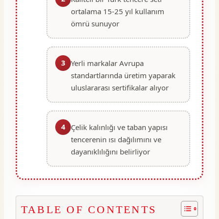
ortalama 15-25 yıl kullanım
ömrü sunuyor
3
Yerli markalar Avrupa
standartlarında üretim yaparak
uluslararası sertifikalar alıyor
4
Çelik kalınlığı ve taban yapısı
tencerenin ısı dağılımını ve
dayanıklılığını belirliyor
TABLE OF CONTENTS