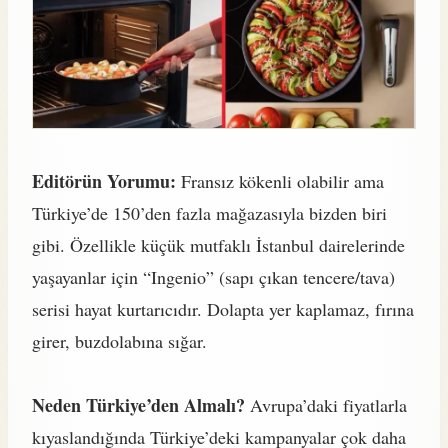
Editörün Yorumu:
Fransız kökenli olabilir ama
Türkiye’de 150’den fazla mağazasıyla bizden biri
gibi. Özellikle küçük mutfaklı İstanbul dairelerinde
yaşayanlar için “Ingenio” (sapı çıkan tencere/tava)
serisi hayat kurtarıcıdır. Dolapta yer kaplamaz, fırına
girer, buzdolabına sığar.
Neden Türkiye’den Almalı?
Avrupa’daki fiyatlarla
kıyaslandığında Türkiye’deki kampanyalar çok daha