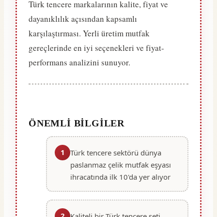
Türk tencere markalarının kalite, fiyat ve
dayanıklılık açısından kapsamlı
karşılaştırması. Yerli üretim mutfak
gereçlerinde en iyi seçenekleri ve fiyat-
performans analizini sunuyor.
ÖNEMLI BILGILER
1
Türk tencere sektörü dünya
paslanmaz çelik mutfak eşyası
ihracatında ilk 10'da yer alıyor
2
Kaliteli bir Türk tencere seti