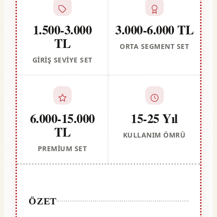
1.500-3.000
3.000-6.000 TL
TL
ORTA SEGMENT SET
GIRIŞ SEVIYE SET
6.000-15.000
15-25 Yıl
TL
KULLANIM ÖMRÜ
PREMIUM SET
ÖZET