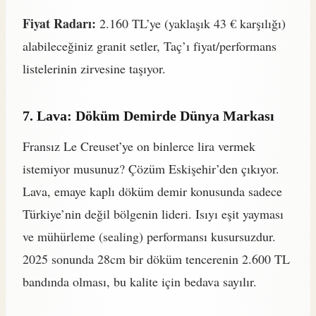
Fiyat Radarı:
2.160 TL’ye (yaklaşık 43 € karşılığı)
alabileceğiniz granit setler, Taç’ı fiyat/performans
listelerinin zirvesine taşıyor.
7. Lava: Döküm Demirde Dünya Markası
Fransız Le Creuset’ye on binlerce lira vermek
istemiyor musunuz? Çözüm Eskişehir’den çıkıyor.
Lava, emaye kaplı döküm demir konusunda sadece
Türkiye’nin değil bölgenin lideri. Isıyı eşit yayması
ve mühürleme (sealing) performansı kusursuzdur.
2025 sonunda 28cm bir döküm tencerenin 2.600 TL
bandında olması, bu kalite için bedava sayılır.