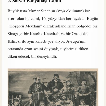
2. Sofya: Banyabaşı Camii
Büyük usta Mimar Sinan’ın (veya okulunun) bir
eseri olan bu cami, 16. yüzyıldan beri ayakta. Bugün
“Hoşgörü Meydanı” olarak adlandırılan bölgede; bir
Sinagog, bir Katolik Katedrali ve bir Ortodoks
Kilisesi ile aynı karede yer alıyor. Avrupa’nın
ortasında ezan sesini duymak, tüylerinizi diken
diken edecek bir deneyimdir.