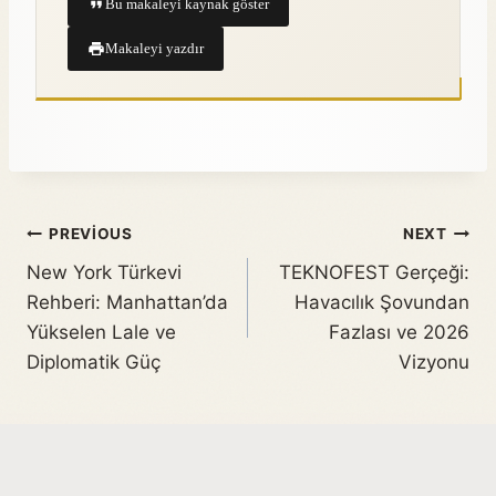
Bu makaleyi kaynak göster
Makaleyi yazdır
PREVIOUS
NEXT
New York Türkevi
TEKNOFEST Gerçeği:
Rehberi: Manhattan’da
Havacılık Şovundan
Yükselen Lale ve
Fazlası ve 2026
Diplomatik Güç
Vizyonu