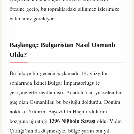
ötesine geçip, bu topraklardaki silinmez izlerimize
bakmamız gerekiyor.
Başlangıç: Bulgaristan Nasıl Osmanlı
Oldu?
Bu hikaye bir gecede başlamadı. 14. yüzyılın
sonlarında İkinci Bulgar İmparatorluğu iç
çekişmelerle zayıflamıştı. Anadolu’dan yükselen bir
güç olan Osmanlılar, bu boşluğu doldurdu. Dönüm
noktası, Yıldırım Bayezid’in Haçlı ordularını
1396 Niğbolu Savaşı
bozguna uğrattığı
oldu. Vidin
Çarlığı’nın da düşmesiyle, bölge yarım bin yıl