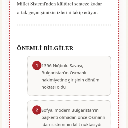
Millet Sistemi'nden kültürel senteze kadar
ortak geçmişimizin izlerini takip ediyor.
ÖNEMLI BILGILER
1
1396 Niğbolu Savaşı,
Bulgaristan'ın Osmanlı
hakimiyetine girişinin dönüm
noktası oldu
2
Sofya, modern Bulgaristan'ın
başkenti olmadan önce Osmanlı
idari sisteminin kilit noktasıydı