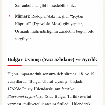
Safranbolu’da gibi hissedebilirsiniz.
Mimari:
Rodoplar’daki meşhur “Şeytan
Köprüsü” (Dyavolski Most) gibi yapılar,
Osmanlı mühendisliğinin zarafetini bugün bile
sergiliyor.
Bulgar Uyanışı (Vazrazhdane) ve Ayrılık
Hiçbir imparatorluk sonsuza dek sürmez. 18. ve 19.
yüzyıllarda “Bulgar Ulusal Uyanışı” başladı.
1762’de Paisiy Hilendarski’nin
İstoriya
Slavyanobolgarskaya
(Slav Bulgar Tarihi) eserini
yazması, milliyetçilik ateşini fitilledi. Hilendarski,