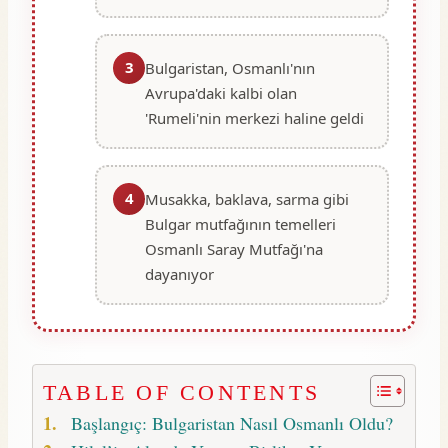
3
Bulgaristan, Osmanlı'nın
Avrupa'daki kalbi olan
'Rumeli'nin merkezi haline geldi
4
Musakka, baklava, sarma gibi
Bulgar mutfağının temelleri
Osmanlı Saray Mutfağı'na
dayanıyor
TABLE OF CONTENTS
Başlangıç: Bulgaristan Nasıl Osmanlı Oldu?