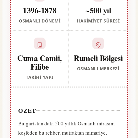
1396-1878
~500 yıl
OSMANLI DÖNEMI
HAKIMIYET SÜRESI
Cuma Camii,
Rumeli Bölgesi
Filibe
OSMANLI MERKEZI
TARIHI YAPI
ÖZET
Bulgaristan'daki 500 yıllık Osmanlı mirasını
keşfeden bu rehber, mutfaktan mimariye,