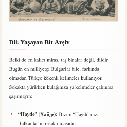
Dil: Yaşayan Bir Arşiv
Belki de en kalıcı miras, taş binalar değil, dildir.
Bugün en milliyetçi Bulgarlar bile, farkında
olmadan Türkçe kökenli kelimeler kullanıyor.
Sokakta yürürken kulağınıza şu kelimeler çalınırsa
şaşırmayın:
“Hayde” (Хайде):
Bizim “Haydi”miz.
Balkanlar’ın ortak nidasıdır.