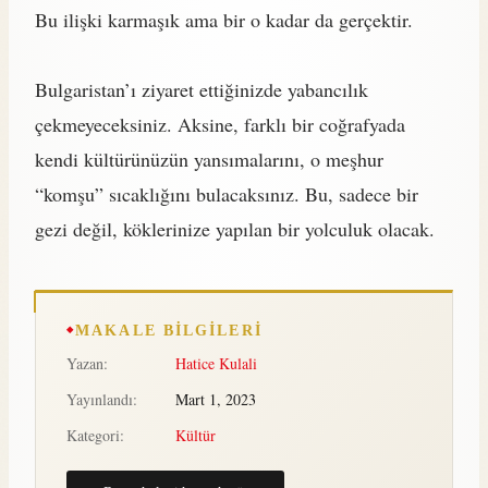
Bu ilişki karmaşık ama bir o kadar da gerçektir.
Bulgaristan’ı ziyaret ettiğinizde yabancılık
çekmeyeceksiniz. Aksine, farklı bir coğrafyada
kendi kültürünüzün yansımalarını, o meşhur
“komşu” sıcaklığını bulacaksınız. Bu, sadece bir
gezi değil, köklerinize yapılan bir yolculuk olacak.
MAKALE BILGILERI
Yazan:
Hatice Kulali
Yayınlandı:
Mart 1, 2023
Kategori:
Kültür