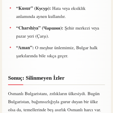
“Kusur” (Кусур):
Hata veya eksiklik
anlamında aynen kullanılır.
“Charshiya” (Чаршия):
Şehir merkezi veya
pazar yeri (Çarşı).
“Aman”:
O meşhur ünlemimiz, Bulgar halk
şarkılarında bile sıkça geçer.
Sonuç: Silinmeyen İzler
Osmanlı Bulgaristanı, zıtlıkların ülkesiydi. Bugün
Bulgaristan, bağımsızlığıyla gurur duyan bir ülke
olsa da, temellerinde beş asırlık Osmanlı harcı var.