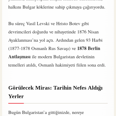
halkını Bulgar köklerine sahip çıkmaya çağırıyordu.
Bu süreç Vasil Levski ve Hristo Botev gibi
devrimcileri doğurdu ve nihayetinde 1876 Nisan
Ayaklanması’na yol açtı. Ardından gelen 93 Harbi
1878 Berlin
(1877-1878 Osmanlı Rus Savaşı) ve
Antlaşması
ile modern Bulgaristan devletinin
temelleri atıldı, Osmanlı hakimiyeti fiilen sona erdi.
Görülecek Miras: Tarihin Nefes Aldığı
Yerler
Bugün Bulgaristan’a gittiğinizde, nereye