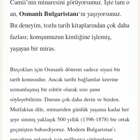
Camii’nin minaresini görüyorsunuz. İşte tam o
Osmanlı Bulgaristanı
an,
‘nı yaşıyorsunuz.
Bu deneyim, tozlu tarih kitaplarından çok daha
fazlası; komşumuzun kimliğine işlemiş,
yaşayan bir miras.
Birçokları için Osmanlı dönemi sadece siyasi bir
tarih konusudur. Ancak tarihi bağlamlar üzerine
uzmanlaşmış bir editör olarak size şunu
söyleyebilirim: Durum çok daha derin ve bizden.
Mutfaktan dile, mimariden günlük yaşama kadar her
şeye sinmiş yaklaşık 500 yıllık (1396-1878) bir ortak
geçmişten bahsediyoruz. Modern Bulgaristan’ı
gerçekten anlamak için milliyetçi söylemlerin