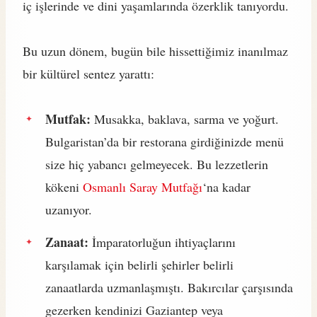
iç işlerinde ve dini yaşamlarında özerklik tanıyordu.
Bu uzun dönem, bugün bile hissettiğimiz inanılmaz
bir kültürel sentez yarattı:
Mutfak:
Musakka, baklava, sarma ve yoğurt.
Bulgaristan’da bir restorana girdiğinizde menü
size hiç yabancı gelmeyecek. Bu lezzetlerin
kökeni
Osmanlı Saray Mutfağı
‘na kadar
uzanıyor.
Zanaat:
İmparatorluğun ihtiyaçlarını
karşılamak için belirli şehirler belirli
zanaatlarda uzmanlaşmıştı. Bakırcılar çarşısında
gezerken kendinizi Gaziantep veya