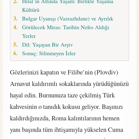
Hilal’in Altında Yaşam: Birlikte Yaşama
Kültürü
Bulgar Uyanışı (Vazrazhdane) ve Ayrılık
Görülecek Miras: Tarihin Nefes Aldığı
Yerler
Dil: Yaşayan Bir Arşiv
Sonuç: Silinmeyen İzler
Gözlerinizi kapatın ve Filibe’nin (Plovdiv)
Arnavut kaldırımlı sokaklarında yürüdüğünüzü
hayal edin. Burnunuza taze çekilmiş Türk
kahvesinin o tanıdık kokusu geliyor. Başınızı
kaldırdığınızda, Roma kalıntılarının hemen
yanı başında tüm ihtişamıyla yükselen Cuma