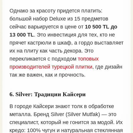
Однако за красоту придется платить:
большой набор Deluxe из 15 предметов
сейчас варьируется в цене от
10 500 TL до
13 000 TL
. Это инвестиция для тех, кто не
прячет кастрюли в шкаф, а гордо выставляет
их на плиту как часть декора. Это
перекликается с подходом
топовых
производителей турецкой плитки
, где дизайн
так же важен, как и прочность.
6. Silver: Традиции Кайсери
В городе Кайсери знают толк в обработке
металла. Бренд Silver (Silver Mutfak) — это
специалист, который не гонится за модой. Их
кредо: 100% чугун и натуральная стеклянная