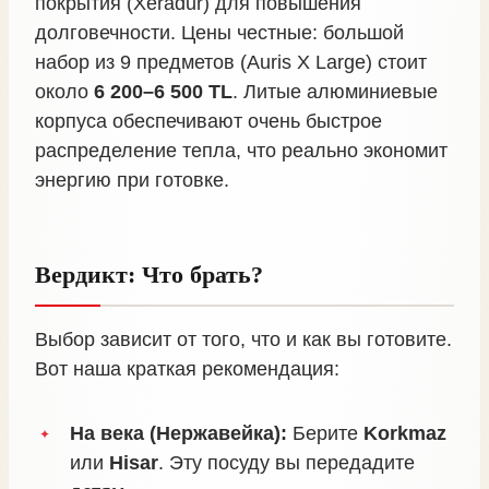
покрытия (Xeradur) для повышения
долговечности. Цены честные: большой
набор из 9 предметов (Auris X Large) стоит
около
6 200–6 500 TL
. Литые алюминиевые
корпуса обеспечивают очень быстрое
распределение тепла, что реально экономит
энергию при готовке.
Вердикт: Что брать?
Выбор зависит от того, что и как вы готовите.
Вот наша краткая рекомендация:
На века (Нержавейка):
Берите
Korkmaz
или
Hisar
. Эту посуду вы передадите