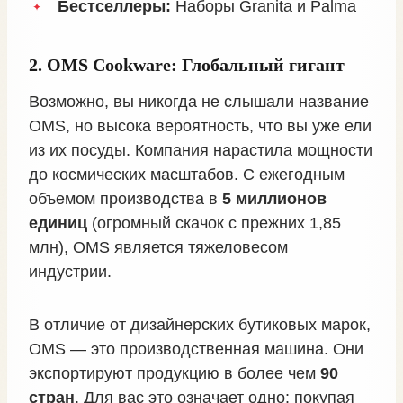
Бестселлеры:
Наборы Granita и Palma
2. OMS Cookware: Глобальный гигант
Возможно, вы никогда не слышали название
OMS, но высока вероятность, что вы уже ели
из их посуды. Компания нарастила мощности
до космических масштабов. С ежегодным
объемом производства в
5 миллионов
единиц
(огромный скачок с прежних 1,85
млн), OMS является тяжеловесом
индустрии.
В отличие от дизайнерских бутиковых марок,
OMS — это производственная машина. Они
экспортируют продукцию в более чем
90
стран
. Для вас это означает одно: покупая