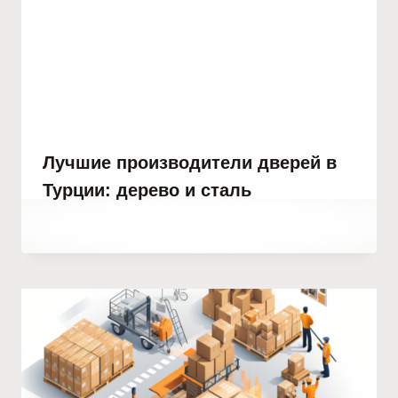
Лучшие производители дверей в
Турции: дерево и сталь
От
4 октября, 2023
Hatice
Kulali