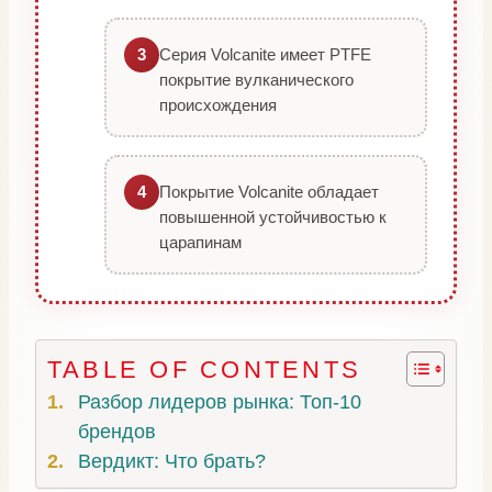
Серия Volcanite имеет PTFE
3
покрытие вулканического
происхождения
Покрытие Volcanite обладает
4
повышенной устойчивостью к
царапинам
TABLE OF CONTENTS
Разбор лидеров рынка: Топ-10
брендов
Вердикт: Что брать?