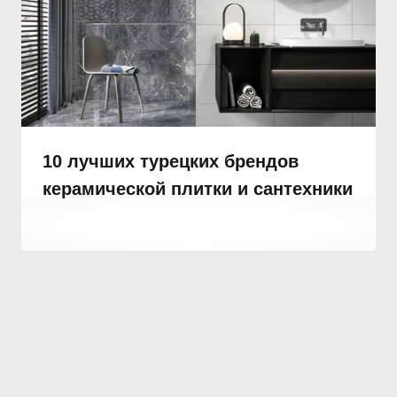
10 лучших турецких брендов
керамической плитки и сантехники
От
1 октября, 2023
Hatice
Kulali