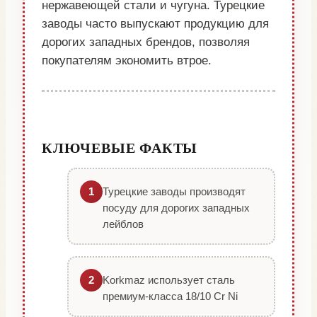
нержавеющей стали и чугуна. Турецкие
заводы часто выпускают продукцию для
дорогих западных брендов, позволяя
покупателям экономить втрое.
КЛЮЧЕВЫЕ ФАКТЫ
Турецкие заводы производят
1
посуду для дорогих западных
лейблов
Korkmaz использует сталь
2
премиум-класса 18/10 Cr Ni