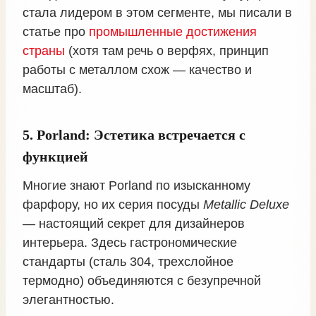
стала лидером в этом сегменте, мы писали в
статье про
промышленные достижения
страны
(хотя там речь о верфях, принцип
работы с металлом схож — качество и
масштаб).
5. Porland: Эстетика встречается с
функцией
Многие знают Porland по изысканному
фарфору, но их серия посуды
Metallic Deluxe
— настоящий секрет для дизайнеров
интерьера. Здесь гастрономические
стандарты (сталь 304, трехслойное
термодно) объединяются с безупречной
элегантностью.