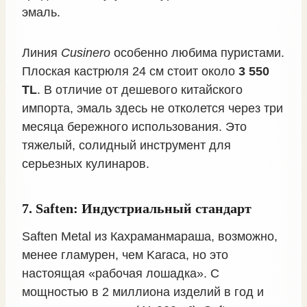
эмаль.
Линия
Cusinero
особенно любима пуристами.
Плоская кастрюля 24 см стоит около
3 550
TL
. В отличие от дешевого китайского
импорта, эмаль здесь не отколется через три
месяца бережного использования. Это
тяжелый, солидный инструмент для
серьезных кулинаров.
7. Saften: Индустриальный стандарт
Saften Metal из Кахраманмараша, возможно,
менее гламурен, чем Karaca, но это
настоящая «рабочая лошадка». С
мощностью в 2 миллиона изделий в год и