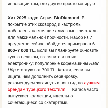
инновации там, где другие просто копируют.
Хит 2025 года:
Серия
BioDiamond
. В
покрытие этих сковород и кастрюль
добавлены настоящие алмазные кристаллы
для максимальной прочности. Набор из 7
предметов сейчас обойдется примерно в
6
800–7 000 TL
. Если вы планируете обновить
кухню целиком, взгляните и на их
электронику: популярные кофемашины
Hatır
Hüp
стартуют от 700 TL. Кстати, если вы
ищете, чем дополнить сервировку,
рекомендуем заглянуть в наш гид по
лучшим
брендам турецкого текстиля
— Karaca часто
выпускает коллекции, идеально
сочетающиеся со скатертями.