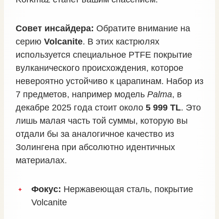
Совет инсайдера:
Обратите внимание на
серию
Volcanite
. В этих кастрюлях
используется специальное PTFE покрытие
вулканического происхождения, которое
невероятно устойчиво к царапинам. Набор из
7 предметов, например модель
Palma
, в
декабре 2025 года стоит около
5 999 TL
. Это
лишь малая часть той суммы, которую вы
отдали бы за аналогичное качество из
Золингена при абсолютно идентичных
материалах.
Фокус:
Нержавеющая сталь, покрытие
Volcanite