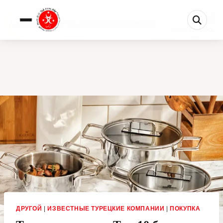
0%
Турецкая посуда: Топ-10 брендов 2026 года (Рейт...
1 мин осталось
ДРУГОЙ
|
ИЗВЕСТНЫЕ ТУРЕЦКИЕ КОМПАНИИ
|
ПОКУПКА