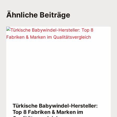
Ähnliche Beiträge
Türkische Babywindel-Hersteller:
Top 8 Fabriken & Marken im