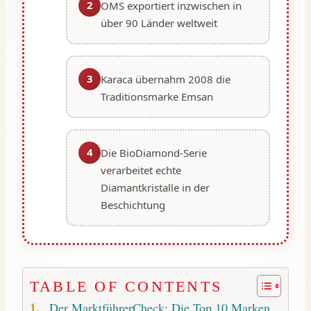
2
OMS exportiert inzwischen in
über 90 Länder weltweit
3
Karaca übernahm 2008 die
Traditionsmarke Emsan
4
Die BioDiamond-Serie
verarbeitet echte
Diamantkristalle in der
Beschichtung
TABLE OF CONTENTS
Der MarktführerCheck: Die Top 10 Marken