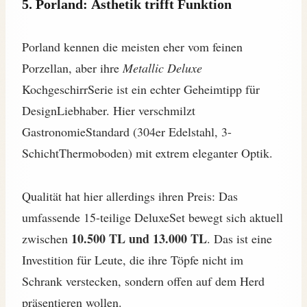
5. Porland: Ästhetik trifft Funktion
Porland kennen die meisten eher vom feinen
Porzellan, aber ihre
Metallic Deluxe
KochgeschirrSerie ist ein echter Geheimtipp für
DesignLiebhaber. Hier verschmilzt
GastronomieStandard (304er Edelstahl, 3-
SchichtThermoboden) mit extrem eleganter Optik.
Qualität hat hier allerdings ihren Preis: Das
umfassende 15-teilige DeluxeSet bewegt sich aktuell
10.500 TL und 13.000 TL
zwischen
. Das ist eine
Investition für Leute, die ihre Töpfe nicht im
Schrank verstecken, sondern offen auf dem Herd
präsentieren wollen.