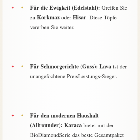
Für die Ewigkeit (Edelstahl):
Greifen Sie
Korkmaz
Hisar
zu
oder
. Diese Töpfe
vererben Sie weiter.
Für Schmorgerichte (Guss):
Lava
ist der
unangefochtene PreisLeistungs-Sieger.
Für den modernen Haushalt
(Allrounder):
Karaca
bietet mit der
BioDiamondSerie das beste Gesamtpaket