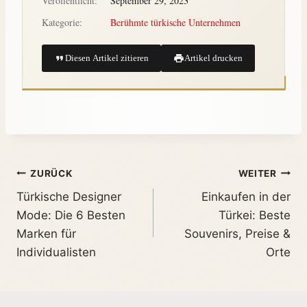
Veröffentlicht:
September 29, 2023
Kategorie:
Berühmte türkische Unternehmen
Diesen Artikel zitieren
Artikel drucken
ZURÜCK
WEITER
Türkische Designer
Einkaufen in der
Mode: Die 6 Besten
Türkei: Beste
Marken für
Souvenirs, Preise &
Individualisten
Orte