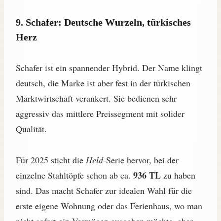
9. Schafer: Deutsche Wurzeln, türkisches
Herz
Schafer ist ein spannender Hybrid. Der Name klingt
deutsch, die Marke ist aber fest in der türkischen
Marktwirtschaft verankert. Sie bedienen sehr
aggressiv das mittlere Preissegment mit solider
Qualität.
Für 2025 sticht die
Held
-Serie hervor, bei der
936 TL
einzelne Stahltöpfe schon ab ca.
zu haben
sind. Das macht Schafer zur idealen Wahl für die
erste eigene Wohnung oder das Ferienhaus, wo man
nicht sofort ein Vermögen ausgeben möchte, aber