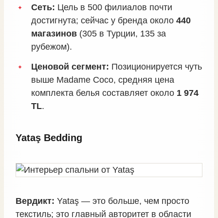
Сеть:
Цель в 500 филиалов почти
достигнута; сейчас у бренда около
440
магазинов
(305 в Турции, 135 за
рубежом).
Ценовой сегмент:
Позиционируется чуть
выше Madame Coco, средняя цена
комплекта белья составляет около
1 974
TL
.
Yataş Bedding
Вердикт:
Yataş — это больше, чем просто
текстиль; это главный авторитет в области