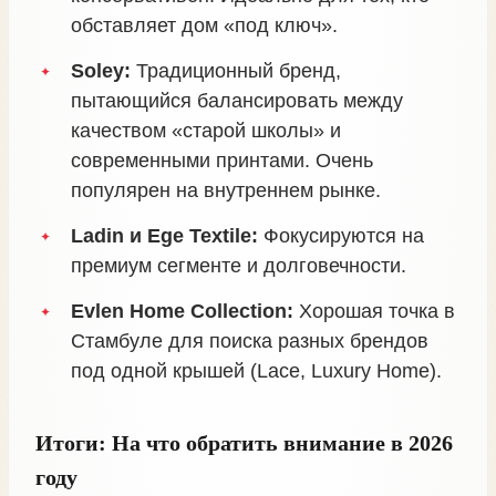
обставляет дом «под ключ».
Soley:
Традиционный бренд,
пытающийся балансировать между
качеством «старой школы» и
современными принтами. Очень
популярен на внутреннем рынке.
Ladin и Ege Textile:
Фокусируются на
премиум сегменте и долговечности.
Evlen Home Collection:
Хорошая точка в
Стамбуле для поиска разных брендов
под одной крышей (Lace, Luxury Home).
Итоги: На что обратить внимание в 2026
году