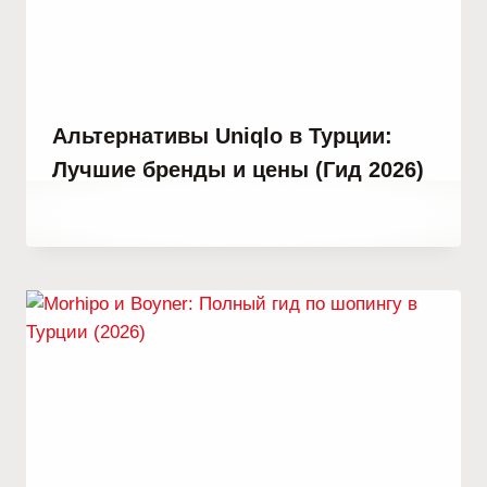
Альтернативы Uniqlo в Турции:
Лучшие бренды и цены (Гид 2026)
От
8 июля, 2022
Abdullah
Habib