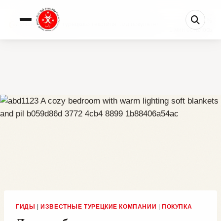
0%
Лучшие бренды турецкого текстиля: Гид покупател...
1 мин осталось
ГИДЫ
|
ИЗВЕСТНЫЕ ТУРЕЦКИЕ КОМПАНИИ
|
ПОКУПКА