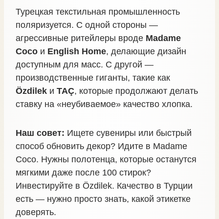
Турецкая текстильная промышленность
поляризуется. С одной стороны —
агрессивные ритейлеры вроде
Madame
Coco
и
English Home
, делающие дизайн
доступным для масс. С другой —
производственные гиганты, такие как
Özdilek
и
TAÇ
, которые продолжают делать
ставку на «неубиваемое» качество хлопка.
Наш совет:
Ищете сувениры или быстрый
способ обновить декор? Идите в Madame
Coco. Нужны полотенца, которые останутся
мягкими даже после 100 стирок?
Инвестируйте в Özdilek. Качество в Турции
есть — нужно просто знать, какой этикетке
доверять.