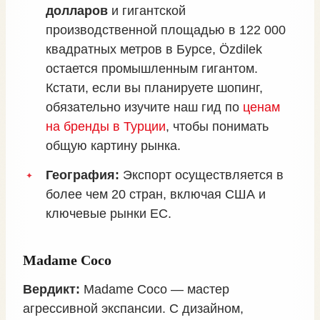
долларов
и гигантской
производственной площадью в 122 000
квадратных метров в Бурсе, Özdilek
остается промышленным гигантом.
Кстати, если вы планируете шопинг,
обязательно изучите наш гид по
ценам
на бренды в Турции
, чтобы понимать
общую картину рынка.
География:
Экспорт осуществляется в
более чем 20 стран, включая США и
ключевые рынки ЕС.
Madame Coco
Вердикт:
Madame Coco — мастер
агрессивной экспансии. С дизайном,