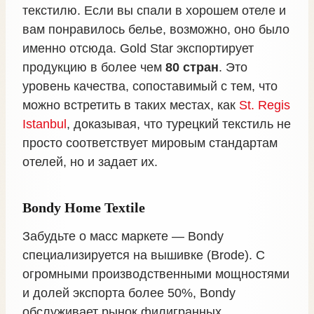
текстилю. Если вы спали в хорошем отеле и
вам понравилось белье, возможно, оно было
именно отсюда. Gold Star экспортирует
продукцию в более чем
80 стран
. Это
уровень качества, сопоставимый с тем, что
можно встретить в таких местах, как
St. Regis
Istanbul
, доказывая, что турецкий текстиль не
просто соответствует мировым стандартам
отелей, но и задает их.
Bondy Home Textile
Забудьте о масс маркете — Bondy
специализируется на вышивке (Brode). С
огромными производственными мощностями
и долей экспорта более 50%, Bondy
обслуживает рынок филигранных