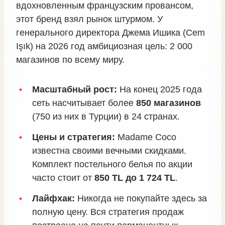
вдохновленным французским провансом,
этот бренд взял рынок штурмом. У
генерального директора Джема Ишика (Cem
Işık) на 2026 год амбициозная цель: 2 000
магазинов по всему миру.
Масштабный рост:
На конец 2025 года
сеть насчитывает более
850 магазинов
(750 из них в Турции) в 24 странах.
Цены и стратегия:
Madame Coco
известна своими вечными скидками.
Комплект постельного белья по акции
часто стоит от
850 TL до 1 724 TL
.
Лайфхак:
Никогда не покупайте здесь за
полную цену. Вся стратегия продаж