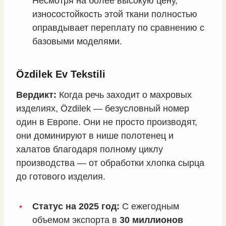
Несмотря на более высокую цену,
износостойкость этой ткани полностью
оправдывает переплату по сравнению с
базовыми моделями.
Özdilek Ev Tekstili
Вердикт:
Когда речь заходит о махровых
изделиях, Özdilek — безусловный номер
один в Европе. Они не просто производят,
они доминируют в нише полотенец и
халатов благодаря полному циклу
производства — от обработки хлопка сырца
до готового изделия.
Статус на 2025 год:
С ежегодным
объемом экспорта в
30 миллионов