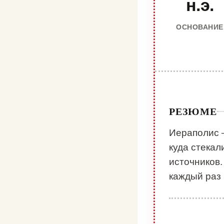
н.э.
ОСНОВАНИЕ
РЕЗЮМЕ
Иераполис 
куда стека
источников.
каждый раз 