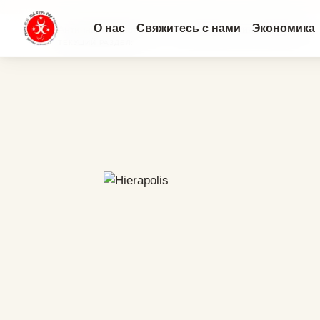
О нас
Свяжитесь с нами
Экономика
Античный Иераполис: Что скрывают руины Памуккал...
ТЕКУЩИЙ РАЗДЕЛ: