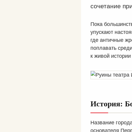
сочетание при
Пока большинств
упускают настоя
где античные жр
поплавать среди
к живой истории
История: Б
Название города
основателя Перг