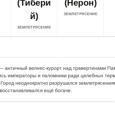
(Тибери
(Нерон)
й)
ЗЕМЛЕТРЯСЕНИЕ
ЗЕМЛЕТРЯСЕНИЕ
— античный велнес-курорт над травертинами Па
лись императоры и паломники ради целебных тер
 Город неоднократно разрушался землетрясения
восстанавливался ещё богаче.