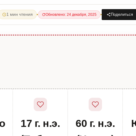
1 мин чтения
Поделиться
Обновлено: 24 декабря, 2025
до
17 г. н.э.
60 г. н.э.