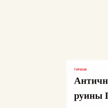
ТУРИЗМ
Античн
руины П