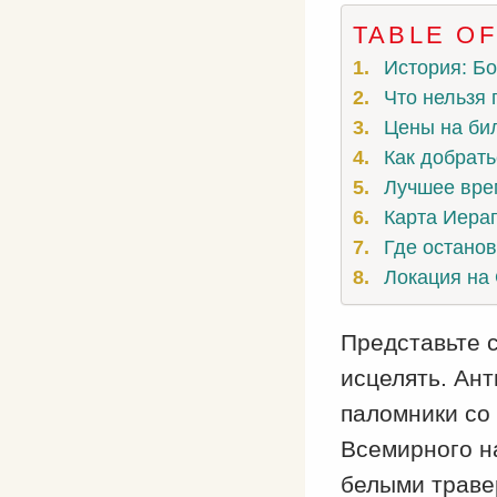
TABLE O
История: Бо
Что нельзя 
Цены на бил
Как добрать
Лучшее вре
Карта Иера
Где останов
Локация на
Представьте 
исцелять. Ант
паломники со 
Всемирного н
белыми траве