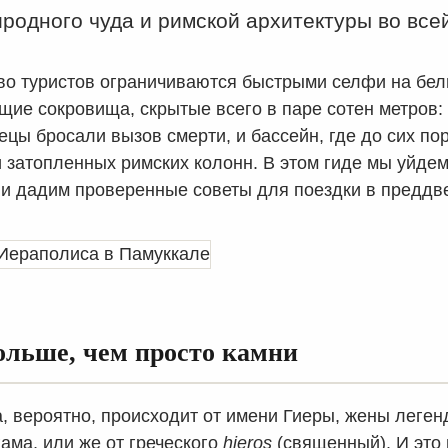
родного чуда и римской архитектуры во все
о туристов ограничиваются быстрыми селфи на бел
щие сокровища, скрытые всего в паре сотен метров:
ецы бросали вызов смерти, и бассейн, где до сих по
 затопленных римских колонн. В этом гиде мы уйдем
 и дадим проверенные советы для поездки в преддве
ольше, чем просто камни
, вероятно, происходит от имени Гиеры, жены леген
ама, или же от греческого
hieros
(священный). И это