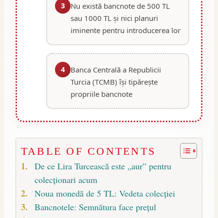
3
Nu există bancnote de 500 TL
sau 1000 TL și nici planuri
iminente pentru introducerea lor
4
Banca Centrală a Republicii
Turcia (TCMB) își tipărește
propriile bancnote
TABLE OF CONTENTS
De ce Lira Turcească este „aur” pentru
colecționari acum
Noua monedă de 5 TL: Vedeta colecției
Bancnotele: Semnătura face prețul