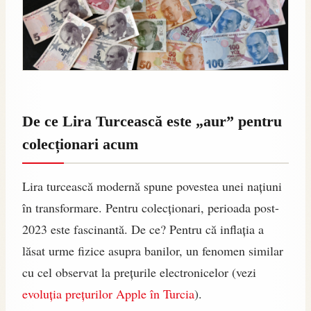
De ce Lira Turcească este „aur” pentru
colecționari acum
Lira turcească modernă spune povestea unei națiuni
în transformare. Pentru colecționari, perioada post-
2023 este fascinantă. De ce? Pentru că inflația a
lăsat urme fizice asupra banilor, un fenomen similar
cu cel observat la prețurile electronicelor (vezi
evoluția prețurilor Apple în Turcia
).