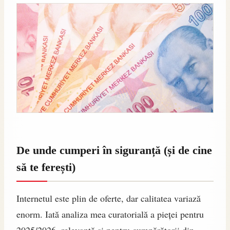
De unde cumperi în siguranță (și de cine
să te ferești)
Internetul este plin de oferte, dar calitatea variază
enorm. Iată analiza mea curatorială a pieței pentru
2025/2026, relevantă și pentru cumpărătorii din