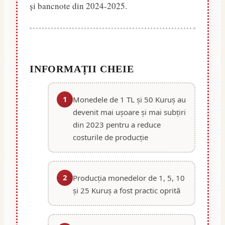
și bancnote din 2024-2025.
INFORMAȚII CHEIE
1
Monedele de 1 TL și 50 Kuruș au
devenit mai ușoare și mai subțiri
din 2023 pentru a reduce
costurile de producție
2
Producția monedelor de 1, 5, 10
și 25 Kuruș a fost practic oprită