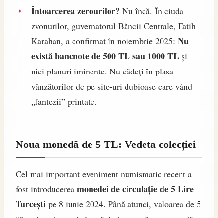
Întoarcerea zerourilor?
Nu încă. În ciuda
zvonurilor, guvernatorul Băncii Centrale, Fatih
Nu
Karahan, a confirmat în noiembrie 2025:
există bancnote de 500 TL sau 1000 TL
și
nici planuri iminente. Nu cădeți în plasa
vânzătorilor de pe site-uri dubioase care vând
„fantezii” printate.
Noua monedă de 5 TL: Vedeta colecției
Cel mai important eveniment numismatic recent a
monedei de circulație de 5 Lire
fost introducerea
Turcești
pe 8 iunie 2024. Până atunci, valoarea de 5