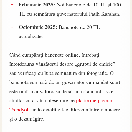
Februarie 2025:
Noi bancnote de 10 TL și 100
TL cu semnătura guvernatorului Fatih Karahan.
Octombrie 2025:
Bancnote de 20 TL
actualizate.
Când cumpărați bancnote online, întrebați
întotdeauna vânzătorul despre „grupul de emisie”
sau verificați cu lupa semnătura din fotografie. O
bancnotă semnată de un guvernator cu mandat scurt
este mult mai valoroasă decât una standard. Este
similar cu a vâna piese rare pe
platforme precum
Trendyol
, unde detaliile fac diferența între o afacere
și o dezamăgire.