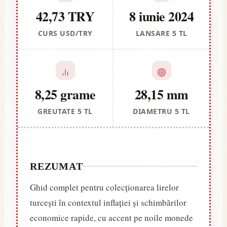
42,73 TRY
8 iunie 2024
CURS USD/TRY
LANSARE 5 TL
8,25 grame
28,15 mm
GREUTATE 5 TL
DIAMETRU 5 TL
REZUMAT
Ghid complet pentru colecționarea lirelor
turcești în contextul inflației și schimbărilor
economice rapide, cu accent pe noile monede