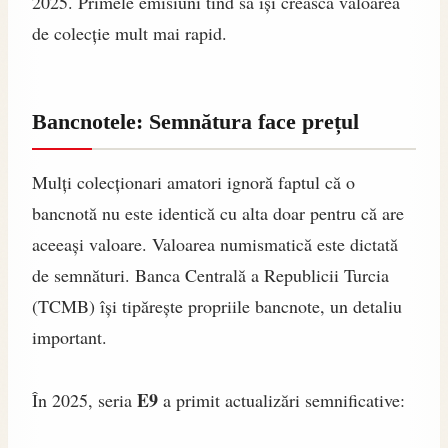
2025. Primele emisiuni tind să își crească valoarea
de colecție mult mai rapid.
Bancnotele: Semnătura face prețul
Mulți colecționari amatori ignoră faptul că o
bancnotă nu este identică cu alta doar pentru că are
aceeași valoare. Valoarea numismatică este dictată
de semnături. Banca Centrală a Republicii Turcia
(TCMB) își tipărește propriile bancnote, un detaliu
important.
E9
În 2025, seria
a primit actualizări semnificative: