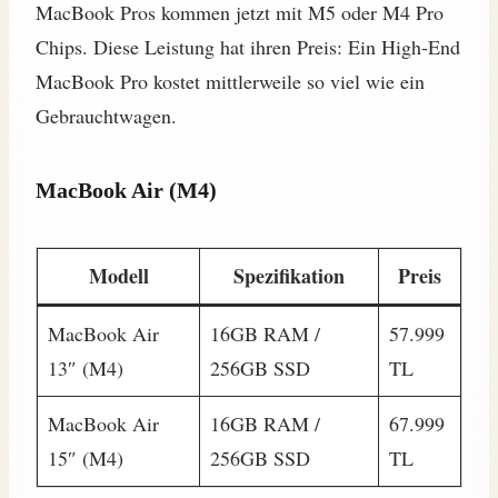
MacBook Pros kommen jetzt mit M5 oder M4 Pro
Chips. Diese Leistung hat ihren Preis: Ein High-End
MacBook Pro kostet mittlerweile so viel wie ein
Gebrauchtwagen.
MacBook Air (M4)
Modell
Spezifikation
Preis
MacBook Air
16GB RAM /
57.999
13″ (M4)
256GB SSD
TL
MacBook Air
16GB RAM /
67.999
15″ (M4)
256GB SSD
TL