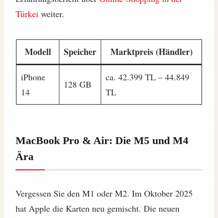
Türkei
weiter.
Modell
Speicher
Marktpreis (Händler)
iPhone
ca. 42.399 TL – 44.849
128 GB
14
TL
MacBook Pro & Air: Die M5 und M4
Ära
Vergessen Sie den M1 oder M2. Im Oktober 2025
hat Apple die Karten neu gemischt. Die neuen