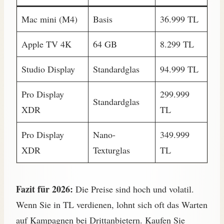
Mac mini (M4)
Basis
36.999 TL
Apple TV 4K
64 GB
8.299 TL
Studio Display
Standardglas
94.999 TL
Pro Display
299.999
Standardglas
XDR
TL
Pro Display
Nano-
349.999
XDR
Texturglas
TL
Fazit für 2026:
Die Preise sind hoch und volatil.
Wenn Sie in TL verdienen, lohnt sich oft das Warten
auf Kampagnen bei Drittanbietern. Kaufen Sie