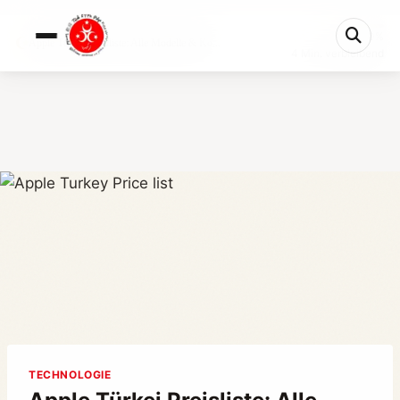
0%
Apple Türkei Preisliste: Alle Modelle & Ko...
4 Min. verbleibend
TECHNOLOGIE