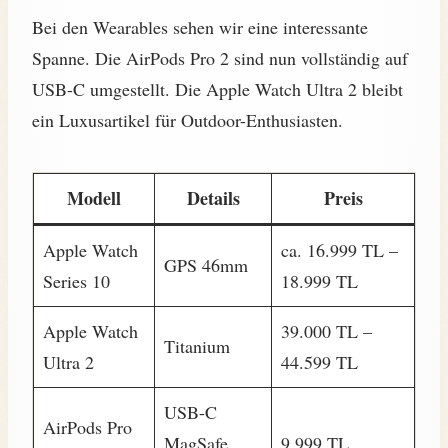
Bei den Wearables sehen wir eine interessante
Spanne. Die AirPods Pro 2 sind nun vollständig auf
USB-C umgestellt. Die Apple Watch Ultra 2 bleibt
ein Luxusartikel für Outdoor-Enthusiasten.
Modell
Details
Preis
Apple Watch
ca. 16.999 TL –
GPS 46mm
Series 10
18.999 TL
Apple Watch
39.000 TL –
Titanium
Ultra 2
44.599 TL
USB-C
AirPods Pro
MagSafe
9.999 TL