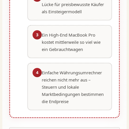
Lücke für preisbewusste Käufer
als Einsteigermodell
3
Ein High-End MacBook Pro
kostet mittlerweile so viel wie
ein Gebrauchtwagen
4
Einfache Währungsumrechner
reichen nicht mehr aus –
Steuern und lokale
Marktbedingungen bestimmen
die Endpreise