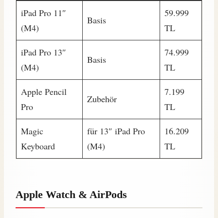
iPad Pro 11″
59.999
Basis
(M4)
TL
iPad Pro 13″
74.999
Basis
(M4)
TL
Apple Pencil
7.199
Zubehör
Pro
TL
Magic
für 13″ iPad Pro
16.209
Keyboard
(M4)
TL
Apple Watch & AirPods