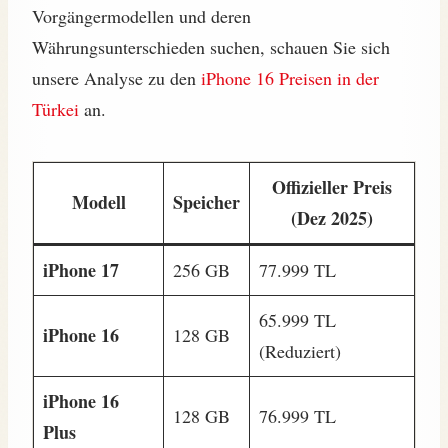
Vorgängermodellen und deren
Währungsunterschieden suchen, schauen Sie sich
unsere Analyse zu den
iPhone 16 Preisen in der
Türkei
an.
Offizieller Preis
Modell
Speicher
(Dez 2025)
iPhone 17
256 GB
77.999 TL
65.999 TL
iPhone 16
128 GB
(Reduziert)
iPhone 16
128 GB
76.999 TL
Plus