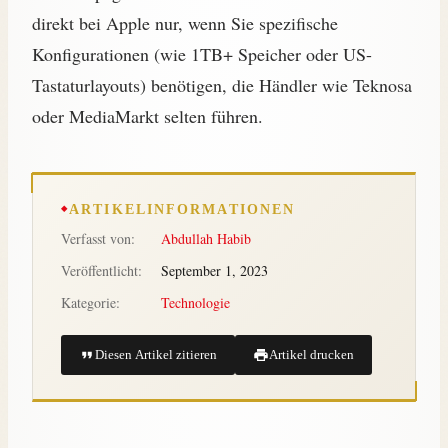
direkt bei Apple nur, wenn Sie spezifische
Konfigurationen (wie 1TB+ Speicher oder US-
Tastaturlayouts) benötigen, die Händler wie Teknosa
oder MediaMarkt selten führen.
ARTIKELINFORMATIONEN
Verfasst von:
Abdullah Habib
Veröffentlicht:
September 1, 2023
Kategorie:
Technologie
Diesen Artikel zitieren
Artikel drucken