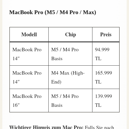
MacBook Pro (M5 / M4 Pro / Max)
Modell
Chip
Preis
MacBook Pro
M5 / M4 Pro
94.999
14″
Basis
TL
MacBook Pro
M4 Max (High-
165.999
14″
End)
TL
MacBook Pro
M5 / M4 Pro
139.999
16″
Basis
TL
Wichtiger Hinweis zum Mac Pro:
Falls Sie nach