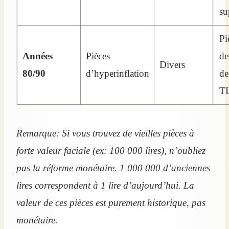
su
Pi
Années
Pièces
de
Divers
80/90
d’hyperinflation
de
T
Remarque: Si vous trouvez de vieilles pièces à
forte valeur faciale (ex: 100 000 lires), n’oubliez
pas la réforme monétaire. 1 000 000 d’anciennes
lires correspondent à 1 lire d’aujourd’hui. La
valeur de ces pièces est purement historique, pas
monétaire.