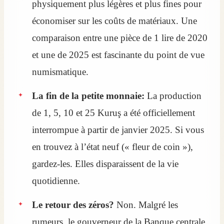
physiquement plus légères et plus fines pour
économiser sur les coûts de matériaux. Une
comparaison entre une pièce de 1 lire de 2020
et une de 2025 est fascinante du point de vue
numismatique.
La fin de la petite monnaie:
La production
de 1, 5, 10 et 25 Kuruş a été officiellement
interrompue à partir de janvier 2025. Si vous
en trouvez à l’état neuf (« fleur de coin »),
gardez-les. Elles disparaissent de la vie
quotidienne.
Le retour des zéros?
Non. Malgré les
rumeurs, le gouverneur de la Banque centrale,