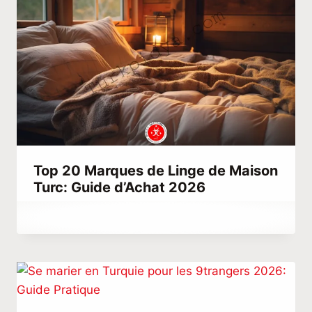
Top 20 Marques de Linge de Maison
Turc: Guide d’Achat 2026
Par
décembre 23, 2025
Abdullah
Habib