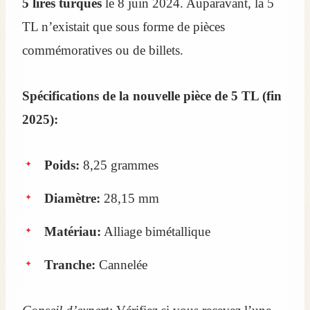
5 lires turques
le 8 juin 2024. Auparavant, la 5
TL n’existait que sous forme de pièces
commémoratives ou de billets.
Spécifications de la nouvelle pièce de 5 TL (fin
2025):
Poids:
8,25 grammes
Diamètre:
28,15 mm
Matériau:
Alliage bimétallique
Tranche:
Cannelée