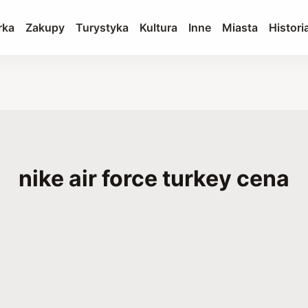
rka
Zakupy
Turystyka
Kultura
Inne
Miasta
Histori
nike air force turkey cena