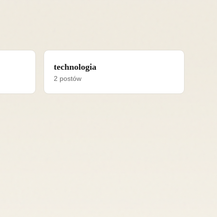
technologia
2 postów