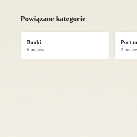
Powiązane kategorie
Banki
Port m
5 postów
2 postó