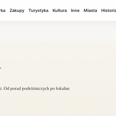
rka
Zakupy
Turystyka
Kultura
Inne
Miasta
Histori
Y
i. Od porad podróżniczych po lokalne