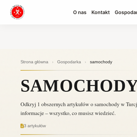
O nas
Kontakt
Gospoda
Strona główna
›
Gospodarka
›
samochody
SAMOCHOD
Odkryj 1 obszernych artykułów o samochody w Turcj
informacje – wszystko, co musisz wiedzieć.
3 artykułów