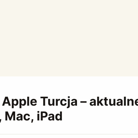
Apple Turcja – aktualn
, Mac, iPad