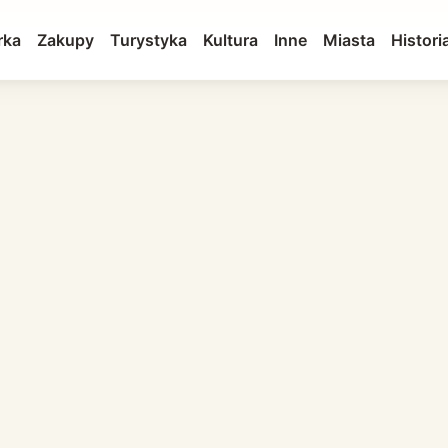
rka
Zakupy
Turystyka
Kultura
Inne
Miasta
Histori