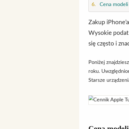
Cena modeli 
Zakup iPhone’a 
Wysokie podatki
się często i zna
Poniżej znajdzies
roku. Uwzględnio
Starsze urządzeni
Cena modeli