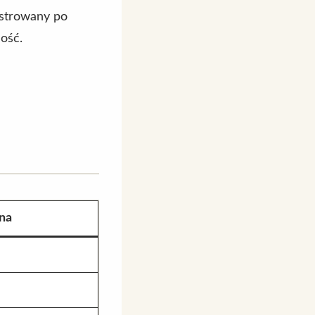
estrowany po
ość.
na