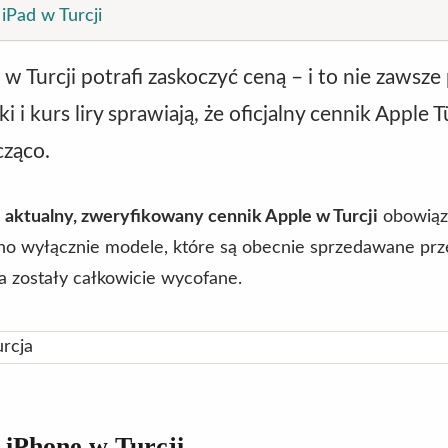
iPad w Turcji
w Turcji potrafi zaskoczyć ceną – i to nie zawsz
 i kurs liry sprawiają, że oficjalny cennik Apple 
cząco.
z
aktualny, zweryfikowany cennik Apple w Turcji
obowiąz
no wyłącznie modele, które są obecnie sprzedawane prze
a zostały całkowicie wycofane.
 iPhone w Turcji