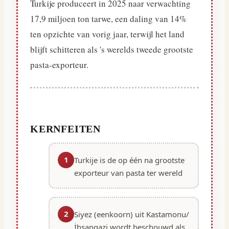
Turkije produceert in 2025 naar verwachting
17,9 miljoen ton tarwe, een daling van 14%
ten opzichte van vorig jaar, terwijl het land
blijft schitteren als 's werelds tweede grootste
pasta-exporteur.
KERNFEITEN
1
Turkije is de op één na grootste
exporteur van pasta ter wereld
2
Siyez (eenkoorn) uit Kastamonu/
İhsangazi wordt beschouwd als