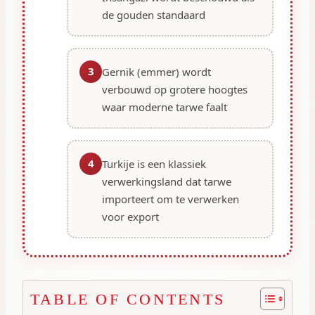
de gouden standaard
3
Gernik (emmer) wordt
verbouwd op grotere hoogtes
waar moderne tarwe faalt
4
Turkije is een klassiek
verwerkingsland dat tarwe
importeert om te verwerken
voor export
TABLE OF CONTENTS