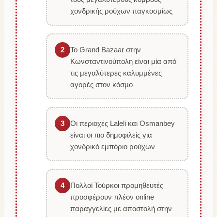
χονδρικής ρούχων παγκοσμίως
2
Το Grand Bazaar στην
Κωνσταντινούπολη είναι μία από
τις μεγαλύτερες καλυμμένες
αγορές στον κόσμο
3
Οι περιοχές Laleli και Osmanbey
είναι οι πιο δημοφιλείς για
χονδρικό εμπόριο ρούχων
4
Πολλοί Τούρκοι προμηθευτές
προσφέρουν πλέον online
παραγγελίες με αποστολή στην