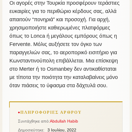
Οι αγορές στην Τουρκία προσφέρουν τεράστιες
ευκαιρίες για το περιθώριο κέρδους σας, αλλά
απαιτούν “πονηριά” και προσοχή. Για αρχή,
χρησιμοποιήστε καθιερωμένες πλατφόρμες
όπως το Lonca ή μεγάλους εμπόρους όπως η
Fervente. Μόλις αυξήσετε τον όγκο των
παραγγελιών σας, το αεροπορικό εισιτήριο για
Κωνσταντινούπολη επιβάλλεται. Μια επίσκεψη
στο Merter ή το Osmanbey δεν αντικαθίσταται
με τίποτα την ποιότητα την καταλαβαίνεις μόνο
όταν πιάσεις το ύφασμα στα δάχτυλά σου.
ΠΛΗΡΟΦΟΡΊΕΣ ΆΡΘΡΟΥ
Συντάχθηκε από:
Abdullah Habib
Δημοσιεύτηκε:
3 Ιουλίου, 2022