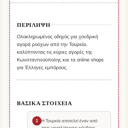
ΠΕΡΊΛΗΨΗ
Ολοκληρωμένος οδηγός για χονδρική
αγορά ρούχων από την Τουρκία,
καλύπτοντας τις κύριες αγορές της
Κωνσταντινούπολης και τα online shops
για Έλληνες εμπόρους.
ΒΑΣΙΚΆ ΣΤΟΙΧΕΊΑ
1
Η Τουρκία αποτελεί έναν από
τους μεγαλύτερους κόμβους