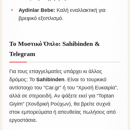
Aydinlar Bebe:
Καλή εναλλακτική για
βρεφικό εξοπλισμό.
Το Μυστικό Όπλο: Sahibinden &
Telegram
Για τους επαγγελματίες υπάρχει κι άλλος
δρόμος: Το
Sahibinden
. Είναι το τουρκικό
αντίστοιχο του “Car.gr” ή του “Χρυσή Ευκαιρία”,
αλλά σε στεροειδή. Αν ψάξετε εκεί για “Toptan
Giyim” (Χονδρική Ρούχων), θα βρείτε συχνά
στοκ εμπορεύματα ή απευθείας πωλήσεις από
εργοστάσια.