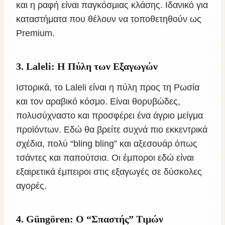
και η ραφή είναι παγκόσμιας κλάσης. Ιδανικό για
καταστήματα που θέλουν να τοποθετηθούν ως
Premium.
3. Laleli: Η Πύλη των Εξαγωγών
Ιστορικά, το Laleli είναι η πύλη προς τη Ρωσία
και τον αραβικό κόσμο. Είναι θορυβώδες,
πολυσύχναστο και προσφέρει ένα άγριο μείγμα
προϊόντων. Εδώ θα βρείτε συχνά πιο εκκεντρικά
σχέδια, πολύ “bling bling” και αξεσουάρ όπως
τσάντες και παπούτσια. Οι έμποροι εδώ είναι
εξαιρετικά έμπειροι στις εξαγωγές σε δύσκολες
αγορές.
4. Güngören: Ο “Σπαστής” Τιμών