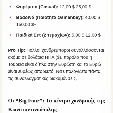
Φορέματα (Casual):
12,00 $ 25,00 $
Βραδινά (Ποιότητα Osmanbey):
40,00 $
150,00 $+
Παιδικά Σετ (2 τεμαχίων):
5,00 $ 12,00 $
Pro Tip:
Πολλοί χονδρέμποροι συναλλάσσονται
ακόμα σε δολάρια ΗΠΑ ($), παρόλο που η
Τουρκία είναι δίπλα στην Ευρώπη και το Ευρώ
είναι ευρέως αποδεκτό. Να υπολογίζετε πάντα
τις συναλλαγματικές διακυμάνσεις.
Οι “Big Four”: Τα κέντρα χονδρικής της
Κωνσταντινούπολης