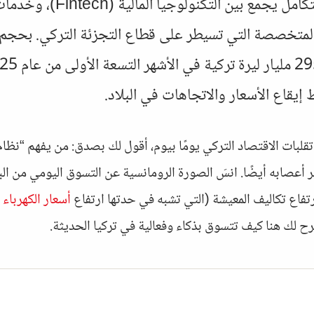
اليوم نظام بيئي متكامل يجمع بين التكنو
 المتخصصة التي تسيطر على قطاع التجزئة التركي. بحج
قاع الأسعار والاتجاهات في البلاد.
قلبات الاقتصاد التركي يومًا بيوم، أقول لك بصدق: من يفهم “نظا
أعصابه أيضًا. انسَ الصورة الرومانسية عن التسوق اليومي من الب
فاع تكاليف المعيشة (التي تشبه في حدتها ارتفاع
أسعار الكهرباء 
ح لك هنا كيف تتسوق بذكاء وفعالية في تركيا الحديثة.