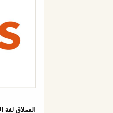
العملاق لغة ا