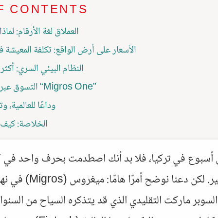
F CONTENTS
العملاق لغة الأرقام: لما
الأسعار على أرض الواقع: تكلفة المعيشة في نه
النظام البيئي السري: أكثر
التسوق عبر الإنترنت: ثورة “Migros One”
وداعًا للعالمية، و
الخلاصة: كيف 
 أسبوع في تركيا، فلا بد أنك اصطدمت بحرف واحد في 
لسوبر ماركت التقليدي الذي قد يتذكره السياح من السنوات