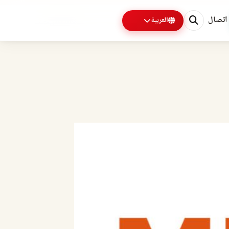
اتصال
العربية
0%
1 دقائق متبقية