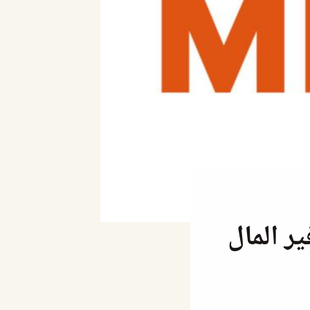
ر المال