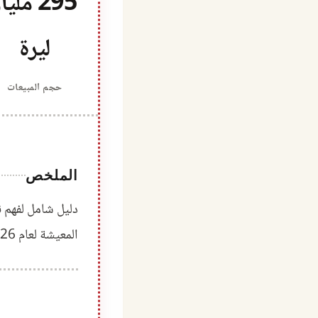
295 مليا
ليرة
حجم المبيعات
الملخص
دليل شامل لفهم ن
المعيشة لعام 2026.