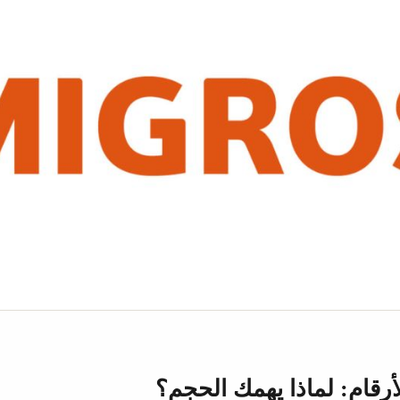
لأرقام: لماذا يهمك الحجم؟