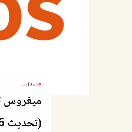
التسوق
|
مدن
ميغروس تر
(تحديث 2026)