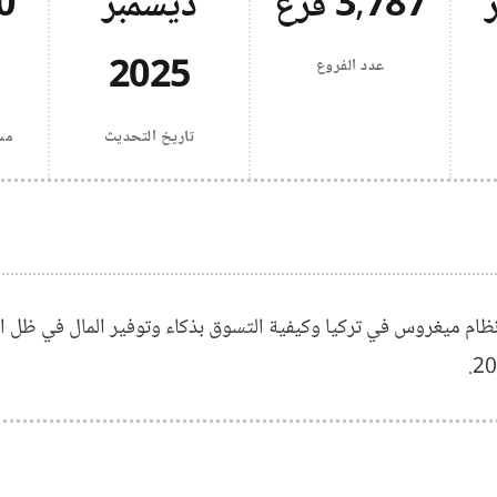
ر
3,787 فرع
ديسمبر
0
2025
عدد الفروع
تاريخ التحديث
مساح
ظام ميغروس في تركيا وكيفية التسوق بذكاء وتوفير المال في ظل ار