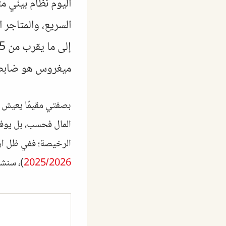
السريع، والمتاجر
ميغروس هو ضابط إي
بصفتي مقيمًا يعيش ت
المال فحسب، بل يوفر 
الرخيصة؛ ففي ظل ارت
2025/2026
)، سنشر