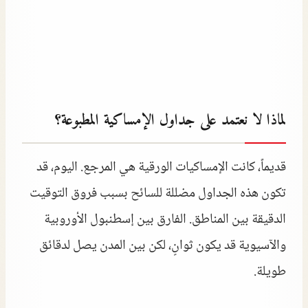
لماذا لا نعتمد على جداول الإمساكية المطبوعة؟
قديماً، كانت الإمساكيات الورقية هي المرجع. اليوم، قد
تكون هذه الجداول مضللة للسائح بسبب فروق التوقيت
الدقيقة بين المناطق. الفارق بين إسطنبول الأوروبية
والآسيوية قد يكون ثوانٍ، لكن بين المدن يصل لدقائق
طويلة.