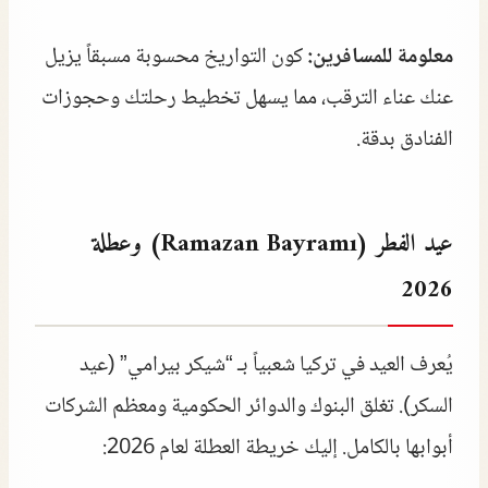
معلومة للمسافرين:
كون التواريخ محسوبة مسبقاً يزيل
عنك عناء الترقب، مما يسهل تخطيط رحلتك وحجوزات
الفنادق بدقة.
عيد الفطر (Ramazan Bayramı) وعطلة
2026
يُعرف العيد في تركيا شعبياً بـ “شيكر بيرامي” (عيد
السكر). تغلق البنوك والدوائر الحكومية ومعظم الشركات
أبوابها بالكامل. إليك خريطة العطلة لعام 2026: