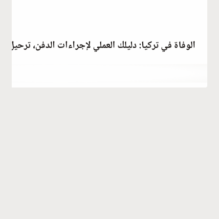
الوفاة في تركيا: دليلك العملي لإجراءات الدفن، ترحيل ا
أكتوبر 17, 2021
بواسطة
Abdullah
Habib