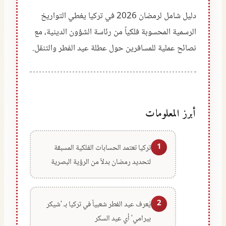
دليل شامل لرمضان 2026 في تركيا يغطي التواريخ
الرسمية المحسوبة فلكياً من رئاسة الشؤون الدينية، مع
نصائح عملية للمسافرين حول عطلة عيد الفطر والتنقل.
أبرز المعلومات
1
تركيا تعتمد الحسابات الفلكية المسبقة
لتحديد رمضان بدلاً من الرؤية البصرية
2
يُعرف عيد الفطر شعبياً في تركيا بـ 'شيكر
بيرامي' أي عيد السكر