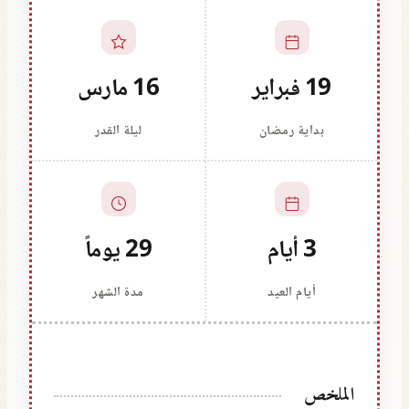
19 فبراير
16 مارس
بداية رمضان
ليلة القدر
3 أيام
29 يوماً
أيام العيد
مدة الشهر
الملخص