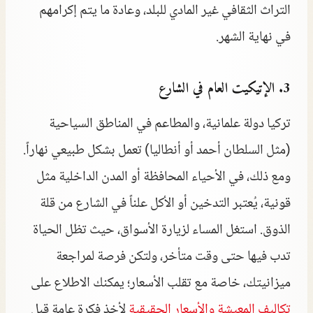
التراث الثقافي غير المادي للبلد، وعادة ما يتم إكرامهم
في نهاية الشهر.
3. الإتيكيت العام في الشارع
تركيا دولة علمانية، والمطاعم في المناطق السياحية
(مثل السلطان أحمد أو أنطاليا) تعمل بشكل طبيعي نهاراً.
ومع ذلك، في الأحياء المحافظة أو المدن الداخلية مثل
قونية، يُعتبر التدخين أو الأكل علناً في الشارع من قلة
الذوق. استغل المساء لزيارة الأسواق، حيث تظل الحياة
تدب فيها حتى وقت متأخر، ولتكن فرصة لمراجعة
ميزانيتك، خاصة مع تقلب الأسعار؛ يمكنك الاطلاع على
تكاليف المعيشة والأسعار الحقيقية
لأخذ فكرة عامة قبل