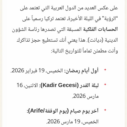
على عكس العديد من الدول العربية التي تعتمد على
“الرؤية” في الليلة الأخيرة، تعتمد تركيا رسمياً على
الحسابات الفلكية
المسبقة التي تصدرها رئاسة الشؤون
الدينية (ديانت). هذا يعني أنك تستطيع حجز تذاكرك
وأنت مطمئن تماماً للتواريخ التالية:
أول أيام رمضان:
الخميس، 19 فبراير 2026.
ليلة القدر (Kadir Gecesi):
الاثنين، 16
مارس 2026.
آخر يوم صيام (يوم الوقفة/Arife):
الخميس، 19 مارس 2026.