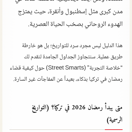
مدن كبرى مثل إسطنبول وأنقرة، حيث يمتزج
الهدوء الروحاني بصخب الحياة العصرية.
هذا الدليل ليس مجرد سرد للتواريخ؛ بل هو خارطة
طريق عملية. سنتجاوز الجداول الجامدة لنقدم لك
“خلاصة التجربة” (Street Smarts) حول كيفية قضاء
رمضان في تركيا بذكاء، بعيداً عن المفاجآت غير السارة.
متى يبدأ رمضان 2026 في تركيا؟ (التواريخ
الرسمية)