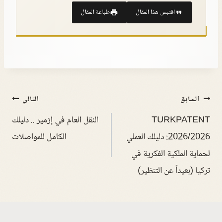
اقتبس هذا المقال
طباعة المقال
السابق
التالي
TURKPATENT
النقل العام في إزمير .. دليلك
2026/2026: دليلك العملي
الكامل للمواصلات
لحماية الملكية الفكرية في
تركيا (بعيداً عن التنظير)