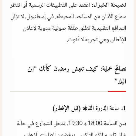
نصيحة الخبراء:
اعتمد على التطبيقات الرسمية أو انتظر
سماع الآذان من المساجد المحيطة. في إسطنبول، لا تزال
المدافع التقليدية تطلق طلقة صوتية مدوية لإعلان
الإفطار، وهي تجربة لا تُفوت.
نصائح عملية: كيف تعيش رمضان كأنك “ابن
البلد”
1. ساعة الذروة القاتلة (قبل الإفطار)
بين الساعة 18:00 و 19:30، تدخل الشوارع في حالة
شلل تام. سائقو التاكسي يرفضون الطلبات للذهاب