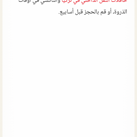
حافلات النقل الداخلي في تركيا
والتاكسي في أوقات
الذروة، أو قم بالحجز قبل أسابيع.