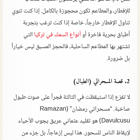
للإفطار، والمطاعم تكون محجوزة بالكامل. إذا كنت تنوي
تناول الإفطار خارجاً، خاصة إذا كنت ترغب بتجربة
أطباق بحرية فاخرة أو
أنواع السمك في تركيا
التي
تشتهر بها المطاعم الساحلية، فالحجز المسبق ليس خياراً
بل ضرورة.
2. قصة المسحراتي (الطبال)
لا تفزع إذا استيقظت في الثالثة فجراً على صوت طبول
صاخبة. “مسحراتي رمضان” (Ramazan
Davulcusu) هو تقليد عثماني عريق يجوب الأحياء
لإيقاظ الناس للسحور. هذا ليس إزعاجاً، بل جزء من