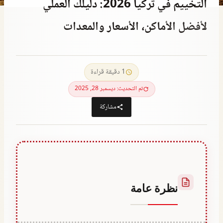
التخييم في تركيا 2026: دليلك العملي
لأفضل الأماكن، الأسعار والمعدات
يناير 9, 2022
بواسطة
Abdullah
1 دقيقة قراءة
Habib
تم التحديث: ديسمبر 28, 2025
مشاركة
نظرة عامة