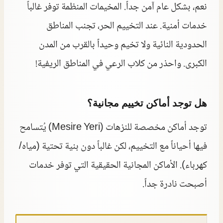
نعم، بشكل عام آمن جداً. المخيمات المنظمة توفر غالباً
خدمات أمنية. عند التخييم الحر، تجنب المناطق
الحدودية النائية ولا تخيم وحيداً بالقرب من المدن
الكبرى. واحذر من كلاب الرعي في المناطق الريفية!
هل توجد أماكن تخييم مجانية؟
توجد أماكن مخصصة للنزهات (Mesire Yeri) يُتسامح
فيها أحياناً مع التخييم، لكن غالباً دون بنية تحتية (مياه/
كهرباء). الأماكن المجانية الحقيقية التي توفر خدمات
أصبحت نادرة جداً.