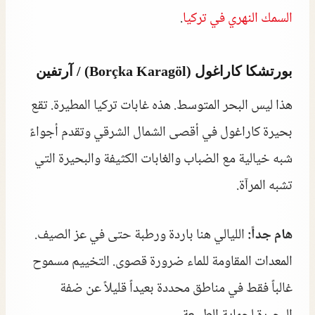
السمك النهري في تركيا
.
بورتشكا كاراغول (Borçka Karagöl) / آرتفين
هذا ليس البحر المتوسط. هذه غابات تركيا المطيرة. تقع
بحيرة كاراغول في أقصى الشمال الشرقي وتقدم أجواءً
شبه خيالية مع الضباب والغابات الكثيفة والبحيرة التي
تشبه المرآة.
هام جداً:
الليالي هنا باردة ورطبة حتى في عز الصيف.
المعدات المقاومة للماء ضرورة قصوى. التخييم مسموح
غالباً فقط في مناطق محددة بعيداً قليلاً عن ضفة