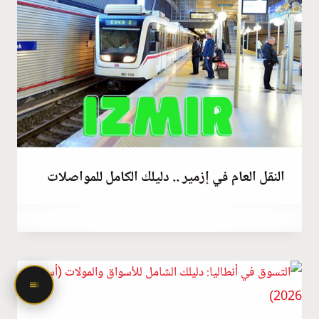
النقل العام في إزمير .. دليلك الكامل للمواصلات
مارس 3, 2023
بواسطة
Hatice
Kulali