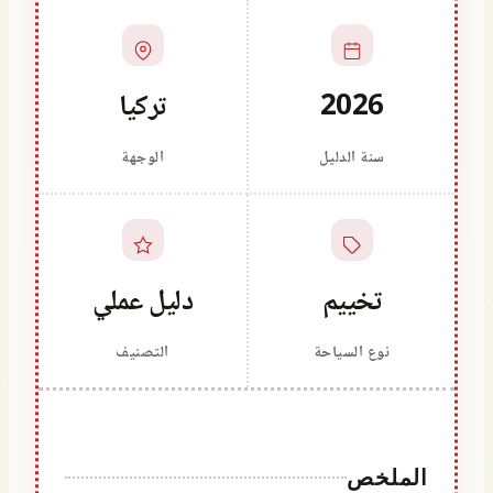
2026
تركيا
سنة الدليل
الوجهة
تخييم
دليل عملي
نوع السياحة
التصنيف
الملخص