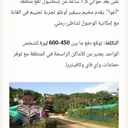
على بعد حوالي 1.5 ساعة من إسطنبول تقع منطقة
“أغوا”. يقدم مخيم سيفير أوغلو تجربة تخييم في الغابة
مع إمكانية الوصول لشاطئ رملي.
التكلفة:
توقع دفع ما بين
450-600 ليرة
للشخص
الواحد. يعتبر من الأماكن الراسخة في المنطقة مع توفر
حمامات، واي فاي وكافيتريا.