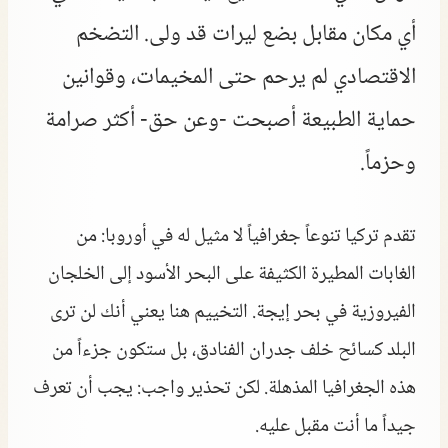
أي مكان مقابل بضع ليرات قد ولى. التضخم
الاقتصادي لم يرحم حتى المخيمات، وقوانين
حماية الطبيعة أصبحت -وعن حق- أكثر صرامة
وحزماً.
تقدم تركيا تنوعاً جغرافياً لا مثيل له في أوروبا: من
الغابات المطيرة الكثيفة على البحر الأسود إلى الخلجان
الفيروزية في بحر إيجة. التخييم هنا يعني أنك لن ترى
البلد كسائح خلف جدران الفنادق، بل ستكون جزءاً من
هذه الجغرافيا المذهلة. لكن تحذير واجب: يجب أن تعرف
جيداً ما أنت مقبل عليه.