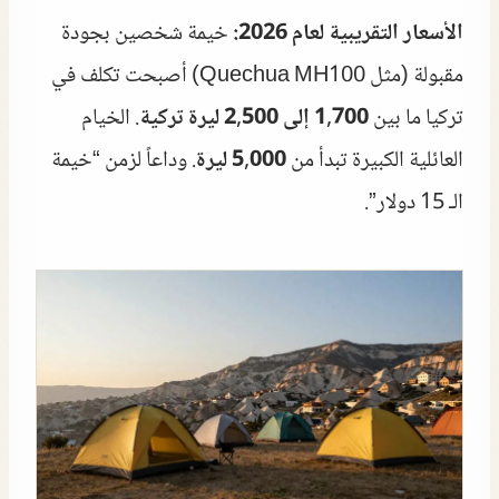
الأسعار التقريبية لعام 2026:
خيمة شخصين بجودة
مقبولة (مثل Quechua MH100) أصبحت تكلف في
تركيا ما بين
1,700 إلى 2,500 ليرة تركية
. الخيام
العائلية الكبيرة تبدأ من
5,000 ليرة
. وداعاً لزمن “خيمة
الـ 15 دولار”.