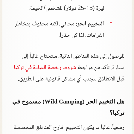
ليرة (13-25 دولار) للشخص/الخيمة.
التخييم الحر:
مجاني، لكنه محفوف بمخاطر
الغرامات، لذا كن حذراً.
للوصول إلى هذه المناطق النائية، ستحتاج غالباً إلى
سيارة. تأكد من مراجعة
شروط رخصة القيادة في تركيا
قبل الانطلاق لتجنب أي مشاكل قانونية على الطريق.
هل التخييم الحر (Wild Camping) مسموح في
تركيا؟
رسمياً، غالباً ما يكون التخييم خارج المناطق المخصصة