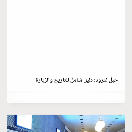
جبل نمرود: دليل شامل للتاريخ والزيارة
مارس 27, 2023
بواسطة
Abdullah
Habib