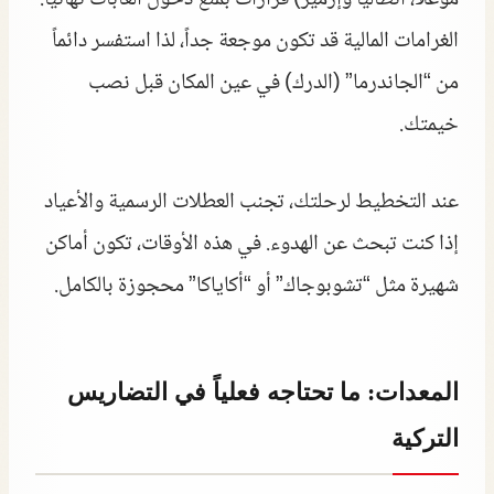
الغرامات المالية قد تكون موجعة جداً، لذا استفسر دائماً
من “الجاندرما” (الدرك) في عين المكان قبل نصب
خيمتك.
عند التخطيط لرحلتك، تجنب العطلات الرسمية والأعياد
إذا كنت تبحث عن الهدوء. في هذه الأوقات، تكون أماكن
شهيرة مثل “تشوبوجاك” أو “أكاياكا” محجوزة بالكامل.
المعدات: ما تحتاجه فعلياً في التضاريس
التركية