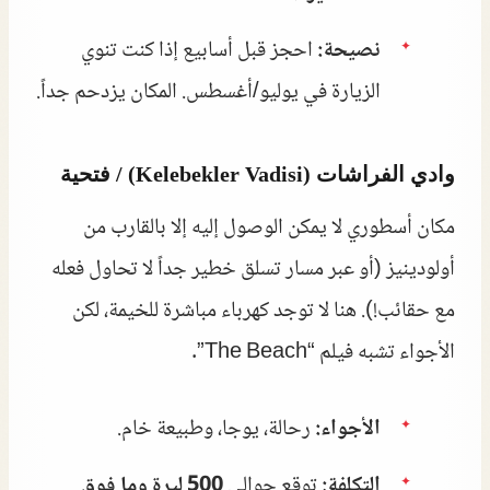
نصيحة:
احجز قبل أسابيع إذا كنت تنوي
الزيارة في يوليو/أغسطس. المكان يزدحم جداً.
وادي الفراشات (Kelebekler Vadisi) / فتحية
مكان أسطوري لا يمكن الوصول إليه إلا بالقارب من
أولودينيز (أو عبر مسار تسلق خطير جداً لا تحاول فعله
مع حقائب!). هنا لا توجد كهرباء مباشرة للخيمة، لكن
الأجواء تشبه فيلم “The Beach”.
الأجواء:
رحالة، يوجا، وطبيعة خام.
التكلفة:
توقع حوالي
500 ليرة وما فوق