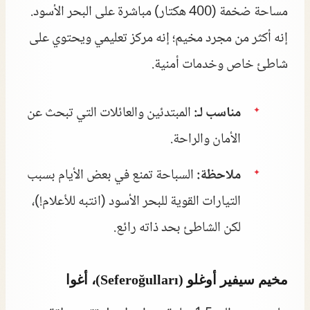
مساحة ضخمة (400 هكتار) مباشرة على البحر الأسود.
إنه أكثر من مجرد مخيم؛ إنه مركز تعليمي ويحتوي على
شاطئ خاص وخدمات أمنية.
مناسب لـ:
المبتدئين والعائلات التي تبحث عن
الأمان والراحة.
ملاحظة:
السباحة تمنع في بعض الأيام بسبب
التيارات القوية للبحر الأسود (انتبه للأعلام!)،
لكن الشاطئ بحد ذاته رائع.
مخيم سيفير أوغلو (Seferoğulları)، أغوا