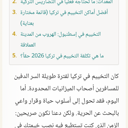
المعدات: ما تحتاجه فعلياً في التضاريس التركية
أفضل أماكن التخييم في تركيا (قائمة مختارة
بعناية)
التخييم في إسطنبول: الهروب من المدينة
العملاقة
ما هي تكلفة التخييم في تركيا 2026 حقاً؟
كان التخييم في تركيا لفترة طويلة السر الدفين
للمسافرين أصحاب الميزانيات المحدودة. أما
اليوم، فقد تحول إلى أسلوب حياة وقرار واعي
بالبحث عن الحرية. ولكن دعنا نكون صريحين:
الزمن الذي كنت تستطيع فيه نصب خيمتك في