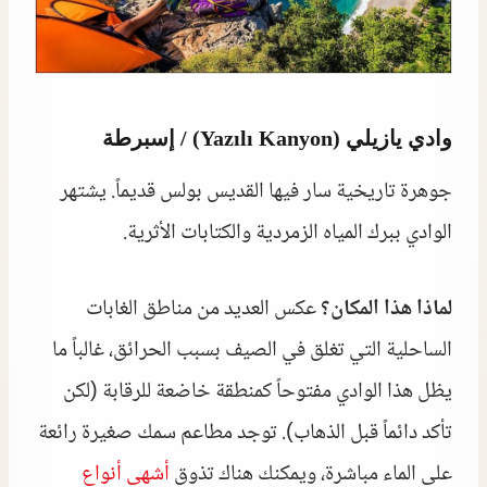
وادي يازيلي (Yazılı Kanyon) / إسبرطة
جوهرة تاريخية سار فيها القديس بولس قديماً. يشتهر
الوادي ببرك المياه الزمردية والكتابات الأثرية.
لماذا هذا المكان؟
عكس العديد من مناطق الغابات
الساحلية التي تغلق في الصيف بسبب الحرائق، غالباً ما
يظل هذا الوادي مفتوحاً كمنطقة خاضعة للرقابة (لكن
تأكد دائماً قبل الذهاب). توجد مطاعم سمك صغيرة رائعة
على الماء مباشرة، ويمكنك هناك تذوق
أشهى أنواع