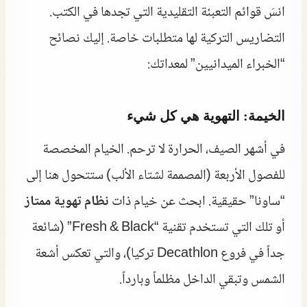
انسَ قوائم التعبئة التقليدية التي تجدها في الكتب.
التضاريس التركية لها متطلبات خاصة. إليك نصائح
“الخبراء الميدانيين” لمعداتك:
الخيمة: التهوية هي كل شيء
في أشهر الصيف، الحرارة لا ترحم. الخيام المخصصة
للفصول الأربعة (المصممة لشتاء الألب) ستتحول هنا إلى
“ساونا” حقيقية. ابحث عن خيام ذات
نظام تهوية ممتاز
أو تلك التي تستخدم تقنية “Fresh & Black” (شائعة
جداً في فروع Decathlon تركيا)، والتي تعكس أشعة
الشمس وتبقي الداخل مظلماً وبارداً.