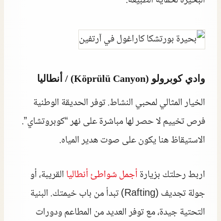
البحيرة لحماية الطبيعة.
وادي كوبرولو (Köprülü Canyon) / أنطاليا
الخيار المثالي لمحبي النشاط. توفر الحديقة الوطنية
فرص تخييم لا حصر لها مباشرة على نهر “كوبروتشاي”.
الاستيقاظ هنا يكون على صوت هدير المياه.
اربط رحلتك بزيارة
أجمل شواطئ أنطاليا
القريبة، أو
جولة تجديف (Rafting) تبدأ من باب خيمتك. البنية
التحتية جيدة، مع توفر العديد من المطاعم ودورات