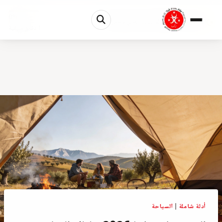
0%
التخييم في تركيا 2026: دليلك العملي لأفضل الأما...
1 دقائق متبقية
أدلة شاملة
|
السياحة