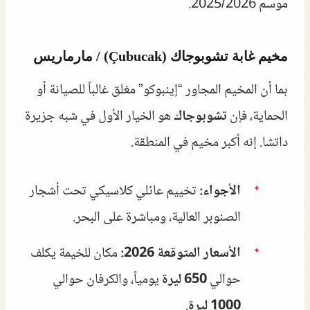
موسم 2025/2026.
مخيم غابة تشوبوجاك (Çubucak) / مارماريس
بما أن المخيم المجاور “إينبوكو” مغلق غالباً للصيانة أو
الحماية، فإن
تشوبوجاك
هو الخيار الأول في شبه جزيرة
داتشا. إنه أكبر مخيم في المنطقة.
الأجواء:
تخييم عائلي كلاسيكي تحت أشجار
الصنوبر العالية، ومباشرة على البحر.
الأسعار المتوقعة 2026:
مكان للخيمة يكلف
حوالي
650 ليرة
يومياً، والكرفان حوالي
1000 ليرة
.