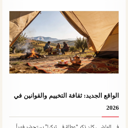
الواقع الجديد: ثقافة التخييم والقوانين في
2026
في الماضي، كان ذكر “عطلة في تركيا” يستحضر فوراً