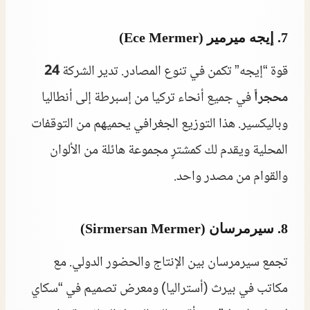
7. إيجه ميرمير (Ece Mermer)
قوة “إيجه” تكمن في تنوع المصادر. تدير الشركة
24
محجراً
في جميع أنحاء تركيا من إسبرطة إلى أنطاليا
وباليكسير. هذا التوزيع الجغرافي يحميهم من التوقفات
المحلية ويقدم لك كمشترٍ مجموعة هائلة من الألوان
والقوام من مصدر واحد.
8. سيرمرسان (Sirmersan Mermer)
تجمع سيرمرسان بين الإنتاج والحضور الدولي. مع
مكاتب في بيرث (أستراليا) ومعرض تصميم في “سكاي