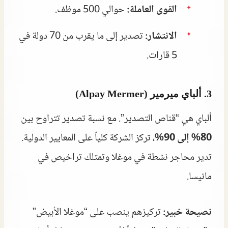
القوى العاملة:
حوالي 500 موظف.
الانتشار:
تصدير إلى ما يقرب من 70 دولة في
5 قارات.
3. ألباي ميرمير (Alpay Mermer)
ألباي هي “قناص التصدير”. مع نسبة تصدير تتراوح بين
80% إلى 90%
، تركز الشركة كلياً على المعايير الدولية.
تدير محاجر نشطة في موغلا وتمتلك تراخيص في
مانيسا.
نصيحة خبير:
تركيزهم ينصب على “موغلا الأبيض”