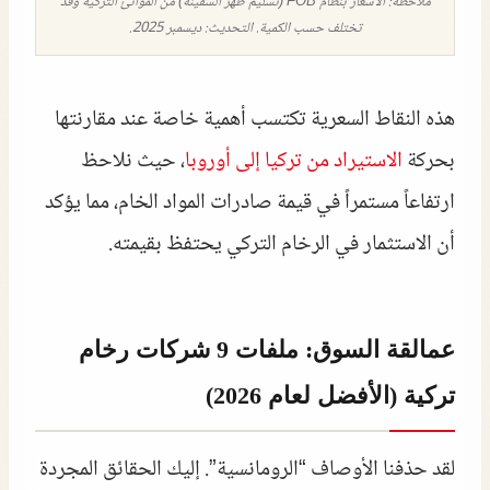
ملاحظة: الأسعار بنظام FOB (تسليم ظهر السفينة) من الموانئ التركية وقد
تختلف حسب الكمية. التحديث: ديسمبر 2025.
هذه النقاط السعرية تكتسب أهمية خاصة عند مقارنتها
بحركة
الاستيراد من تركيا إلى أوروبا
، حيث نلاحظ
ارتفاعاً مستمراً في قيمة صادرات المواد الخام، مما يؤكد
أن الاستثمار في الرخام التركي يحتفظ بقيمته.
عمالقة السوق: ملفات 9 شركات رخام
تركية (الأفضل لعام 2026)
لقد حذفنا الأوصاف “الرومانسية”. إليك الحقائق المجردة