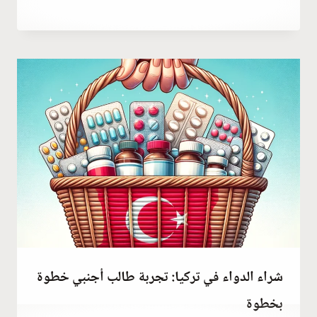
مارس 5, 2023
بواسطة
Abdullah
Habib
شراء الدواء في تركيا: تجربة طالب أجنبي خطوة
بخطوة