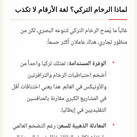
لماذا الرخام التركي؟ لغة الأرقام لا تكذب
غالباً ما يُمدح الرخام التركي لتنوعه البصري، لكن من
منظور تجاري، هناك عاملان أكثر حسماً:
الوفرة المستدامة:
تمتلك تركيا واحداً من
أضخم احتياطيات الرخام والترافرتين
والأونيكس في العالم. هذا يعني اختناقات أقل
في المشاريع الكبرى مقارنة بالمنافسين
التقليديين في إيطاليا.
المعادلة الذهبية للسعر:
رغم التضخم العالمي