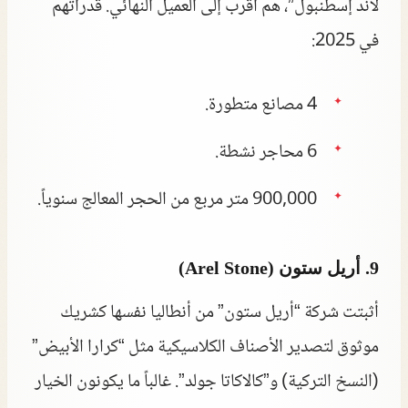
لاند إسطنبول”، هم أقرب إلى العميل النهائي. قدراتهم
في 2025:
4 مصانع متطورة.
6 محاجر نشطة.
900,000 متر مربع من الحجر المعالج سنوياً.
9. أريل ستون (Arel Stone)
أثبتت شركة “أريل ستون” من أنطاليا نفسها كشريك
موثوق لتصدير الأصناف الكلاسيكية مثل “كرارا الأبيض”
(النسخ التركية) و”كالاكاتا جولد”. غالباً ما يكونون الخيار