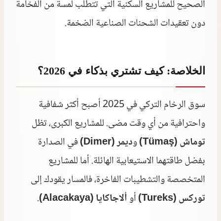
الصحيح للمشاريع السكنية التي تتطلب لمسة من الفخامة
دون تعقيدات الشحنات الصناعية الضخمة.
الخلاصة: كيف تشتري بذكاء في 2026؟
سوق الرخام التركي في 2025 أصبح أكثر شفافية
واحترافية من أي وقت مضى. للمشاريع الكبرى، تظل
توماش (Tümaş)
و
ديمر (Dimer)
في الصدارة
بفضل طاقتهما الاستيعابية الهائلة. أما للمشاريع
المتخصصة والتشطيبات الفاخرة، فالمسار يقودك إلى
توركس (Tureks)
أو
ألاجاكايا (Alacakaya)
.