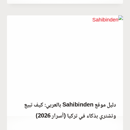
Hatice
Kulali
دليل موقع Sahibinden بالعربي: كيف تبيع
وتشتري بذكاء في تركيا (أسرار 2026)
يناير 26, 2021
بواسطة