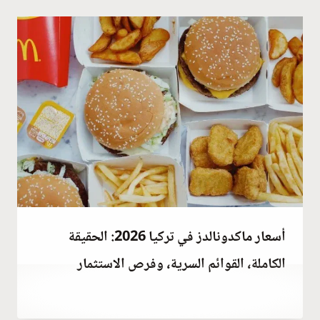
أسعار ماكدونالدز في تركيا 2026: الحقيقة
الكاملة، القوائم السرية، وفرص الاستثمار
يناير 19, 2022
بواسطة
Abdullah