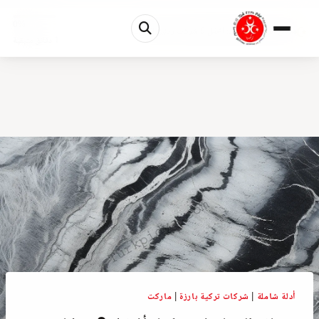
0%
مصانع الرخام في تركيا: أفضل 9 شركات ودليل الأسع...
1 دقائق متبقية
أدلة شاملة
|
شركات تركية بارزة
|
ماركت