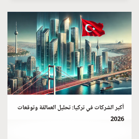
Habib
أكبر الشركات في تركيا: تحليل العمالقة وتوقعات
2026
أكتوبر 12, 2023
بواسطة