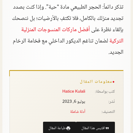
تذكر دائماً: الحجر الطبيعي مادة “حية”. وإذا كنت بصدد
تجديد منزلك بالكامل، فلا تكتفِ بالأرضيات؛ بل ننصحك
بإلقاء نظرة على
أفضل ماركات المنسوجات المنزلية
التركية
لضمان تناغم الديكور الداخلي مع فخامة الرخام
الجديد.
معلومات المقال
كتب بواسطة:
Hatice Kulali
نُشر:
يوليو 6, 2023
التصنيف:
أدلة شاملة
اقتبس هذا المقال
طباعة المقال