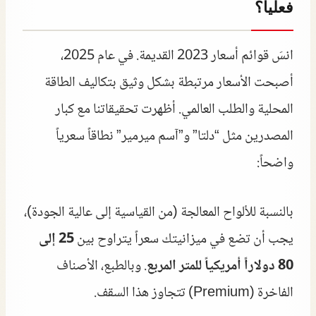
فعلياً؟
انسَ قوائم أسعار 2023 القديمة. في عام 2025،
أصبحت الأسعار مرتبطة بشكل وثيق بتكاليف الطاقة
المحلية والطلب العالمي. أظهرت تحقيقاتنا مع كبار
المصدرين مثل “دلتا” و”آسم ميرمير” نطاقاً سعرياً
واضحاً:
بالنسبة للألواح المعالجة (من القياسية إلى عالية الجودة)،
يجب أن تضع في ميزانيتك سعراً يتراوح بين
25 إلى
80 دولاراً أمريكياً للمتر المربع
. وبالطبع، الأصناف
الفاخرة (Premium) تتجاوز هذا السقف.