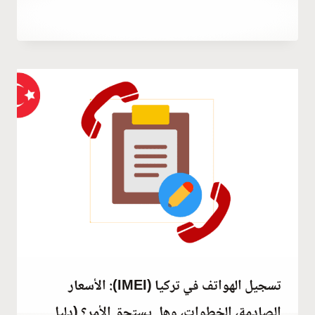
أكتوبر 7, 2023
بواسطة
Hatice
Kulali
تسجيل الهواتف في تركيا (IMEI): الأسعار
الصادمة، الخطوات، وهل يستحق الأمر؟ (دليل