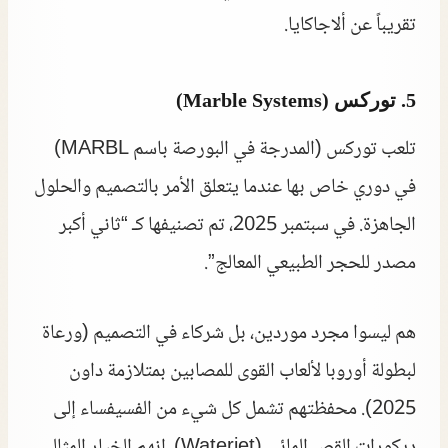
تقريباً عن ألاجاكايا.
5. توركس (Marble Systems)
تلعب توركس (المدرجة في البورصة باسم MARBL)
في دوري خاص بها عندما يتعلق الأمر بالتصميم والحلول
الجاهزة. في سبتمبر 2025، تم تصنيفها كـ “ثاني أكبر
مصدر للحجر الطبيعي المعالج”.
هم ليسوا مجرد موردين، بل شركاء في التصميم (ورعاة
لبطولة أوروبا لألعاب القوى للمصابين بمتلازمة داون
2025). محفظتهم تشمل كل شيء من الفسيفساء إلى