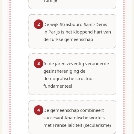
2
De wijk Strasbourg Saint-Denis
in Parijs is het kloppend hart van
de Turkse gemeenschap
3
In de jaren zeventig veranderde
gezinshereniging de
demografische structuur
fundamenteel
4
De gemeenschap combineert
succesvol Anatolische wortels
met Franse laïciteit (secularisme)