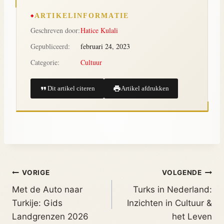
ARTIKELINFORMATIE
Geschreven door:
Hatice Kulali
Gepubliceerd:
februari 24, 2023
Categorie:
Cultuur
Dit artikel citeren
Artikel afdrukken
VORIGE
VOLGENDE
Met de Auto naar
Turks in Nederland:
Turkije: Gids
Inzichten in Cultuur &
Landgrenzen 2026
het Leven