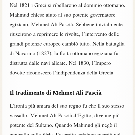
Nel 1821 i Greci si ribellarono al dominio ottomano.
Mahmud chiese aiuto al suo potente governatore
egiziano, Mehmet Ali Pascià. Sebbene inizialmente
riuscirono a reprimere le rivolte, l’intervento delle
grandi potenze europee cambiò tutto. Nella battaglia
di Navarino (1827), la flotta ottomano egiziana fu
distrutta dalle navi alleate. Nel 1830, l’Impero
dovette riconoscere l’indipendenza della Grecia.
Il tradimento di Mehmet Ali Pascià
L’ironia più amara del suo regno fu che il suo stesso
vassallo, Mehmet Ali Pascià d’Egitto, divenne più
potente del Sultano. Quando Mahmud gli negò il
controllo sulla Siria, l’esercito egiziano marciò nel