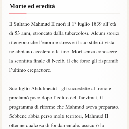
Morte ed eredità
Il Sultano Mahmud II morì il 1° luglio 1839 all’età
di 53 anni, stroncato dalla tubercolosi. Alcuni storici
ritengono che l’enorme stress e il suo stile di vista
ne abbiano accelerato la fine. Morì senza conoscere
la sconfitta finale di Nezib, il che forse gli risparmiò
l’ultimo crepacuore.
Suo figlio Abdülmecid I gli succedette al trono e
proclamò poco dopo l’editto del Tanzimat, il
programma di riforme che Mahmud aveva preparato.
Sebbene abbia perso molti territori, Mahmud II
ottenne qualcosa di fondamentale: assicurò la