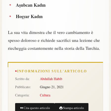
Aşubcan Kadın
Hoşyar Kadın
La sua vita dimostra che il vero cambiamento è
spesso doloroso e richiede sacrifici una lezione che
riecheggia costantemente nella storia della Turchia.
INFORMAZIONI SULL'ARTICOLO
Scritto da:
Abdullah Habib
Pubblicato:
Giugno 21, 2021
Categoria:
Cultura
Cita questo articolo
Stampa articolo