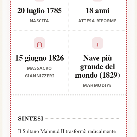
20 luglio 1785
18 anni
NASCITA
ATTESA RIFORME
15 giugno 1826
Nave più
grande del
MASSACRO
mondo (1829)
GIANNIZZERI
MAHMUDIYE
SINTESI
Il Sultano Mahmud II trasformò radicalmente