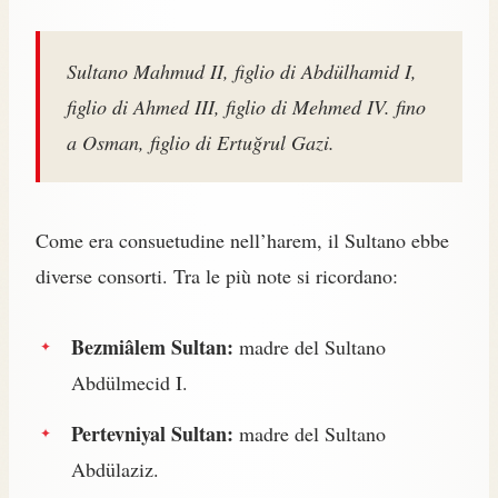
Sultano Mahmud II, figlio di Abdülhamid I,
figlio di Ahmed III, figlio di Mehmed IV. fino
a Osman, figlio di Ertuğrul Gazi.
Come era consuetudine nell’harem, il Sultano ebbe
diverse consorti. Tra le più note si ricordano:
Bezmiâlem Sultan:
madre del Sultano
Abdülmecid I.
Pertevniyal Sultan:
madre del Sultano
Abdülaziz.