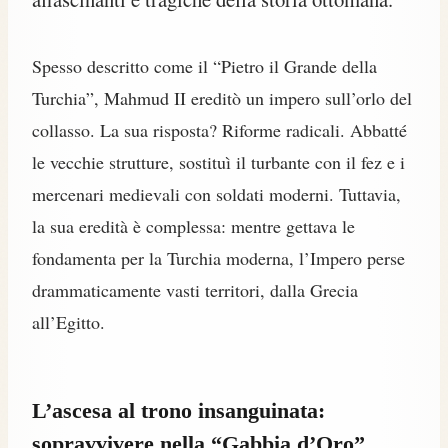
Spesso descritto come il “Pietro il Grande della
Turchia”, Mahmud II ereditò un impero sull’orlo del
collasso. La sua risposta? Riforme radicali. Abbatté
le vecchie strutture, sostituì il turbante con il fez e i
mercenari medievali con soldati moderni. Tuttavia,
la sua eredità è complessa: mentre gettava le
fondamenta per la Turchia moderna, l’Impero perse
drammaticamente vasti territori, dalla Grecia
all’Egitto.
L’ascesa al trono insanguinata:
sopravvivere nella “Gabbia d’Oro”