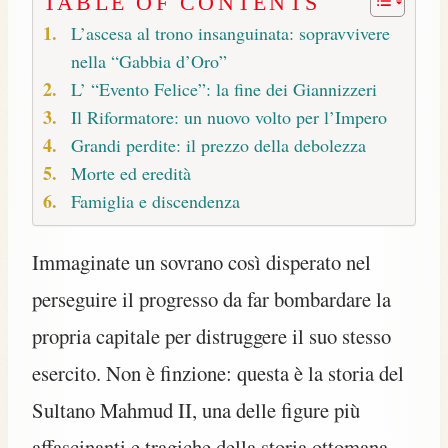
TABLE OF CONTENTS
L’ascesa al trono insanguinata: sopravvivere
nella “Gabbia d’Oro”
L’ “Evento Felice”: la fine dei Giannizzeri
Il Riformatore: un nuovo volto per l’Impero
Grandi perdite: il prezzo della debolezza
Morte ed eredità
Famiglia e discendenza
Immaginate un sovrano così disperato nel
perseguire il progresso da far bombardare la
propria capitale per distruggere il suo stesso
esercito. Non è finzione: questa è la storia del
Sultano Mahmud II, una delle figure più
affascinanti e tragiche della storia ottomana.