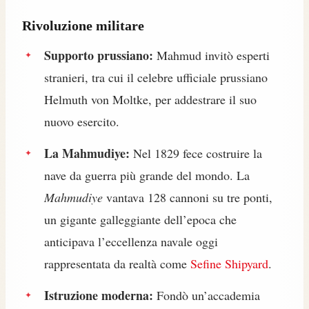
Rivoluzione militare
Supporto prussiano:
Mahmud invitò esperti
stranieri, tra cui il celebre ufficiale prussiano
Helmuth von Moltke, per addestrare il suo
nuovo esercito.
La Mahmudiye:
Nel 1829 fece costruire la
nave da guerra più grande del mondo. La
Mahmudiye
vantava 128 cannoni su tre ponti,
un gigante galleggiante dell’epoca che
anticipava l’eccellenza navale oggi
rappresentata da realtà come
Sefine Shipyard
.
Istruzione moderna:
Fondò un’accademia