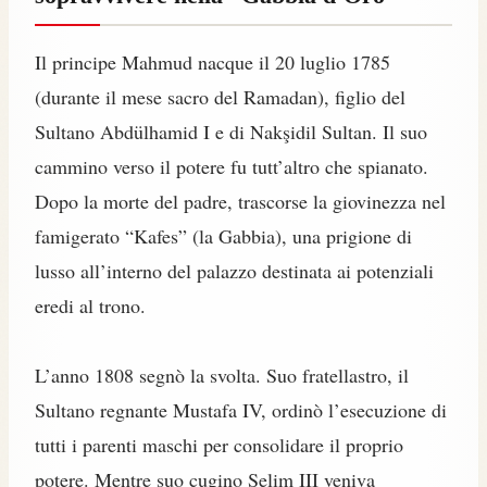
Il principe Mahmud nacque il 20 luglio 1785
(durante il mese sacro del Ramadan), figlio del
Sultano Abdülhamid I e di Nakşidil Sultan. Il suo
cammino verso il potere fu tutt’altro che spianato.
Dopo la morte del padre, trascorse la giovinezza nel
famigerato “Kafes” (la Gabbia), una prigione di
lusso all’interno del palazzo destinata ai potenziali
eredi al trono.
L’anno 1808 segnò la svolta. Suo fratellastro, il
Sultano regnante Mustafa IV, ordinò l’esecuzione di
tutti i parenti maschi per consolidare il proprio
potere. Mentre suo cugino Selim III veniva