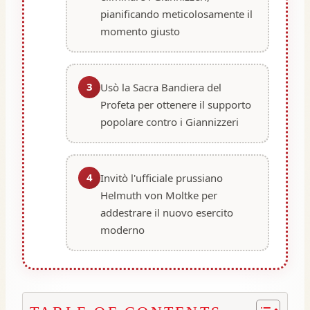
pianificando meticolosamente il
momento giusto
3
Usò la Sacra Bandiera del
Profeta per ottenere il supporto
popolare contro i Giannizzeri
4
Invitò l'ufficiale prussiano
Helmuth von Moltke per
addestrare il nuovo esercito
moderno