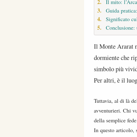
Il mito: l’Arc
Guida pratica:
Significato cu
Conclusione: u
Il Monte Ararat 
dormiente che rip
simbolo più vivido
Per altri, è il l
Tuttavia, al di là 
avventurieri. Chi v
della semplice fede:
In questo articolo, 