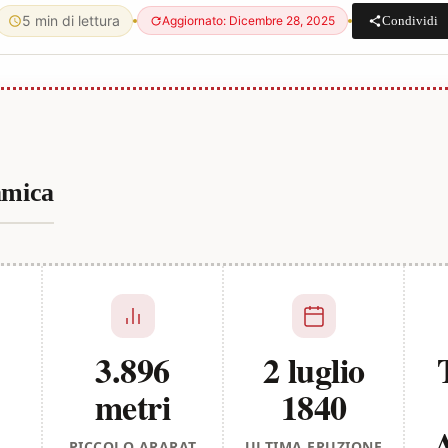
5 min di lettura
Condividi
Aggiornato: Dicembre 28, 2025
amica
3.896
2 luglio
metri
1840
PICCOLO ARARAT
ULTIMA ERUZIONE