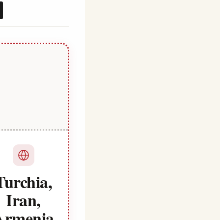
Turchia,
Iran,
Armenia