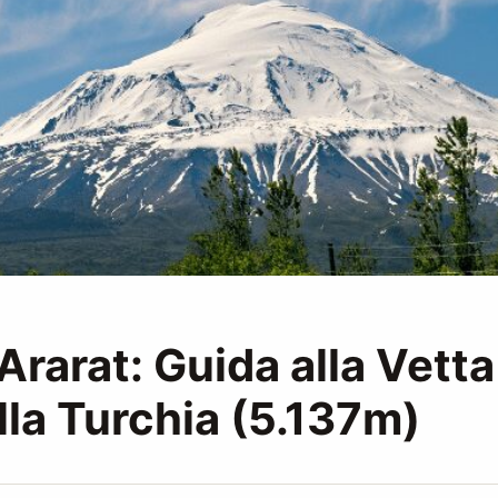
rarat: Guida alla Vetta
lla Turchia (5.137m)