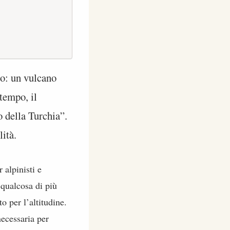
o: un vulcano
 tempo, il
to della Turchia”.
lità.
 alpinisti e
 qualcosa di più
o per l’altitudine.
necessaria per