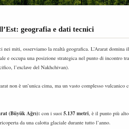
ll’Est: geografia e dati tecnici
 nei miti, osserviamo la realtà geografica. L’Ararat domina i
tale e occupa una posizione strategica nel punto di incontro tra
ifico, l’exclave del Nakhchivan).
Ararat non è un’unica cima, ma un vasto complesso vulcanico
rat (Büyük Ağrı):
5.137 metri
con i suoi
, è il punto più alt
icoperta da una calotta glaciale durante tutto l’anno.