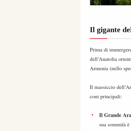
Il gigante de
Prima di immergerci
dell’Anatolia orien
Armenia (nello spec
Il massiccio dell’
coni principali:
Il Grande Ara
sua sommità è r