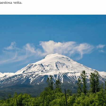
aestosa vetta.