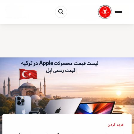
0%
لیست قیمت محصولات Apple در ترکیه | قیمت رسمی اپل
1 دقیقه باقی مانده
خريد كردن