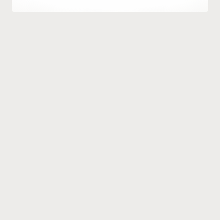
Hatice
Kulali