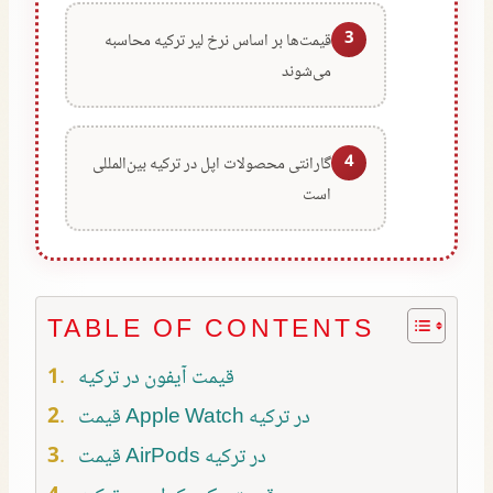
3
قیمت‌ها بر اساس نرخ لیر ترکیه محاسبه
می‌شوند
4
گارانتی محصولات اپل در ترکیه بین‌المللی
است
TABLE OF CONTENTS
قیمت آیفون در ترکیه
قیمت Apple Watch در ترکیه
قیمت AirPods در ترکیه