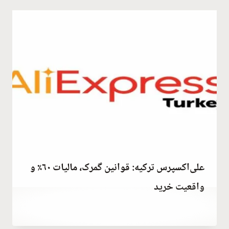
Kulali
علی‌اکسپرس ترکیه: قوانین گمرک، مالیات ۶۰٪ و
واقعیت خرید
توسط
December 24, 2025
Abdullah