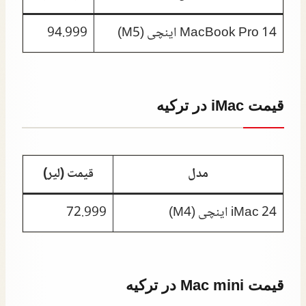
MacBook Pro 14 اینچی (M5)
94.999
قیمت iMac در ترکیه
مدل
قیمت (لیر)
iMac 24 اینچی (M4)
72.999
قیمت Mac mini در ترکیه