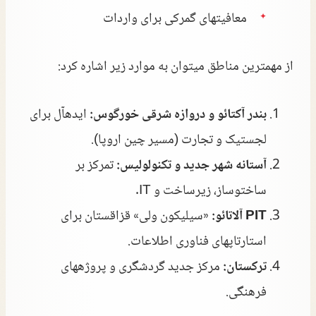
معافیتهای گمرکی برای واردات
از مهمترین مناطق میتوان به موارد زیر اشاره کرد:
بندر آکتائو و دروازه شرقی خورگوس:
ایدهآل برای
لجستیک و تجارت (مسیر چین اروپا).
آستانه شهر جدید و تکنولولیس:
تمرکز بر
ساختوساز، زیرساخت و IT.
PIT آلاتائو:
«سیلیکون ولی» قزاقستان برای
استارتاپهای فناوری اطلاعات.
ترکستان:
مرکز جدید گردشگری و پروژههای
فرهنگی.