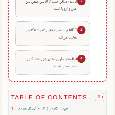
2
کریدور میانی مسیر ترانزیتی مهمی بین
چین و اروپا است
3
AIFC بر اساس قوانین کامن‌لا انگلیسی
فعالیت می‌کند
4
قزاقستان دارای ذخایر غنی نفت، گاز و
مواد معدنی است
TABLE OF CONTENTS
چرا اکنون؟ اثر «اتصالدهنده»