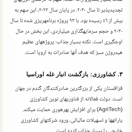
تجدیدپذیر تا سال ۲۰۳۰. در پایان سال ۲۰۲۴، این سهم به
بیش از ۶٪ رسیده بود. با ۹۳ پروژه برنامهریزی شده تا سال
۲۰۳۰ و حجم سرمایهگذاری میلیاردی، این بخش در حال
اوجگیری است. نکته بسیار جذاب: پروژههای عظیم
هیدروژن سبز که هدف آنها صادرات به اروپا است.
۳. کشاورزی: بازگشت انبار غله اوراسیا
قزاقستان یکی از بزرگترین صادرکنندگان گندم در جهان
است. دولت فعالانه از فناوریهای نوین کشاورزی
(AgriTech) برای افزایش بهرهوری حمایت میکند.
یارانهها و تسهیلات مالیاتی، ورود شرکتهای کشاورزی
خارجی را بسیار جذاب کرده است.