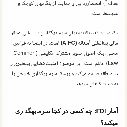
هدف آن انحصارزدایی و حمایت از بنگاههای کوچک و
متوسط است.
یک مزیت تعیینکننده برای سرمایهگذاران بینالمللی،
مرکز
مالی بینالمللی آستانه (AIFC)
است. در اینجا نه قوانین
محلی، بلکه اصول حقوق مشترک انگلیسی (Common
Law) حاکم است. این موضوع امنیت قضایی بینظیری را
در منطقه فراهم میکند و ریسک سرمایهگذاری خارجی را
به شدت کاهش میدهد.
آمار FDI: چه کسی در کجا سرمایهگذاری
میکند؟