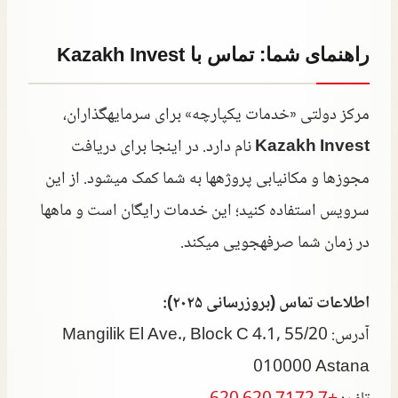
راهنمای شما: تماس با Kazakh Invest
مرکز دولتی «خدمات یکپارچه» برای سرمایهگذاران،
Kazakh Invest
نام دارد. در اینجا برای دریافت
مجوزها و مکانیابی پروژهها به شما کمک میشود. از این
سرویس استفاده کنید؛ این خدمات رایگان است و ماهها
در زمان شما صرفهجویی میکند.
اطلاعات تماس (بروزرسانی ۲۰۲۵):
آدرس: 55/20 Mangilik El Ave., Block C 4.1,
010000 Astana