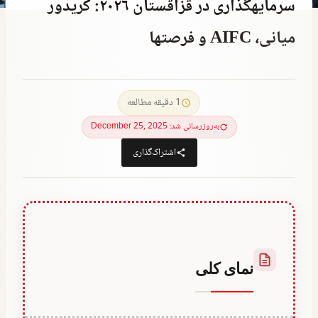
سرمایهگذاری در قزاقستان ۲۰۲۶: کریدور
میانی، AIFC و فرصتها
توسط
June 28, 2023
Hatice
1 دقیقه مطالعه
Kulali
به‌روزرسانی شد: December 25, 2025
اشتراک‌گذاری
نمای کلی