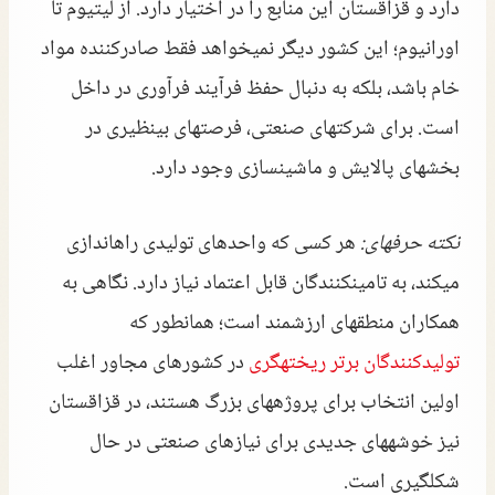
دارد و قزاقستان این منابع را در اختیار دارد. از لیتیوم تا
اورانیوم؛ این کشور دیگر نمیخواهد فقط صادرکننده مواد
خام باشد، بلکه به دنبال حفظ فرآیند فرآوری در داخل
است. برای شرکتهای صنعتی، فرصتهای بینظیری در
بخشهای پالایش و ماشینسازی وجود دارد.
نکته حرفهای:
هر کسی که واحدهای تولیدی راهاندازی
میکند، به تامینکنندگان قابل اعتماد نیاز دارد. نگاهی به
همکاران منطقهای ارزشمند است؛ همانطور که
تولیدکنندگان برتر ریختهگری
در کشورهای مجاور اغلب
اولین انتخاب برای پروژههای بزرگ هستند، در قزاقستان
نیز خوشههای جدیدی برای نیازهای صنعتی در حال
شکلگیری است.