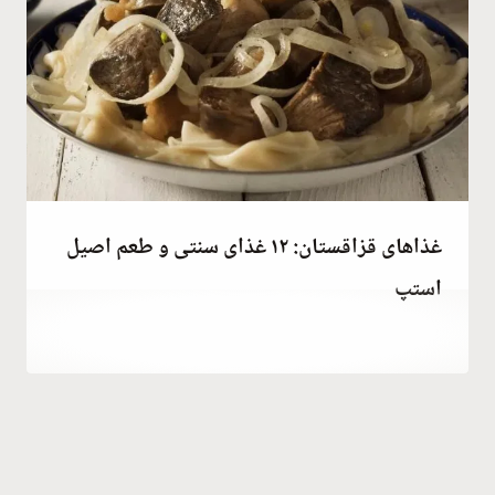
غذاهای قزاقستان: ۱۲ غذای سنتی و طعم اصیل
استپ
توسط
July 1, 2023
Hatice
Kulali