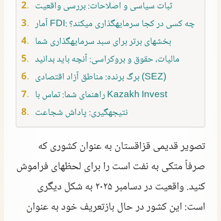
ثبات سیاسی و اصلاحات: بررسی واقعیت
آمار FDI: چه کسی در کجا سرمایهگذاری میکند؟
بخشهای برتر برای سبد سرمایهگذاری شما
مالیات، حقوق و بروکراسی: آنچه باید بدانید
برگ برنده: مناطق آزاد اقتصادی (SEZ)
راهنمای شما: تماس با Kazakh Invest
نتیجهگیری: پاداش شجاعت
تصویر قدیمی قزاقستان به عنوان کشوری که
صرفاً متکی به نفت است را برای لحظهای فراموش
کنید. واقعیت در دسامبر ۲۰۲۵ به شکل دیگری
است: این کشور در حال بازتعریف خود به عنوان