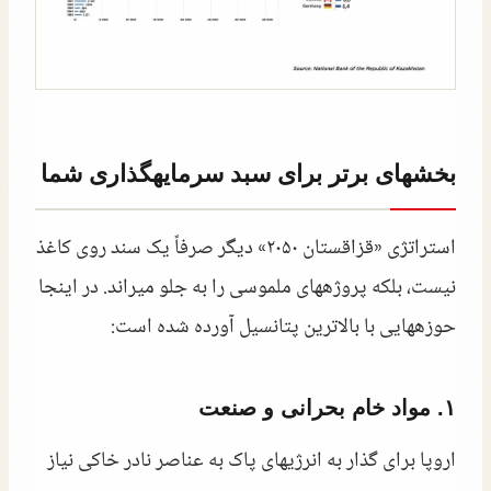
بخشهای برتر برای سبد سرمایهگذاری شما
استراتژی «قزاقستان ۲۰۵۰» دیگر صرفاً یک سند روی کاغذ
نیست، بلکه پروژههای ملموسی را به جلو میراند. در اینجا
حوزههایی با بالاترین پتانسیل آورده شده است:
۱. مواد خام بحرانی و صنعت
اروپا برای گذار به انرژیهای پاک به عناصر نادر خاکی نیاز