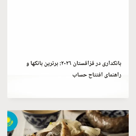
بانکداری در قزاقستان ۲۰۲۶: برترین بانکها و
راهنمای افتتاح حساب
توسط
April 15, 2023
Hatice
Kulali