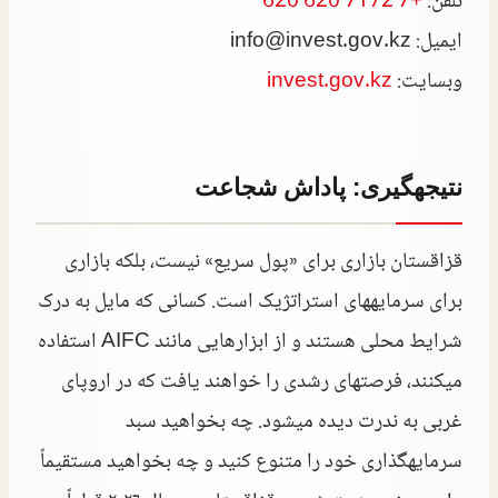
تلفن:
+7 7172 620 620
ایمیل:
info@invest.gov.kz
وبسایت:
invest.gov.kz
نتیجهگیری: پاداش شجاعت
قزاقستان بازاری برای «پول سریع» نیست، بلکه بازاری
برای سرمایههای استراتژیک است. کسانی که مایل به درک
شرایط محلی هستند و از ابزارهایی مانند AIFC استفاده
میکنند، فرصتهای رشدی را خواهند یافت که در اروپای
غربی به ندرت دیده میشود. چه بخواهید سبد
سرمایهگذاری خود را متنوع کنید و چه بخواهید مستقیماً