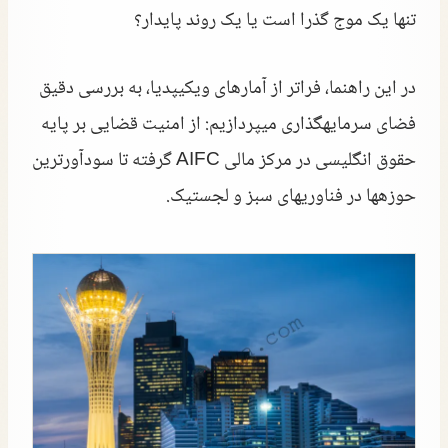
تنها یک موج گذرا است یا یک روند پایدار؟
در این راهنما، فراتر از آمارهای ویکیپدیا، به بررسی دقیق
فضای سرمایهگذاری میپردازیم: از امنیت قضایی بر پایه
حقوق انگلیسی در مرکز مالی AIFC گرفته تا سودآورترین
حوزهها در فناوریهای سبز و لجستیک.