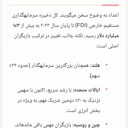
اعداد به وضوح سخن میگویند. کل ذخیره سرمایهگذاری
مستقیم خارجی (FDI) تا پایان سال ۲۰۲۳ به بیش از
۱۷۳
میلیارد دلار
رسید. نکته جالب، تغییر در ترکیب بازیگران
اصلی است:
هلند:
همچنان بزرگترین سرمایهگذار (حدود ۲۳٪
سهم).
ایالات متحده:
با رشد سریع، اکنون با سهمی
نزدیک به ۲۰٪ دومین شریک مهم، به ویژه در
بخش انرژی است.
چین و روسیه:
بازیگران مهمی باقی ماندهاند،