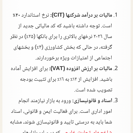
مالیات بر درآمد شرکتها (CIT):
نرخ استاندارد
۲۰٪
است. توجه داشته باشید که کد مالیاتی جدید از
سال ۲۰۲۶ نرخهای بالاتری را برای بانکها (۲۵٪) در نظر
گرفته، در حالی که بخش کشاورزی (۳٪) و بخشهای
اجتماعی از امتیازات ویژه برخوردارند.
مالیات بر ارزش افزوده (VAT):
برای افزایش آماده
باشید. افزایش از ۱۲٪ به ۱۶٪ برای تثبیت بودجه
تصویب شده است.
اسناد و قانونیسازی:
ورود به بازار نیازمند انجام
امور اداری است. برای فعالیت ایمن و قانونی، اسناد
شما باید به درستی تایید و قانونیسازی شوند، مشابه
شاخصهای تجارت خارجی
که در سایر بازارهای