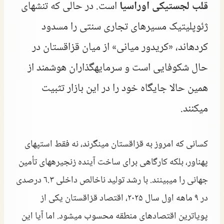
قلب لجستیکی اوراسیا
است. در حالی که تنشهای
ژئوپلیتیک مسیرهای تجاری سنتی را مسدود
کردهاند، «کریدور میانی» از میان قزاقستان در
حال شکوفایی است و سرمایهگذاران هوشمند از
همین حالا جایگاه خود را در این بازار تثبیت
میکنند.
کسانی که امروز به قزاقستان مینگرند، نه فقط استپهای
پهناور، بلکه کارگاهی برای ساخت آینده زنجیرههای تأمین
جهانی را میبینند. با رشد تولید ناخالص داخلی ۶.۳ درصدی
در ۹ ماهه اول سال ۲۰۲۵، اقتصاد قزاقستان یکی از
پویاترین اقتصادهای منطقه محسوب میشود. اما آیا این