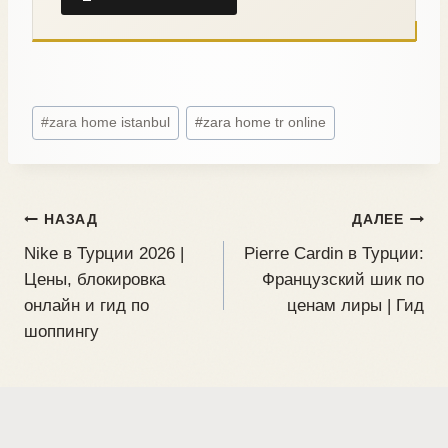
#
zara home istanbul
#
zara home tr online
НАЗАД
ДАЛЕЕ
Nike в Турции 2026 |
Pierre Cardin в Турции:
Цены, блокировка
Французский шик по
онлайн и гид по
ценам лиры | Гид
шоппингу