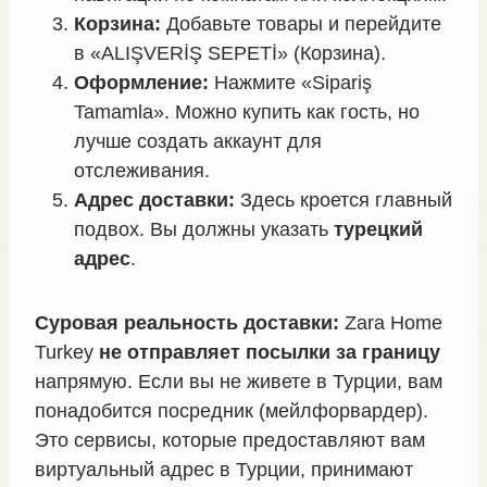
Корзина:
Добавьте товары и перейдите
в «ALIŞVERİŞ SEPETİ» (Корзина).
Оформление:
Нажмите «Sipariş
Tamamla». Можно купить как гость, но
лучше создать аккаунт для
отслеживания.
Адрес доставки:
Здесь кроется главный
подвох. Вы должны указать
турецкий
адрес
.
Суровая реальность доставки:
Zara Home
Turkey
не отправляет посылки за границу
напрямую. Если вы не живете в Турции, вам
понадобится посредник (мейлфорвардер).
Это сервисы, которые предоставляют вам
виртуальный адрес в Турции, принимают