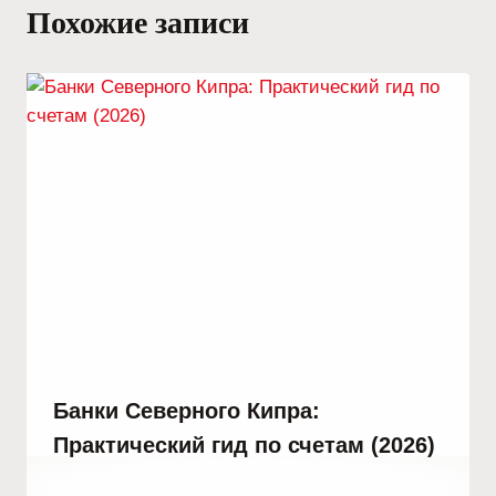
Похожие записи
Банки Северного Кипра:
Практический гид по счетам (2026)
От
30 декабря, 2025