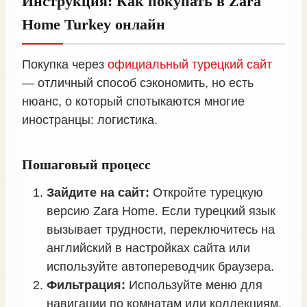
Инструкция: Как покупать в Zara
Home Turkey онлайн
Покупка через
официальный турецкий сайт
— отличный способ сэкономить, но есть
нюанс, о который спотыкаются многие
иностранцы: логистика.
Пошаговый процесс
Зайдите на сайт:
Откройте турецкую
версию Zara Home. Если турецкий язык
вызывает трудности, переключитесь на
английский в настройках сайта или
используйте автопереводчик браузера.
Фильтрация:
Используйте меню для
навигации по комнатам или коллекциям.