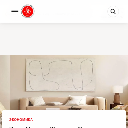
0%
Zara Home в Турции: Гид по коллекциям и онлайн ...
1 мин осталось
ЭКОНОМИКА