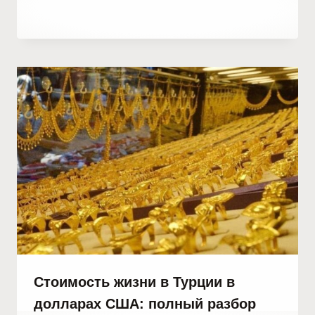
От
30 октября, 2023
Hatice
Kulali
Стоимость жизни в Турции в
долларах США: полный разбор