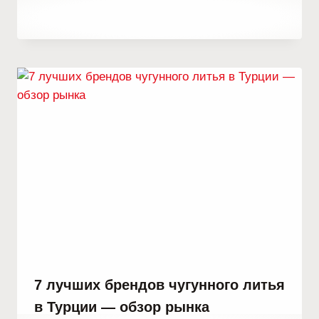
От
29 августа, 2023
Hatice
Kulali
7 лучших брендов чугунного литья
в Турции — обзор рынка