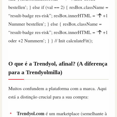
bestellen’; } else if (val == 2) { resBox.className =
“result-badge res-risk”; resBox.innerHTML = ‘
+1
Nummer bestellen’; } else { resBox.className =
“result-badge res-risk”; resBox.innerHTML = ‘
+1
oder +2 Nummern’; } } // Init calculateFit();
O que é a Trendyol, afinal? (A diferença
para a Trendyolmilla)
Muitos confundem a plataforma com a marca. Aqui
está a distinção crucial para a sua compra:
Trendyol.com
é um marketplace (semelhante à