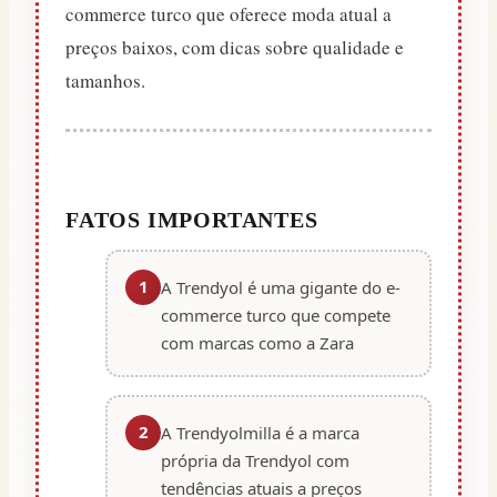
commerce turco que oferece moda atual a
preços baixos, com dicas sobre qualidade e
tamanhos.
FATOS IMPORTANTES
1
A Trendyol é uma gigante do e-
commerce turco que compete
com marcas como a Zara
2
A Trendyolmilla é a marca
própria da Trendyol com
tendências atuais a preços