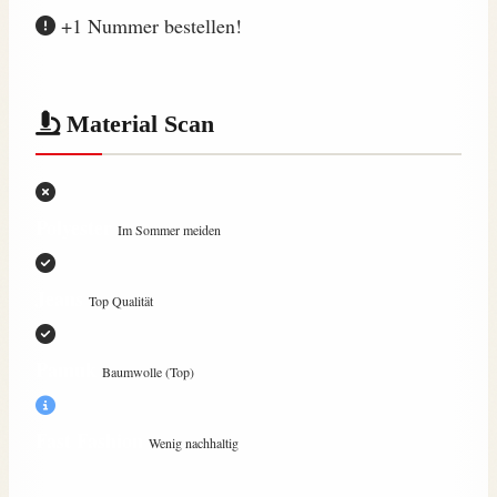
+1 Nummer bestellen!
Material Scan
Polyester
Im Sommer meiden
Jeans
Top Qualität
Pamuk
Baumwolle (Top)
Fast Fashion
Wenig nachhaltig