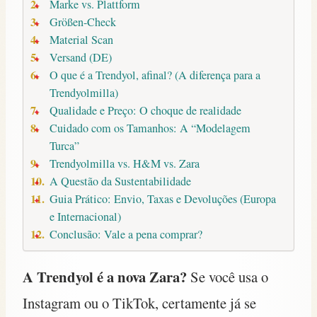
Marke vs. Plattform
Größen-Check
Material Scan
Versand (DE)
O que é a Trendyol, afinal? (A diferença para a
Trendyolmilla)
Qualidade e Preço: O choque de realidade
Cuidado com os Tamanhos: A “Modelagem
Turca”
Trendyolmilla vs. H&M vs. Zara
A Questão da Sustentabilidade
Guia Prático: Envio, Taxas e Devoluções (Europa
e Internacional)
Conclusão: Vale a pena comprar?
A Trendyol é a nova Zara?
Se você usa o
Instagram ou o TikTok, certamente já se