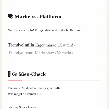
Marke vs. Plattform
Nicht verwechseln! Für Qualität und einfache Retouren:
Trendyolmilla
Eigenmarke (Kaufen!)
Trendyol.com
Marktplatz (Vorsicht)
Größen-Check
Türkische Mode ist schmaler geschnitten.
Wie magst du deinen Fit?
Sehr Eng
Normal
Locker