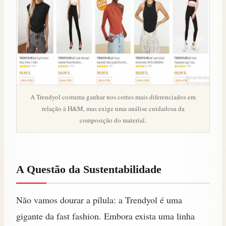
A Trendyol costuma ganhar nos cortes mais diferenciados em
relação à H&M, mas exige uma análise cuidadosa da
composição do material.
A Questão da Sustentabilidade
Não vamos dourar a pílula: a Trendyol é uma
gigante da fast fashion. Embora exista uma linha