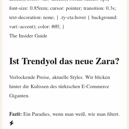
font-size: 0.85rem; cursor: pointer; transition: 0.3s;
text-decoration: none; } .ty-cta:hover { background:
var(–accent); color: #fff; }
The Insider Guide
Ist Trendyol das neue Zara?
Verlockende Preise, aktuelle Styles. Wir blicken
hinter die Kulissen des türkischen E-Commerce
Giganten.
Fazit:
Ein Paradies, wenn man weiß, wie man filtert.