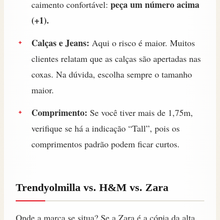
peça um número acima
caimento confortável:
(+1).
Calças e Jeans:
Aqui o risco é maior. Muitos
clientes relatam que as calças são apertadas nas
coxas. Na dúvida, escolha sempre o tamanho
maior.
Comprimento:
Se você tiver mais de 1,75m,
verifique se há a indicação “Tall”, pois os
comprimentos padrão podem ficar curtos.
Trendyolmilla vs. H&M vs. Zara
Onde a marca se situa? Se a Zara é a cópia da alta