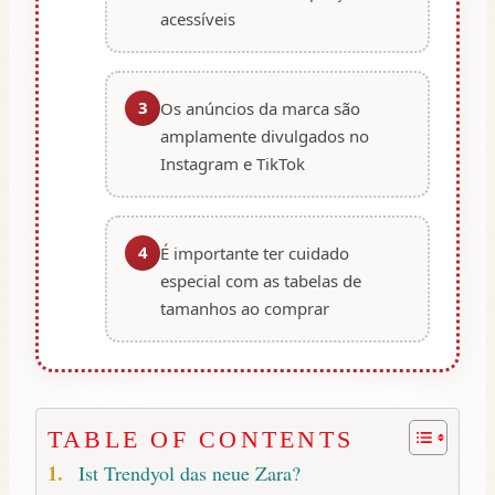
acessíveis
3
Os anúncios da marca são
amplamente divulgados no
Instagram e TikTok
4
É importante ter cuidado
especial com as tabelas de
tamanhos ao comprar
TABLE OF CONTENTS
Ist Trendyol das neue Zara?