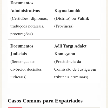
Documentos
Administrativos
Kaymakamlık
Valilik
(Certidões, diplomas,
(Distrito) ou
traduções notariais,
(Província)
procurações)
Documentos
Adli Yargı Adalet
Judiciais
Komisyonu
(Sentenças de
(Presidência da
divórcio, decisões
Comissão de Justiça em
judiciais)
tribunais criminais)
Casos Comuns para Expatriados