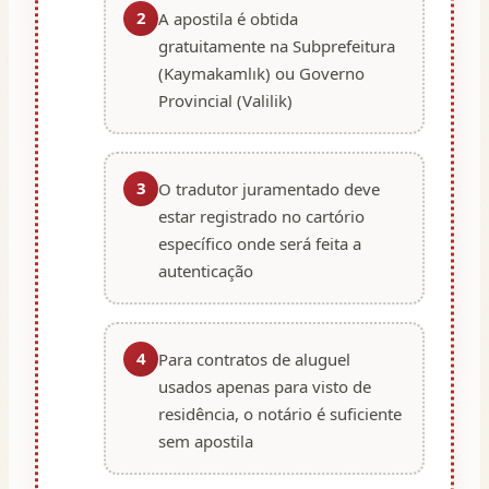
2
A apostila é obtida
gratuitamente na Subprefeitura
(Kaymakamlık) ou Governo
Provincial (Valilik)
3
O tradutor juramentado deve
estar registrado no cartório
específico onde será feita a
autenticação
4
Para contratos de aluguel
usados apenas para visto de
residência, o notário é suficiente
sem apostila