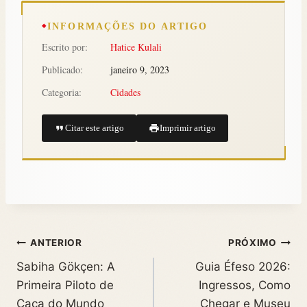
INFORMAÇÕES DO ARTIGO
Escrito por:
Hatice Kulali
Publicado:
janeiro 9, 2023
Categoria:
Cidades
Citar este artigo
Imprimir artigo
ANTERIOR
PRÓXIMO
Sabiha Gökçen: A
Guia Éfeso 2026:
Primeira Piloto de
Ingressos, Como
Caça do Mundo
Chegar e Museu