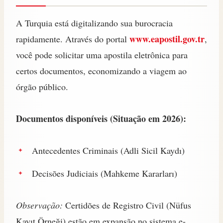
A Turquia está digitalizando sua burocracia
www.eapostil.gov.tr
rapidamente. Através do portal
,
você pode solicitar uma apostila eletrônica para
certos documentos, economizando a viagem ao
órgão público.
Documentos disponíveis (Situação em 2026):
Antecedentes Criminais (Adli Sicil Kaydı)
Decisões Judiciais (Mahkeme Kararları)
Observação:
Certidões de Registro Civil (Nüfus
Kayıt Örneği) estão em expansão no sistema e-