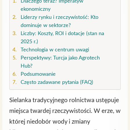
Dlaczego teraz? Imperatyw
ekonomiczny
Liderzy rynku i rzeczywistość: Kto
dominuje w sektorze?
Liczby: Koszty, ROI i dotacje (stan na
2025 r.)
Technologia w centrum uwagi
Perspektywy: Turcja jako Agrotech
Hub?
Podsumowanie
Często zadawane pytania (FAQ)
Sielanka tradycyjnego rolnictwa ustępuje
miejsca twardej rzeczywistości. W erze, w
której niedobór wody i zmiany