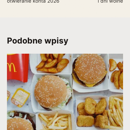
otwieranie konta 2026
i dni wolne
Podobne wpisy