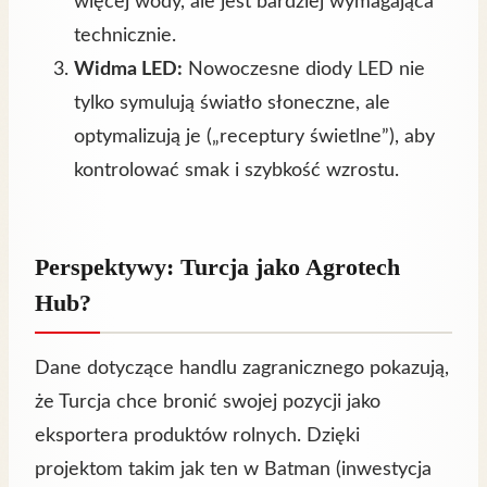
więcej wody, ale jest bardziej wymagająca
technicznie.
Widma LED:
Nowoczesne diody LED nie
tylko symulują światło słoneczne, ale
optymalizują je („receptury świetlne”), aby
kontrolować smak i szybkość wzrostu.
Perspektywy: Turcja jako Agrotech
Hub?
Dane dotyczące handlu zagranicznego pokazują,
że Turcja chce bronić swojej pozycji jako
eksportera produktów rolnych. Dzięki
projektom takim jak ten w Batman (inwestycja