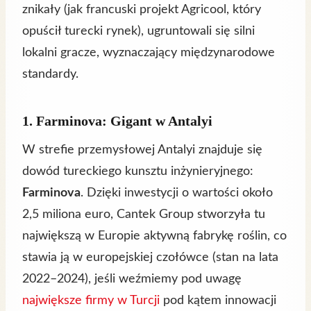
znikały (jak francuski projekt Agricool, który
opuścił turecki rynek), ugruntowali się silni
lokalni gracze, wyznaczający międzynarodowe
standardy.
1. Farminova: Gigant w Antalyi
W strefie przemysłowej Antalyi znajduje się
dowód tureckiego kunsztu inżynieryjnego:
Farminova
. Dzięki inwestycji o wartości około
2,5 miliona euro, Cantek Group stworzyła tu
największą w Europie aktywną fabrykę roślin, co
stawia ją w europejskiej czołówce (stan na lata
2022–2024), jeśli weźmiemy pod uwagę
największe firmy w Turcji
pod kątem innowacji