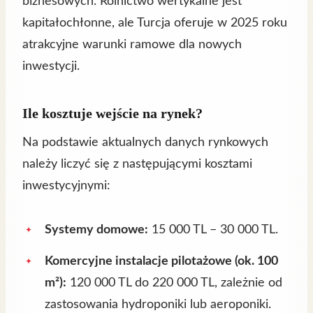
biznesowych. Rolnictwo wertykalne jest
kapitałochłonne, ale Turcja oferuje w 2025 roku
atrakcyjne warunki ramowe dla nowych
inwestycji.
Ile kosztuje wejście na rynek?
Na podstawie aktualnych danych rynkowych
należy liczyć się z następującymi kosztami
inwestycyjnymi:
Systemy domowe:
15 000 TL – 30 000 TL.
Komercyjne instalacje pilotażowe (ok. 100
m²):
120 000 TL do 220 000 TL, zależnie od
zastosowania hydroponiki lub aeroponiki.