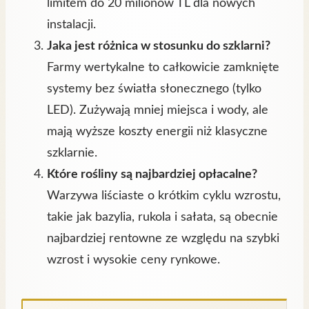
limitem do 20 milionów TL dla nowych
instalacji.
Jaka jest różnica w stosunku do szklarni?
Farmy wertykalne to całkowicie zamknięte
systemy bez światła słonecznego (tylko
LED). Zużywają mniej miejsca i wody, ale
mają wyższe koszty energii niż klasyczne
szklarnie.
Które rośliny są najbardziej opłacalne?
Warzywa liściaste o krótkim cyklu wzrostu,
takie jak bazylia, rukola i sałata, są obecnie
najbardziej rentowne ze względu na szybki
wzrost i wysokie ceny rynkowe.