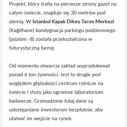
Projekt, który trafia na pierwsze strony gazet na
całym świecie, znajduje się 30 metrów pod
ziemią. W
Istanbul Kapalı Dikey Tarım Merkezi
(Kağıthane) kondygnacja parkingu podziemnego
(poziom -8) została przekształcona w
futurystyczną farmę.
Od momentu otwarcia zakład wyprodukował
ponad 6 ton żywności. Jest to drugie pod
względem głębokości centrum rolnicze na
świecie i służy jako ogromne laboratorium
badawcze. Gromadzone tutaj dane są
udostępniane inwestorom bezpłatnie, aby
ułatwić im wejście na rynek.