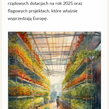
rządowych dotacjach na rok 2025 oraz
flagowych projektach, które właśnie
wyprzedzają Europę.