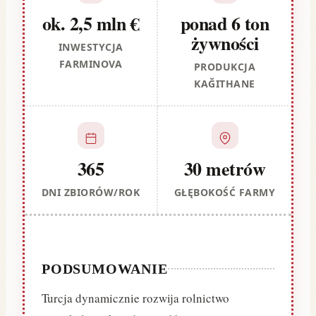
ok. 2,5 mln €
ponad 6 ton
żywności
INWESTYCJA
FARMINOVA
PRODUKCJA
KAĞITHANE
365
30 metrów
DNI ZBIORÓW/ROK
GŁĘBOKOŚĆ FARMY
PODSUMOWANIE
Turcja dynamicznie rozwija rolnictwo