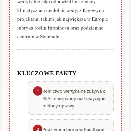
wertykalne jako odpowiedź na zmiany
klimatyczne i niedobór wody, z flagowymi
projektami takimi jak największa w Europie
fabryka roślin Farminova oraz podziemne
centrum w Stambule.
KLUCZOWE FAKTY
1
Rolnictwo wertykalne zużywa o
95% mniej wody niż tradycyjne
metody uprawy
2
Podziemna farma w Kağıthane