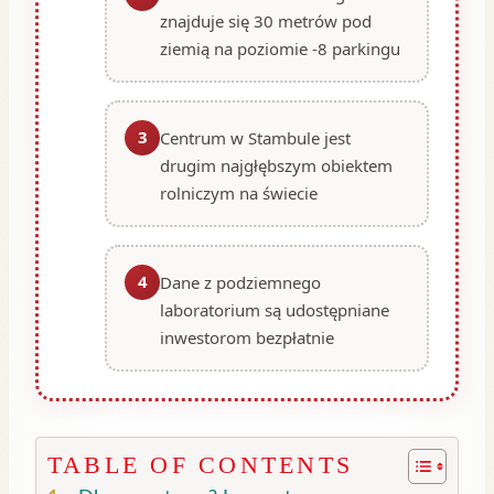
znajduje się 30 metrów pod
ziemią na poziomie -8 parkingu
3
Centrum w Stambule jest
drugim najgłębszym obiektem
rolniczym na świecie
4
Dane z podziemnego
laboratorium są udostępniane
inwestorom bezpłatnie
TABLE OF CONTENTS