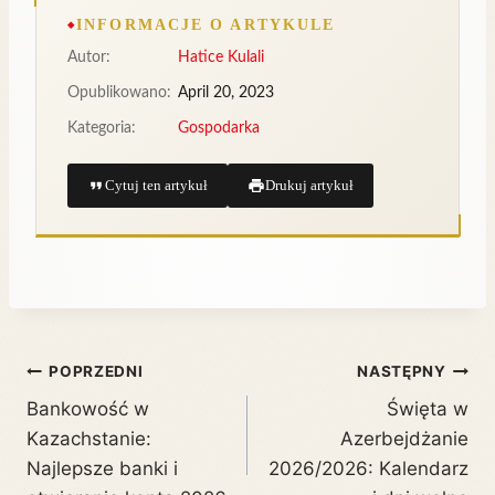
INFORMACJE O ARTYKULE
Autor:
Hatice Kulali
Opublikowano:
April 20, 2023
Kategoria:
Gospodarka
Cytuj ten artykuł
Drukuj artykuł
POPRZEDNI
NASTĘPNY
Bankowość w
Święta w
Kazachstanie:
Azerbejdżanie
Najlepsze banki i
2026/2026: Kalendarz