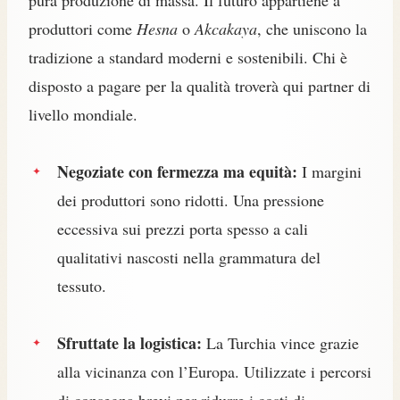
produttori come
Hesna
o
Akcakaya
, che uniscono la
tradizione a standard moderni e sostenibili. Chi è
disposto a pagare per la qualità troverà qui partner di
livello mondiale.
Negoziate con fermezza ma equità:
I margini
dei produttori sono ridotti. Una pressione
eccessiva sui prezzi porta spesso a cali
qualitativi nascosti nella grammatura del
tessuto.
Sfruttate la logistica:
La Turchia vince grazie
alla vicinanza con l’Europa. Utilizzate i percorsi
di consegna brevi per ridurre i costi di