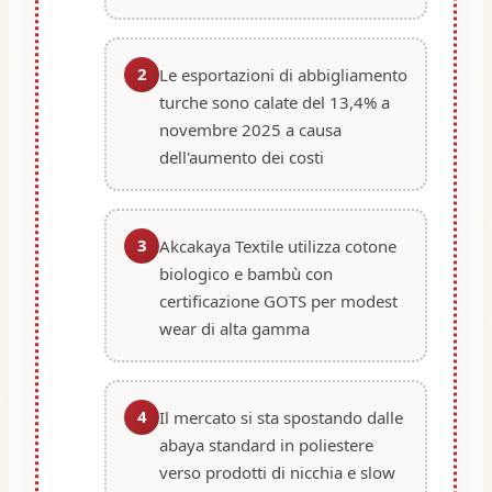
2
Le esportazioni di abbigliamento
turche sono calate del 13,4% a
novembre 2025 a causa
dell'aumento dei costi
3
Akcakaya Textile utilizza cotone
biologico e bambù con
certificazione GOTS per modest
wear di alta gamma
4
Il mercato si sta spostando dalle
abaya standard in poliestere
verso prodotti di nicchia e slow