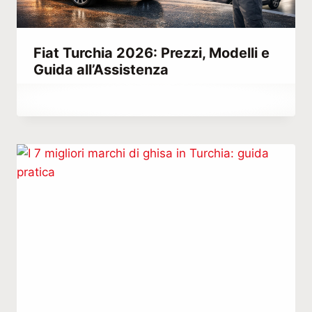
Fiat Turchia 2026: Prezzi, Modelli e
Guida all’Assistenza
Di
Giugno 5, 2021
Abdullah
Habib