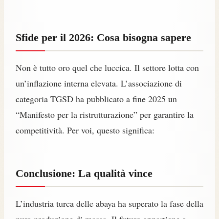
Sfide per il 2026: Cosa bisogna sapere
Non è tutto oro quel che luccica. Il settore lotta con
un’inflazione interna elevata. L’associazione di
categoria TGSD ha pubblicato a fine 2025 un
“Manifesto per la ristrutturazione” per garantire la
competitività. Per voi, questo significa:
Conclusione: La qualità vince
L’industria turca delle abaya ha superato la fase della
pura produzione di massa. Il futuro appartiene a