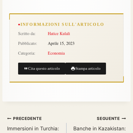
INFORMAZIONI SULL'ARTICOLO
Scritto da:
Hatice Kulali
Pubblicato:
Aprile 15, 2023
Categoria:
Economia
Cita questo articolo
Stampa articolo
PRECEDENTE
SEGUENTE
Immersioni in Turchia:
Banche in Kazakistan: