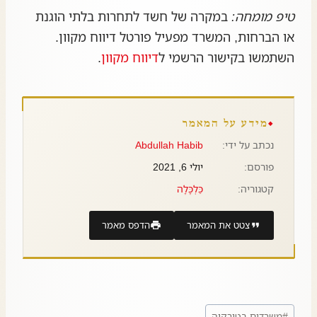
טיפ מומחה:
במקרה של חשד לתחרות בלתי הוגנת
או הברחות, המשרד מפעיל פורטל דיווח מקוון.
השתמשו בקישור הרשמי ל
דיווח מקוון
.
מידע על המאמר
נכתב על ידי:
Abdullah Habib
פורסם:
יולי 6, 2021
קטגוריה:
כַּלְכָּלָה
צטט את המאמר
הדפס מאמר
#
משרדים בטורקיה