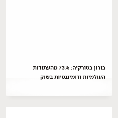
בורון בטורקיה: 73% מהעתודות
העולמיות ודומיננטיות בשוק
By
אפריל 3, 2023
Hatice
Kulali