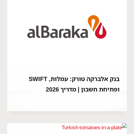
בנק אלברקה טורק: עמלות, SWIFT
ופתיחת חשבון | מדריך 2026
By
דצמבר 23, 2025
Abdullah
Habib