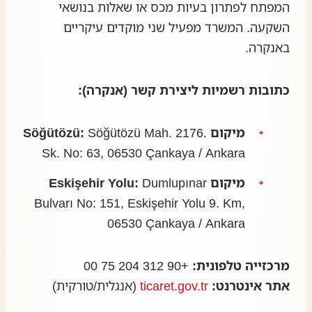
המפתח לפתרון בעיות מכס או שאלות בנושאי
השקעה. המשרד מפעיל שני מוקדים עיקריים
באנקרה.
כתובות רשמיות ליצירת קשר (אנקרה):
מיקום Söğütözü:
Söğütözü Mah. 2176.
Sk. No: 63, 06530 Çankaya / Ankara
מיקום Eskişehir Yolu:
Dumlupınar
Bulvarı No: 151, Eskişehir Yolu 9. Km,
06530 Çankaya / Ankara
מרכזייה טלפונית:
+90 312 204 75 00
אתר אינטרנט:
ticaret.gov.tr
(אנגלית/טורקית)