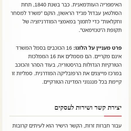
האימפריה העות'מאנית. כבר בשנת 1840, תחת
הסולטאן עבדול מג'יד הראשון, הוקם "משרד למסחר
וחקלאות" כדי לתמוך במאמצי המודרניזציה של
תקופת ה"טנזימאט".
פרט מעניין על הלוגו:
16 הכוכבים בסמל המשרד
אינם מקריים. הם מסמלים את 16 הממלכות
הטורקיות הגדולות בהיסטוריה, בעוד הסהר והכוכב
במרכז מייצגים את הרפובליקה המודרנית. סמליות זו
קיימת בכל מנגנוני המדינה הטורקיים.
יצירת קשר ושירות לעסקים
עבור חברות זרות, הקשר הישיר הוא לעיתים קרובות