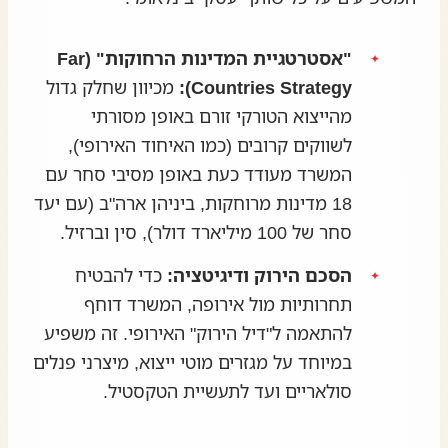
"אסטרטגיית המדינות הרחוקות" (Far
Countries Strategy):
מכיוון שחלק גדול
מהייצוא הטורקי זורם באופן מסורתי
לשווקים קרובים (כמו האיחוד האירופי),
המשרד מעודד כעת באופן מסיבי סחר עם
18 מדינות מרוחקות, ביניהן ארה"ב (עם יעד
סחר של 100 מיליארד דולר), סין וברזיל.
הסכם הירוק ודיגיטציה:
כדי להבטיח
תחרותיות מול אירופה, המשרד דוחף
להתאמה ל"דיל הירוק" האירופי. זה משפיע
במיוחד על מגזרים מוטי ייצוא, מיצרני פנלים
סולאריים ועד לתעשיית הטקסטיל.