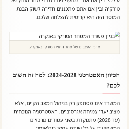
עולמי. בין אם אתם מתעניינים במדדי סחר החוץ של
טורקיה ובין אם אתם מתכננים חדירה לשוק הבנת
המוסד הזה היא קריטית להצלחה שלכם.
מרכז העצבים של סחר החוץ הטורקי באנקרה.
הכיוון האסטרטגי 2024-2028: למה זה חשוב
לכם?
המשרד אינו מסתפק רק בניהול המצב הקיים, אלא
מציב יעדי צמיחה אגרסיביים. האסטרטגיה הנוכחית
(עד 2028) מתמקדת בשני עמודים מרכזיים
המשפיעים על כל שותף עסקי בינלאומי: