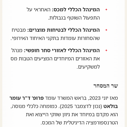
המינהל הכללי למכס:
האחראי על
התפעול השוטף בגבולות.
המינהל הכללי לבטיחות מוצרים:
מבטיח
שהסחורות עומדות בתקני האיחוד האירופי.
המינהל הכללי לאזורי סחר חופשי:
מנהל
את האזורים המיוחדים המציעים הטבות מס
למשקיעים.
שר המסחר
מאז יוני 2023, בראש המשרד עומד
פרופ' ד"ר עומר
בולאט
(נכון לדצמבר 2025). כמומחה כלכלי מנוסה,
הוא מקדם במיוחד את גיוון שווקי הייצוא ואת
הטרנספורמציה הדיגיטלית של המכס.