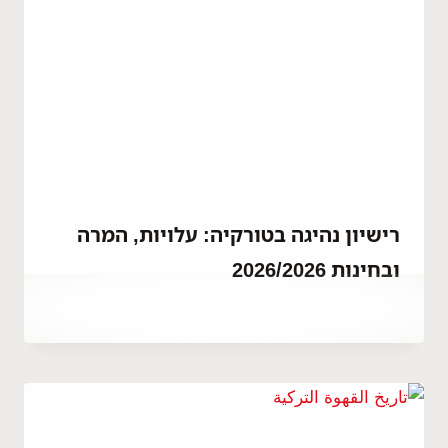
רישיון נהיגה בטורקיה: עלויות, המרה
ובחינות 2026/2026
By
יוני 28, 2023
Hatice
Kulali