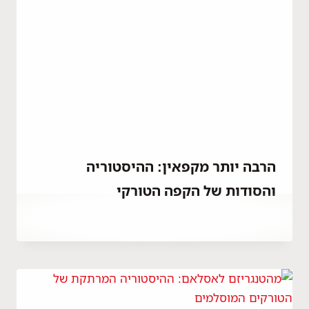
הרבה יותר מקפאין: ההיסטוריה
והסודות של הקפה הטורקי
By
יוני 14, 2021
Abdullah
Habib