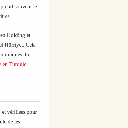
 prend souvent le
itres.
ren Holding et
t Hürriyet. Cela
économiques du
se en Turquie
.
 et vérifiées pour
lle de les