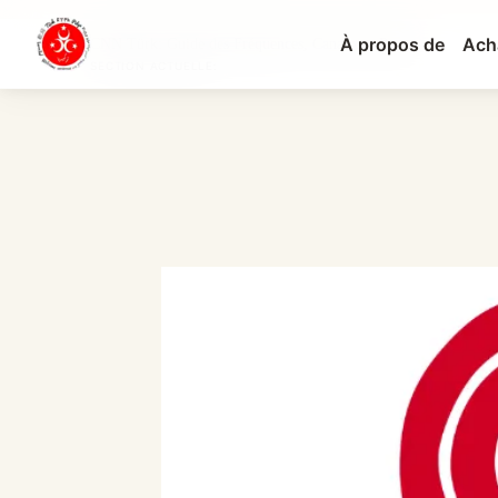
À propos de
Ach
CNN Türk: Guide des Fréquences, Canaux et Progr...
SECTION ACTUELLE: