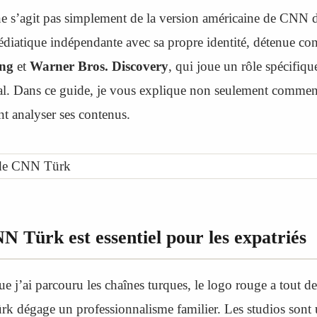
 ne s’agit pas simplement de la version américaine de CNN 
édiatique indépendante avec sa propre identité, détenue co
ing
et
Warner Bros. Discovery
, qui joue un rôle spécifiq
al. Dans ce guide, je vous explique non seulement comment
t analyser ses contenus.
 Türk est essentiel pour les expatriés
e j’ai parcouru les chaînes turques, le logo rouge a tout de
k dégage un professionnalisme familier. Les studios sont 