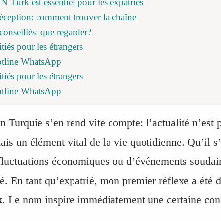
Türk est essentiel pour les expatriés
éception: comment trouver la chaîne
onseillés: que regarder?
tiés pour les étrangers
otline WhatsApp
tiés pour les étrangers
otline WhatsApp
n Turquie s’en rend vite compte: l’actualité n’est 
ais un élément vital de la vie quotidienne. Qu’il s
 fluctuations économiques ou d’événements soudains
mé. En tant qu’expatrié, mon premier réflexe a été 
k
. Le nom inspire immédiatement une certaine con