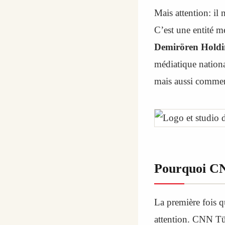
Mais attention: il
C’est une entité m
Demirören Hold
médiatique nation
mais aussi commen
Pourquoi CNN
La première fois qu
attention. CNN Tür