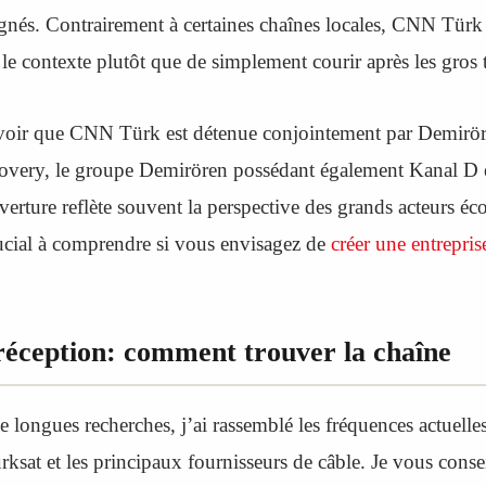
gnés. Contrairement à certaines chaînes locales, CNN Türk
le contexte plutôt que de simplement courir après les gros t
 savoir que CNN Türk est détenue conjointement par Demirö
overy, le groupe Demirören possédant également Kanal D e
uverture reflète souvent la perspective des grands acteurs 
ucial à comprendre si vous envisagez de
créer une entrepri
réception: comment trouver la chaîne
 longues recherches, j’ai rassemblé les fréquences actuelles
rksat et les principaux fournisseurs de câble. Je vous consei