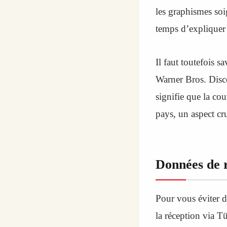
les graphismes soi
temps d’expliquer 
Il faut toutefois
Warner Bros. Disc
signifie que la co
pays, un aspect cr
Données de 
Pour vous éviter de
la réception via Tü