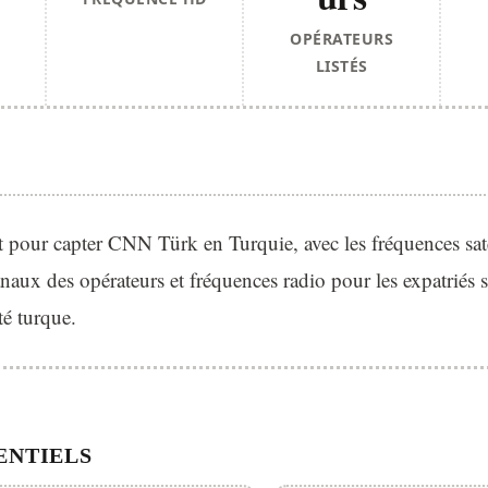
OPÉRATEURS
LISTÉS
pour capter CNN Türk en Turquie, avec les fréquences sate
aux des opérateurs et fréquences radio pour les expatriés 
ité turque.
ENTIELS