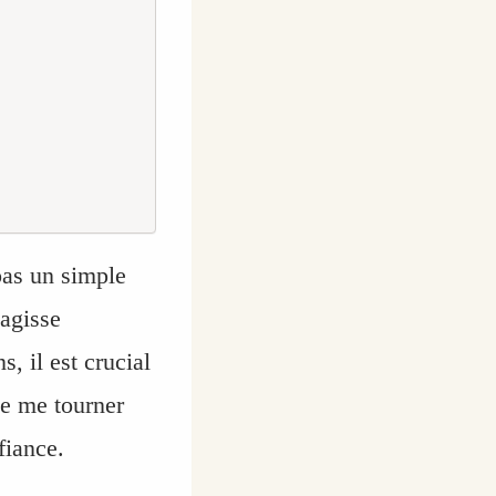
pas un simple
’agisse
, il est crucial
de me tourner
fiance.