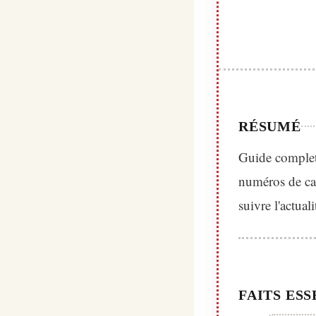
RÉSUMÉ
Guide complet 
numéros de can
suivre l'actual
FAITS ESS