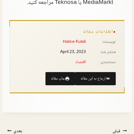
MediaMarkt یا Teknosa مراجعه کنید.
اطلاعات مقاله
نویسنده:
Hatice Kulali
منتشر شد:
April 23, 2023
دسته‌بندی:
اقتصاد
ارجاع به این مقاله
چاپ مقاله
قبلی
بعدی