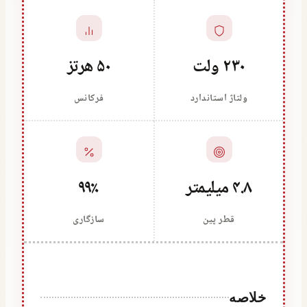
۲۳۰ ولت
۵۰ هرتز
ولتاژ استاندارد
فرکانس
۴.۸ میلیمتر
۹۹٪
قطر پین
سازگاری
خلاصه