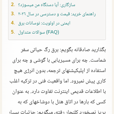
سازگاری: آیا دستگاه من میسوزد؟
راهنمای خرید: قیمت و دسترسی در سال ۲۰۲۶
ایمنی در اولویت: نوسانات برق
سوالات متداول (FAQ)
بگذارید صادقانه بگویم: برق رگ حیاتی سفر
شماست. چه برای مسیریابی با گوشی و چه برای
استفاده از اپلیکیشنهای ترجمه، بدون انرژی هیچ
کاری پیش نمیرود. اما واقعیت فنی در ترکیه اغلب
با اطلاعات قدیمی اینترنت تفاوت دارد. به عنوان
کسی که بارها در اتاق هتل با دوشاخهای که به
پریز نمیخورد کلنجار رفته، میگویم: جزئیات بسیار