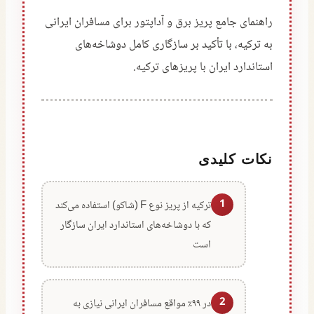
راهنمای جامع پریز برق و آداپتور برای مسافران ایرانی
به ترکیه، با تأکید بر سازگاری کامل دوشاخه‌های
استاندارد ایران با پریزهای ترکیه.
نکات کلیدی
1
ترکیه از پریز نوع F (شاکو) استفاده می‌کند
که با دوشاخه‌های استاندارد ایران سازگار
است
2
در ۹۹٪ مواقع مسافران ایرانی نیازی به