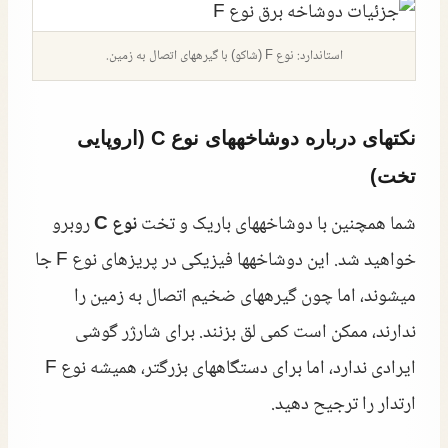
استاندارد: نوع F (شاکو) با گیرههای اتصال به زمین.
نکتهای درباره دوشاخههای نوع C (اروپایی
تخت)
شما همچنین با دوشاخههای باریک و تخت
نوع C
روبرو
خواهید شد. این دوشاخهها فیزیکی در پریزهای نوع F جا
میشوند، اما چون گیرههای ضخیم اتصال به زمین را
ندارند، ممکن است کمی لق بزنند. برای شارژر گوشی
ایرادی ندارد، اما برای دستگاههای بزرگتر، همیشه نوع F
ارتدار را ترجیح دهید.