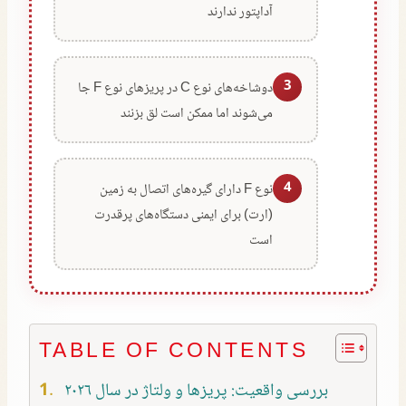
آداپتور ندارند
3
دوشاخه‌های نوع C در پریزهای نوع F جا
می‌شوند اما ممکن است لق بزنند
4
نوع F دارای گیره‌های اتصال به زمین
(ارت) برای ایمنی دستگاه‌های پرقدرت
است
TABLE OF CONTENTS
بررسی واقعیت: پریزها و ولتاژ در سال ۲۰۲۶