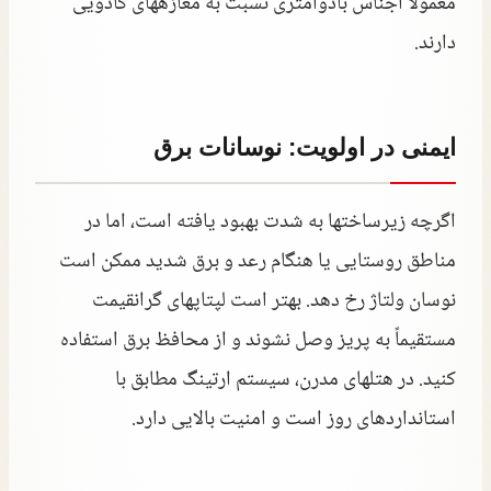
معمولاً اجناس بادوامتری نسبت به مغازههای کادویی
دارند.
ایمنی در اولویت: نوسانات برق
اگرچه زیرساختها به شدت بهبود یافته است، اما در
مناطق روستایی یا هنگام رعد و برق شدید ممکن است
نوسان ولتاژ رخ دهد. بهتر است لپتاپهای گرانقیمت
مستقیماً به پریز وصل نشوند و از محافظ برق استفاده
کنید. در هتلهای مدرن، سیستم ارتینگ مطابق با
استانداردهای روز است و امنیت بالایی دارد.