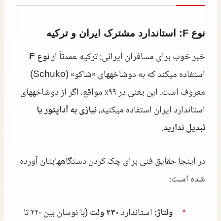
نوع F: استاندارد مشترک ایران و ترکیه
خبر خوب برای مسافران ایرانی: ترکیه عمدتاً از
نوع F
استفاده میکند که به دوشاخههای «شاکو» (Schuko)
معروف است. این یعنی در ۹۹٪ مواقع، اگر از دوشاخههای
استاندارد ایران استفاده میکنید،
نیازی به آداپتور یا
تبدیل ندارید
.
در اینجا حقایق فنی برای چک کردن دستگاههایتان آورده
شده است:
ولتاژ:
استاندارد
۲۳۰ ولت
(با نوسان بین ۲۲۰ تا