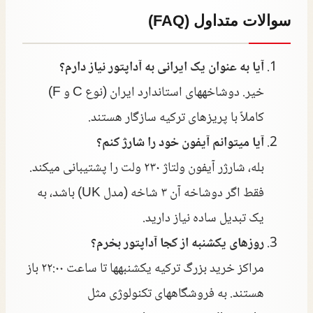
سوالات متداول (FAQ)
آیا به عنوان یک ایرانی به آداپتور نیاز دارم؟
خیر. دوشاخههای استاندارد ایران (نوع C و F)
کاملاً با پریزهای ترکیه سازگار هستند.
آیا میتوانم آیفون خود را شارژ کنم؟
بله، شارژر آیفون ولتاژ ۲۳۰ ولت را پشتیبانی میکند.
فقط اگر دوشاخه آن ۳ شاخه (مدل UK) باشد، به
یک تبدیل ساده نیاز دارید.
روزهای یکشنبه از کجا آداپتور بخرم؟
مراکز خرید بزرگ ترکیه یکشنبهها تا ساعت ۲۲:۰۰ باز
هستند. به فروشگاههای تکنولوژی مثل