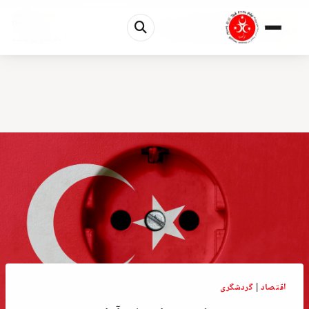
0%
پریز برق در ترکیه و راهنمای آداپتور ۲۰۲۶: نکات ...
1 دقیقه باقی مانده
اقتصاد
|
گردشگری