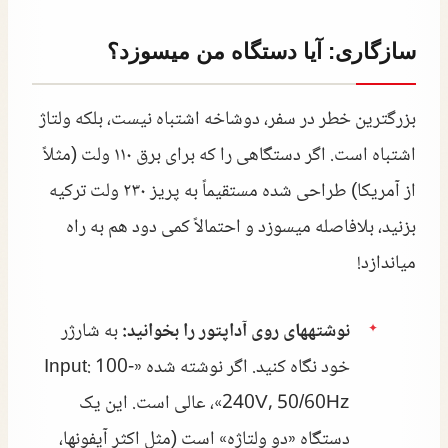
سازگاری: آیا دستگاه من میسوزد؟
بزرگترین خطر در سفر، دوشاخه اشتباه نیست، بلکه ولتاژ
اشتباه است. اگر دستگاهی را که برای برق ۱۱۰ ولت (مثلاً
از آمریکا) طراحی شده مستقیماً به پریز ۲۳۰ ولت ترکیه
بزنید، بلافاصله میسوزد و احتمالاً کمی دود هم به راه
میاندازد!
نوشتههای روی آداپتور را بخوانید:
به شارژر
خود نگاه کنید. اگر نوشته شده «Input: 100-
240V, 50/60Hz»، عالی است. این یک
دستگاه «دو ولتاژه» است (مثل اکثر آیفونها،