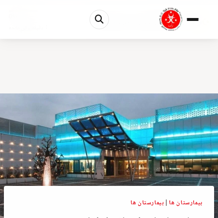
0%
بیمارستان لیو استانبول اولوس: بررسی پزشکی پیشرف...
1 دقیقه باقی مانده
بیمارستان ها
|
بیمارستان ها