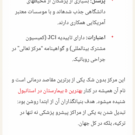
پرسنل:
بسیاری از پزشکان از محیطهای
دانشگاهی جذب شدهاند و با موسسات معتبر
آمریکایی همکاری دارند.
اعتبارات:
دارای تاییدیه JCI (کمیسیون
مشترک بینالمللی) و گواهینامه “مرکز تعالی” در
جراحی روباتیک.
این مرکز بدون شک یکی از برترین مقاصد درمانی است و
نام آن همیشه در کنار
بهترین ۵ بیمارستان در استانبول
شنیده میشود. هدف بنیانگذاران آن از ابتدا روشن بود:
تبدیل شدن به یکی از مراکز پیشرو پزشکی نه تنها در
ترکیه، بلکه در کل جهان.