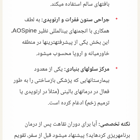
بافتهای سالم استفاده میکند.
جراحی ستون فقرات و ارتوپدی:
به لطف
همکاری با انجمنهای بینالمللی نظیر AOSpine،
این بخش یکی از پیشرفتهترینها در منطقه
خاورمیانه و اروپا محسوب میشود.
مرکز سلولهای بنیادی:
یکی از معدود
بیمارستانهایی که پزشکی بازساختی را به طور
فعال در درمانهای بالینی (مثلاً در ارتوپدی یا
ترمیم زخم) ادغام کرده است.
نکته تخصصی:
آیا برای دوران نقاهت پس از درمان
برنامهریزی کردهاید؟ پیشنهاد میشود قبل از سفر، تقویم