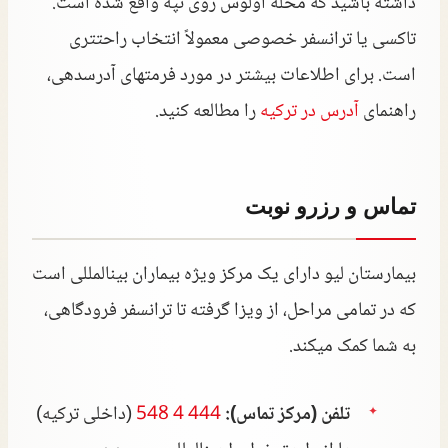
داشته باشید که محله اولوس روی تپه واقع شده است.
تاکسی یا ترانسفر خصوصی معمولاً انتخاب راحتتری
است. برای اطلاعات بیشتر در مورد فرمتهای آدرسدهی،
راهنمای
آدرس در ترکیه
را مطالعه کنید.
تماس و رزرو نوبت
بیمارستان لیو دارای یک مرکز ویژه بیماران بینالمللی است
که در تمامی مراحل، از ویزا گرفته تا ترانسفر فرودگاهی،
به شما کمک میکند.
تلفن (مرکز تماس):
444 4 548
(داخلی ترکیه)