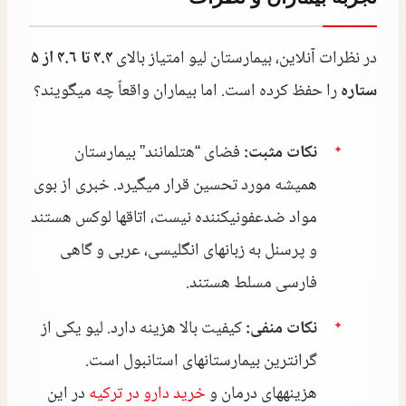
در نظرات آنلاین، بیمارستان لیو امتیاز بالای
۴.۴ تا ۴.۶ از ۵
ستاره
را حفظ کرده است. اما بیماران واقعاً چه میگویند؟
نکات مثبت:
فضای “هتلمانند” بیمارستان
همیشه مورد تحسین قرار میگیرد. خبری از بوی
مواد ضدعفونیکننده نیست، اتاقها لوکس هستند
و پرسنل به زبانهای انگلیسی، عربی و گاهی
فارسی مسلط هستند.
نکات منفی:
کیفیت بالا هزینه دارد. لیو یکی از
گرانترین بیمارستانهای استانبول است.
هزینههای درمان و
خرید دارو در ترکیه
در این