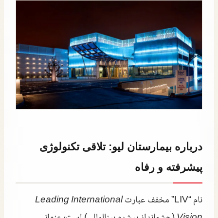
درباره بیمارستان لیو: تلاقی تکنولوژی
پیشرفته و رفاه
نام “LIV” مخفف عبارت
Leading International
Vision
(چشمانداز پیشرو بینالمللی) است؛ عنوانی