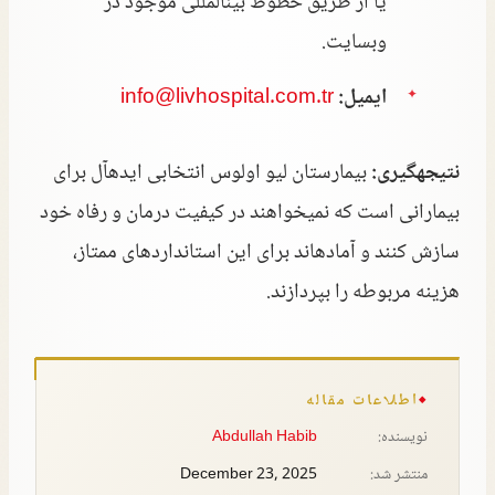
یا از طریق خطوط بینالمللی موجود در
وبسایت.
ایمیل:
info@livhospital.com.tr
نتیجهگیری:
بیمارستان لیو اولوس انتخابی ایدهآل برای
بیمارانی است که نمیخواهند در کیفیت درمان و رفاه خود
سازش کنند و آمادهاند برای این استانداردهای ممتاز،
هزینه مربوطه را بپردازند.
اطلاعات مقاله
نویسنده:
Abdullah Habib
منتشر شد:
December 23, 2025