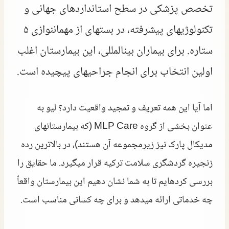
تخصص پزشکی در سطح استانداردهای جهانی و
تکنولوژیهای پیشرفته، در بستهای از مهماننوازی ۵
ستاره. برای بیماران بینالمللی، این بیمارستان اغلب
اولین انتخاب برای انجام جراحیهای پیچیده است.
اما آیا این همه تعریف و تمجید واقعیت دارد؟ لیو به
عنوان بخشی از گروه MLP Care (که بیمارستانهای
مدیکال پارک نیز زیرمجموعه آن هستند)، در بالاترین رده
زنجیره گردشگری سلامت ترکیه قرار میگیرد. ما حقایق را
بررسی کردهایم تا به شما نشان دهیم این بیمارستان واقعاً
چه خدماتی ارائه میدهد و برای چه کسانی مناسب است.