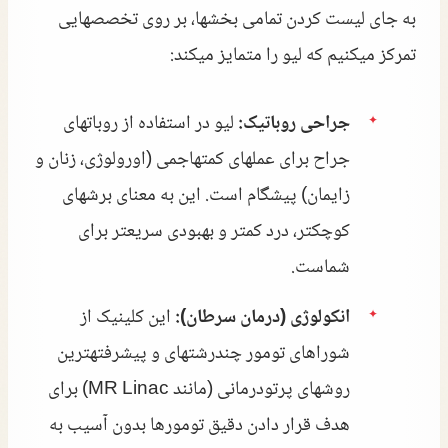
به جای لیست کردن تمامی بخشها، بر روی تخصصهایی
تمرکز میکنیم که لیو را متمایز میکند:
جراحی روباتیک:
لیو در استفاده از روباتهای
جراح برای عملهای کمتهاجمی (اورولوژی، زنان و
زایمان) پیشگام است. این به معنای برشهای
کوچکتر، درد کمتر و بهبودی سریعتر برای
شماست.
انکولوژی (درمان سرطان):
این کلینیک از
شوراهای تومور چندرشتهای و پیشرفتهترین
روشهای پرتودرمانی (مانند MR Linac) برای
هدف قرار دادن دقیق تومورها بدون آسیب به