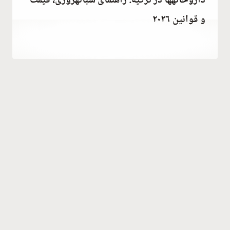
داروخانهها در ترکیه: راهنمای شبانهروزی، قیمت
و قوانین ۲۰۲۶
توسط
December 15, 2021
Abdullah
Habib