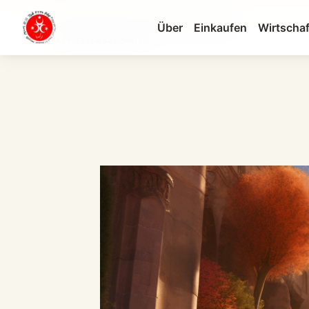
Über
Einkaufen
Wirtschaf
Istanbul Barrierefrei Reisen | Guide für Rollst...
AKTUELLER ABSCHNITT: