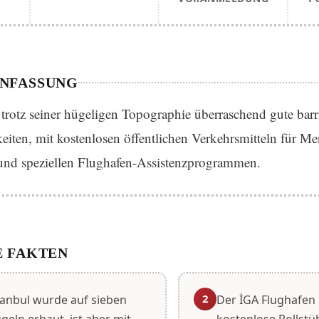
NFASSUNG
t trotz seiner hügeligen Topographie überraschend gute barri
eiten, mit kostenlosen öffentlichen Verkehrsmitteln für M
nd speziellen Flughafen-Assistenzprogrammen.
 FAKTEN
2
tanbul wurde auf sieben
Der İGA Flughafen 
geln erbaut, ist aber mit
kostenlose Rollstü