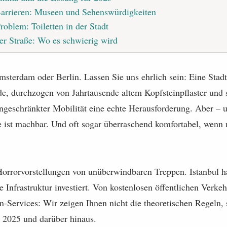
Barrieren: Museen und Sehenswürdigkeiten
Problem: Toiletten in der Stadt
der Straße: Wo es schwierig wird
Amsterdam oder Berlin. Lassen Sie uns ehrlich sein: Eine Stadt
e, durchzogen von Jahrtausende altem Kopfsteinpflaster und s
ngeschränkter Mobilität eine echte Herausforderung. Aber – u
e ist machbar. Und oft sogar überraschend komfortabel, wenn 
Horrorvorstellungen von unüberwindbaren Treppen. Istanbul ha
e Infrastruktur investiert. Von kostenlosen öffentlichen Verkeh
n-Services: Wir zeigen Ihnen nicht die theoretischen Regeln, 
n 2025 und darüber hinaus.