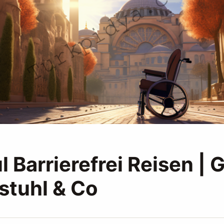
l Barrierefrei Reisen | 
lstuhl & Co