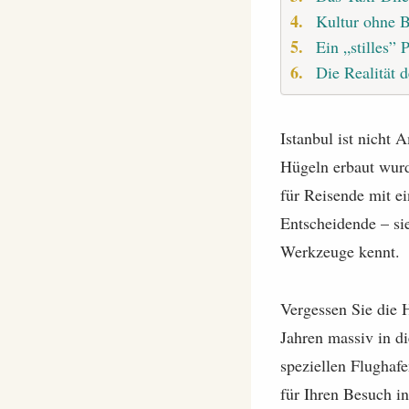
Kultur ohne 
Ein „stilles” 
Die Realität 
Istanbul ist nicht 
Hügeln erbaut wurd
für Reisende mit ei
Entscheidende – si
Werkzeuge kennt.
Vergessen Sie die 
Jahren massiv in di
speziellen Flughafe
für Ihren Besuch i