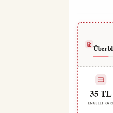
Kulali
Überbl
35 TL
ENGELLI KAR