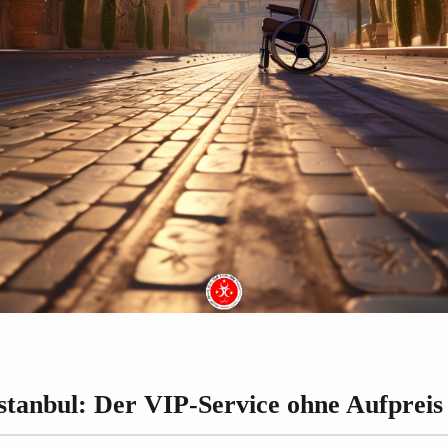
stanbul: Der VIP-Service ohne Aufpreis