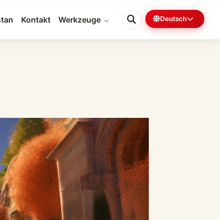
tan
Kontakt
Werkzeuge
Deutsch
0%
6 Min. verbleibend