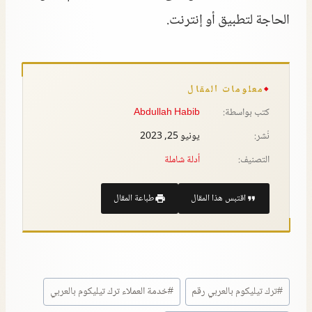
الحاجة لتطبيق أو إنترنت.
معلومات المقال
كتب بواسطة:
Abdullah Habib
نُشر:
يونيو 25, 2023
التصنيف:
أدلة شاملة
اقتبس هذا المقال
طباعة المقال
#
ترك تيليكوم بالعربي رقم
#
خدمة العملاء ترك تيليكوم بالعربي