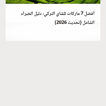
أفضل 7 ماركات للشاي التركي: دليل الخبراء
الشامل (تحديث 2026)
يوليو 20, 2023
بواسطة
Hatice
Kulali