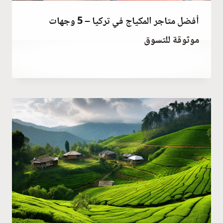
أفضل متاجر المكياج في تركيا – 5 وجهات
موثوقة للتسوق
أكتوبر 27, 2023
بواسطة
Hatice
Kulali