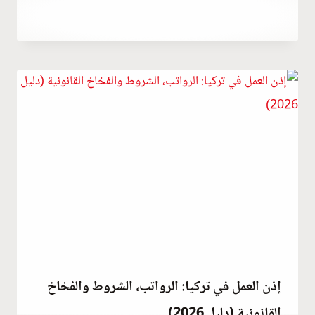
سبتمبر 2, 2023
بواسطة
Hatice
Kulali
إذن العمل في تركيا: الرواتب، الشروط والفخاخ
القانونية (دليل 2026)