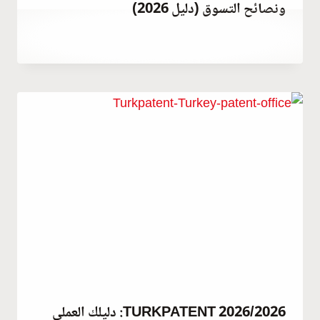
ونصائح التسوق (دليل 2026)
يونيو 25, 2023
بواسطة
Abdullah
Habib
TURKPATENT 2026/2026: دليلك العملي