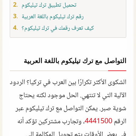
تحميل تطبيق ترك تيليكوم
رقم ترك تيليكوم باللغة العربية
كيف تعرف رقمك في ترك تيليكوم؟
التواصل مع ترك تيليكوم باللغة العربية
الشكوى الأكثر تكرارًا بين العرب في تركيا؟ الردود
الآلية التي لا تنتهي. الحل موجود لكنه يحتاج
شوية صبر. يمكن التواصل مع ترك تيليكوم عبر
الرقم
4441500
، وتجارب مشتركين تؤكد أنه
في بعض الأوقات يتم تحويل المكالمة إلى