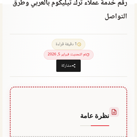
رقم خدمة عملاء ترك تيليكوم بالعربي وطرق
التواصل
يونيو 25, 2023
بواسطة
Abdullah
1 دقيقة قراءة
Habib
تم التحديث: فبراير 5, 2026
مشاركة
نظرة عامة