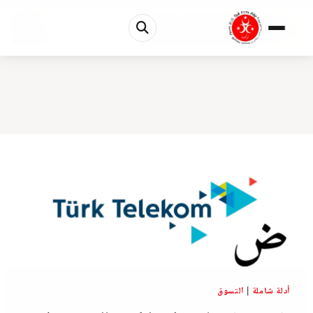
0%
رقم خدمة عملاء ترك تيليكوم بالعربي وطرق التواصل
1 دقائق متبقية
أدلة شاملة
|
التسوق