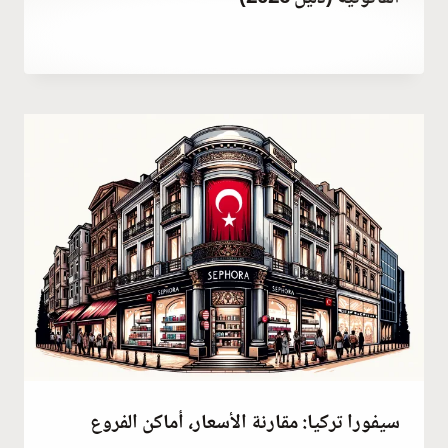
بواسطة
ديسمبر 24, 2025
Hatice
Kulali
سيفورا تركيا: مقارنة الأسعار، أماكن الفروع