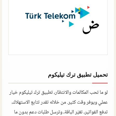
تحميل تطبيق ترك تيليكوم
لو ما تحب المكالمات والانتظار، تطبيق ترك تيليكوم خيار
عملي ويوفر وقت كثير. من خلاله تقدر تتابع الاستهلاك،
تدفع الفواتير، تغيّر الباقة، وترسل طلبات دعم بدون ما