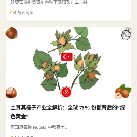
梦想在博斯普鲁斯海峡举办婚礼？土耳其...
4 分钟阅读
土耳其榛子产业全解析：全球 75% 份额背后的”绿
色黄金”
您知道每罐 Nutella 中都有土...