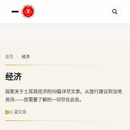
首页
›
经济
经济
探索关于土耳其经济的59篇详尽文章。从旅行建议到当地
资讯——您需要了解的一切尽在此处。
61 篇文章