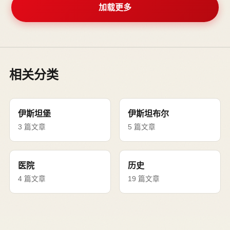
加载更多
相关分类
伊斯坦堡
伊斯坦布尔
3 篇文章
5 篇文章
医院
历史
4 篇文章
19 篇文章