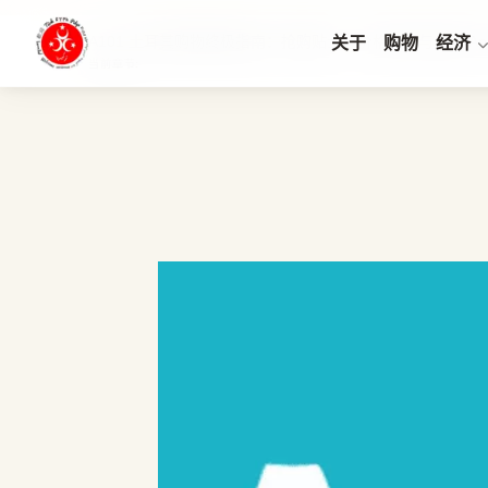
A101 土耳其购物终极指南：抢购贴士、价格分析与省钱 Ap
关于
购物
经济
当前章节: