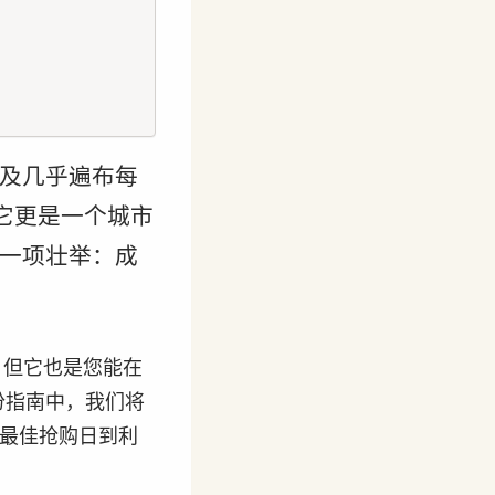
及几乎遍布每
，它更是一个城市
一项壮举：成
，但它也是您能在
份指南中，我们将
从最佳抢购日到利