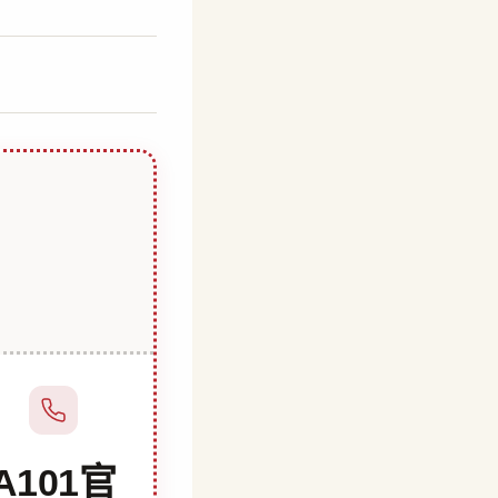
A101官