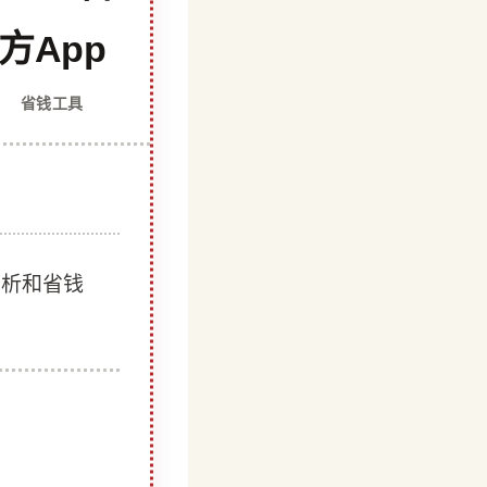
方App
省钱工具
分析和省钱