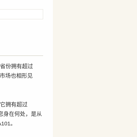
 个省份拥有超过
本土市场也相形见
k。它拥有超过
您身在何处，是从
101。