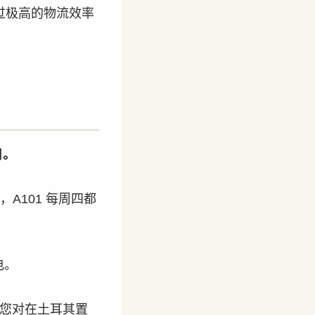
通过极高的物流效率
日。
A101 每周四都
电。
您对在土耳其置