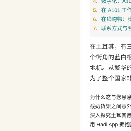
数字化：A101
在 A101 
在线购物：
联系方式与
在土耳其，有
个街角的蓝白相
地标。从繁华
为了整个国家
为什么这与您息息
酸奶货架之间意
深入探究土耳其最
用 Hadi App