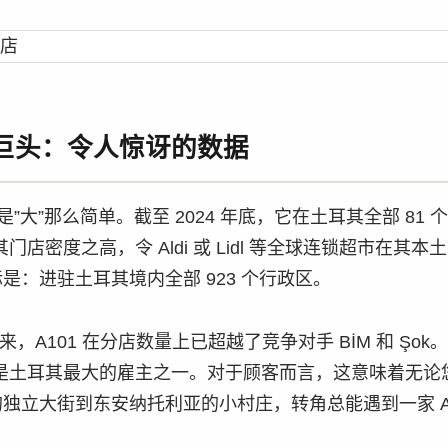
巨头：令人惊讶的数据
只是”大”那么简单。截至 2024 年底，它在土耳其全部 81
其门店密度之高，令 Aldi 或 Lidl 等全球连锁超市在其
是：进驻土耳其境内全部 923 个行政区。
立以来，A101 在分店数量上已超越了竞争对手 BİM 和 Şo
是土耳其最大的雇主之一。对于顾客而言，这意味着无论
独立大街到东安纳托利亚的小村庄，转角总能遇到一家 A