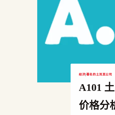
经济
|
著名的土耳其公司
A101
价格分析