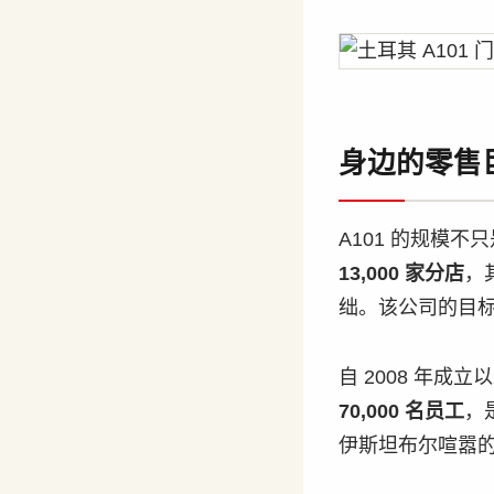
身边的零售
A101 的规模不
13,000 家分店
，
绌。该公司的目标
自 2008 年成
70,000 名员工
，
伊斯坦布尔喧嚣的