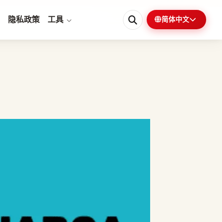
隐私政策
工具
简体中文
0%
1 分钟剩余