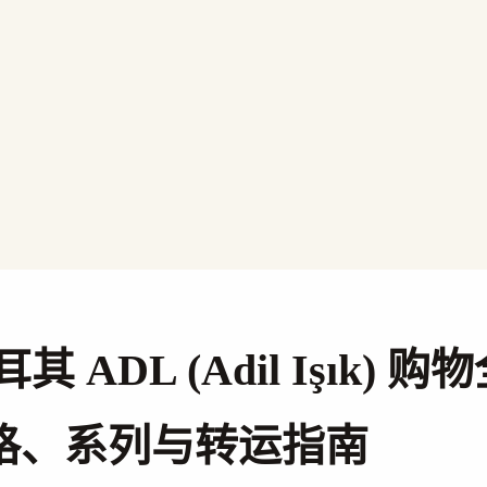
耳其 ADL (Adil Işık) 
格、系列与转运指南