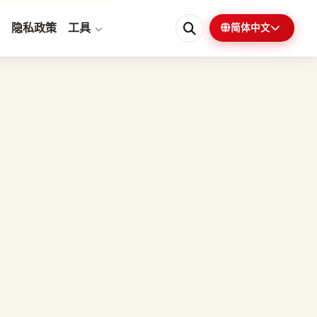
隐私政策
工具
简体中文
0%
1 分钟剩余