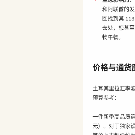
全球影响力：
和阿联酋的发展如
圈找到其 1
去处，您甚
物午餐。
价格与通货膨
土耳其里拉汇率波动
预算参考：
一件新季高品质
元）。对于独家设计