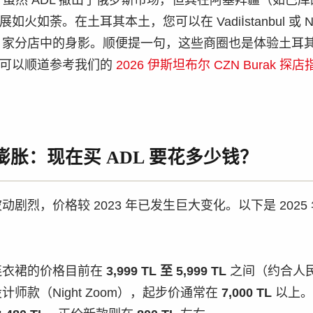
虽然 ADL 撤出了俄罗斯市场，但其在阿塞拜疆（如巴库的 Pa
火如荼。在土耳其本土，您可以在 Vadiİstanbul 或 Niş
13 家分店中的身影。顺便提一句，这些商圈也是体验土耳
至可以顺道参考我们的
2026 伊斯坦布尔 CZN Burak 探店
胀：现在买 ADL 要花多少钱？
剧烈，价格较 2023 年已发生巨大变化。以下是 2025 
连衣裙的价格目前在
3,999 TL 至 5,999 TL
之间（约合人民币 
师款（Night Zoom），起步价通常在
7,000 TL
以上。