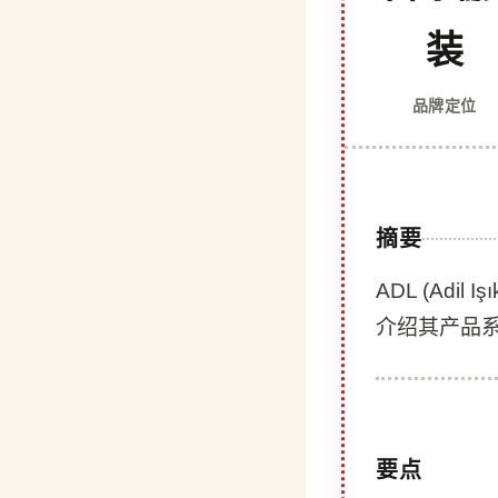
装
品牌定位
摘要
ADL (Ad
介绍其产品
要点