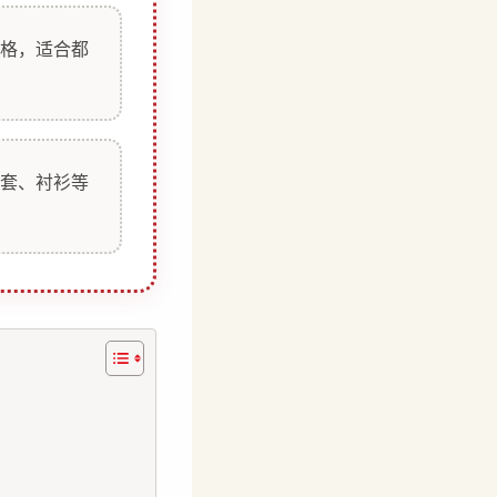
格，适合都
套、衬衫等