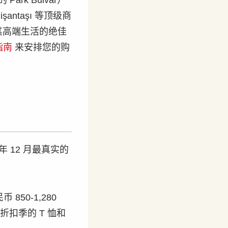
rk Bulvar）
antaşı 等顶级商
其高端生活的绝佳
指南
来安排您的购
年 12 月最真实的
850-1,280
折扣季的 T 恤和