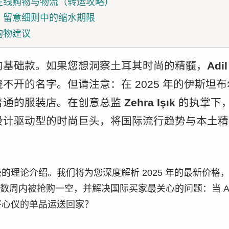
在线购物与物流（转运攻略）
：留意细则中的缩水期限
购物建议
的基础款。如果您想洞察土耳其时尚的精髓，
Adil
不开的名字。但请注意：在 2025 年的伊斯坦布尔
普通的服装店。在创意总监
Zehra Işık
的执掌下
设计驱动型的时尚巨头，将国际流行趋势与本土精
的理论介绍。我们将为您深度解析 2025 年的最新价格
数周内被抢购一空，并解决国际买家最关心的问题：当 A
将心仪的单品运送回家？