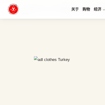
2026 土耳其 ADL (Adil Işık) 购物全攻略：价格、系列与
关于
购物
经济
当前章节: