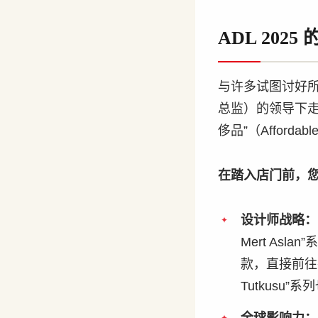
ADL 20
与许多试图讨好所有
总监）的领导下
侈品”（Affordabl
在踏入店门前，
设计师战略：
Mert As
款，直接前往挂有
Tutkusu