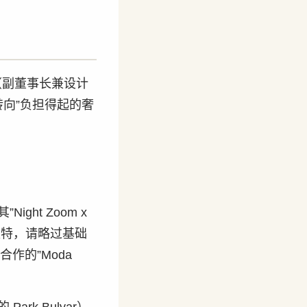
k（副董事长兼设计
向”负担得起的奢
ight Zoom x
求独特，请略过基础
 合作的”Moda