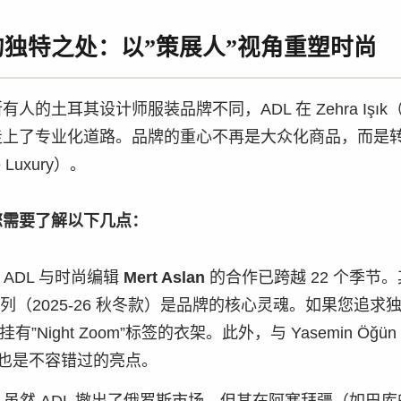
25 的独特之处：以”策展人”视角重塑时尚
人的土耳其设计师服装品牌不同，ADL 在 Zehra Işı
走上了专业化道路。品牌的重心不再是大众化商品，而是转
e Luxury）。
您需要了解以下几点：
ADL 与时尚编辑
Mert Aslan
的合作已跨越 22 个季节。其”N
lan”系列（2025-26 秋冬款）是品牌的核心灵魂。如果您追
”Night Zoom”标签的衣架。此外，与 Yasemin Öğün
”系列也是不容错过的亮点。