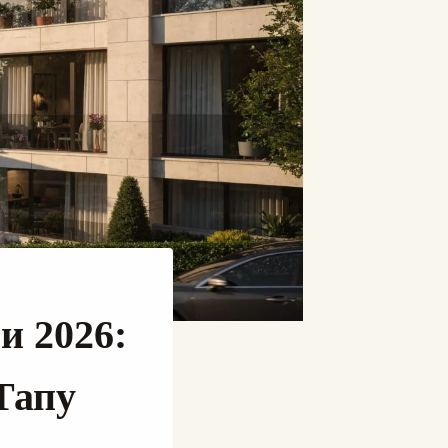
и 2026:
Тапу