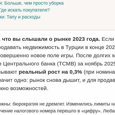
: Больше, чем просто уборка
Где искать покупателя?
и: Тапу и расходы
, что вы слышали о рынке 2023 года.
Если
одавать недвижимость в Турции в конце 202
совершенно новое поле игры. После долгих 
е Центрального банка (TCMB) за ноябрь 202
азывают
реальный рост на 0,3%
(при номина
начит одно: рынок снова дышит, и для прода
окно возможностей.
ожны: бюрократия не дремлет. Изменились лимиты н
учение налогового номера перешло в «цифру». Люба