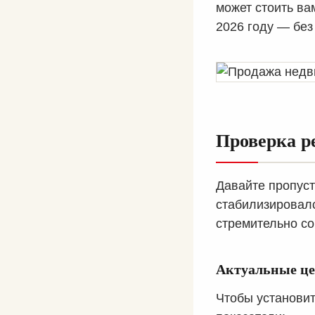
может стоить ва
2026 году — без
Проверка р
Давайте пропус
стабилизировалс
стремительно с
Актуальные це
Чтобы установит