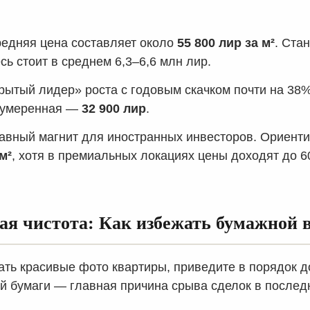
едняя цена составляет около
55 800 лир за м²
. Ста
сь стоит в среднем 6,3–6,6 млн лир.
ытый лидер» роста с годовым скачком почти на 38%
 умеренная —
32 900 лир
.
авный магнит для иностранных инвесторов. Ориенти
м²
, хотя в премиальных локациях цены доходят до 6
я чистота: Как избежать бумажной 
ть красивые фото квартиры, приведите в порядок д
й бумаги — главная причина срыва сделок в послед