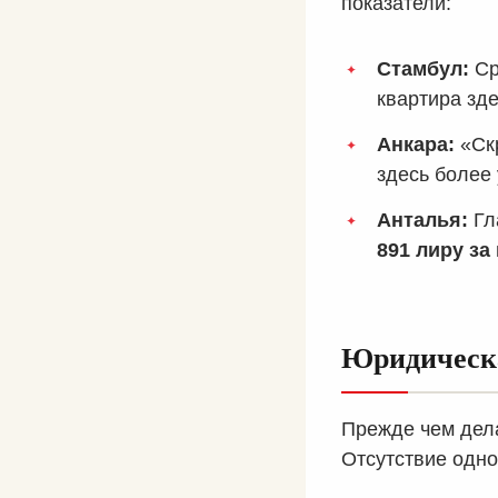
показатели:
Стамбул:
Ср
квартира зде
Анкара:
«Скр
здесь более
Анталья:
Гл
891 лиру за 
Юридическа
Прежде чем дела
Отсутствие одно