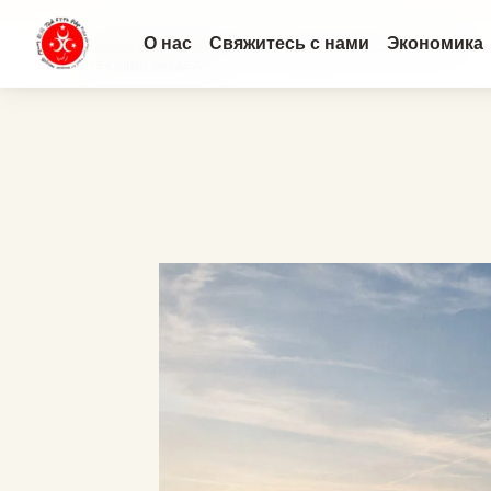
О нас
Свяжитесь с нами
Экономика
Продажа недвижимости в Турции 2026: Цены, налог...
ТЕКУЩИЙ РАЗДЕЛ: