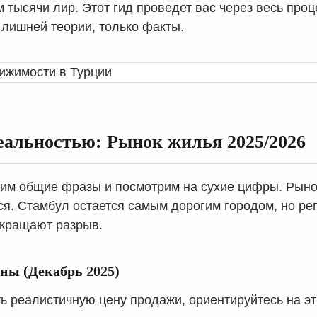
м тысячи лир. Этот гид проведет вас через весь про
 лишней теории, только факты.
еальностью: Рынок жилья 2025/2026
тим общие фразы и посмотрим на сухие цифры. Рыно
я. Стамбул остается самым дорогим городом, но ре
окращают разрыв.
ны (Декабрь 2025)
ь реалистичную цену продажи, ориентируйтесь на э