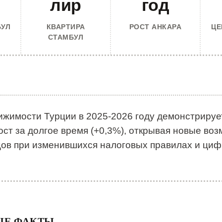
лир
год
БУЛ
КВАРТИРА
РОСТ АНКАРА
ЦЕ
СТАМБУЛ
ижимости Турции в 2025-2026 году демонстрируе
ст за долгое время (+0,3%), открывая новые во
цов при изменившихся налоговых правилах и ци
ЫЕ ФАКТЫ