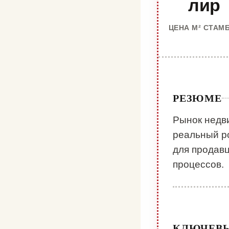
лир
ЦЕНА М² СТАМ
РЕЗЮМЕ
Рынок недв
реальный ро
для продав
процессов.
КЛЮЧЕВ