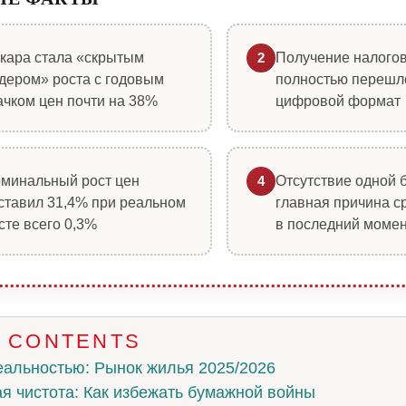
кара стала «скрытым
Получение налого
2
дером» роста с годовым
полностью перешл
ачком цен почти на 38%
цифровой формат
минальный рост цен
Отсутствие одной 
4
ставил 31,4% при реальном
главная причина с
сте всего 0,3%
в последний моме
F CONTENTS
еальностью: Рынок жилья 2025/2026
я чистота: Как избежать бумажной войны