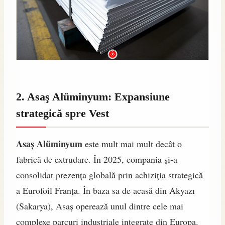
2. Asaş Alüminyum: Expansiune
strategică spre Vest
Asaş Alüminyum
este mult mai mult decât o
fabrică de extrudare. În 2025, compania și-a
consolidat prezența globală prin achiziția strategică
a Eurofoil Franța. În baza sa de acasă din Akyazı
(Sakarya), Asaş operează unul dintre cele mai
complexe parcuri industriale integrate din Europa.