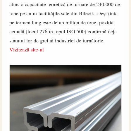
atins o capacitate teoretică de turnare de 240.000 de
tone pe an în facilitățile sale din Bilecik. Deși ținta
pe termen lung este de un milion de tone, poziția
actuală (locul 276 în topul ISO 500) confirmă deja
statutul lor de grei ai industriei de turnătorie.
Vizitează site-ul