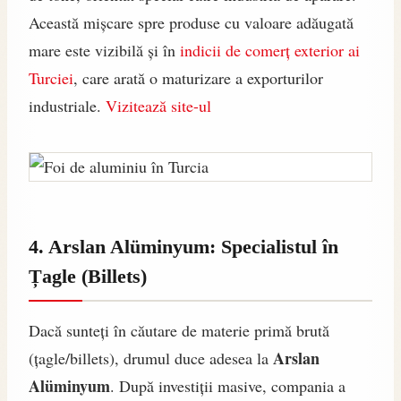
Această mișcare spre produse cu valoare adăugată
mare este vizibilă și în
indicii de comerț exterior ai
Turciei
, care arată o maturizare a exporturilor
industriale.
Vizitează site-ul
4. Arslan Alüminyum: Specialistul în
Țagle (Billets)
Dacă sunteți în căutare de materie primă brută
Arslan
(țagle/billets), drumul duce adesea la
Alüminyum
. După investiții masive, compania a