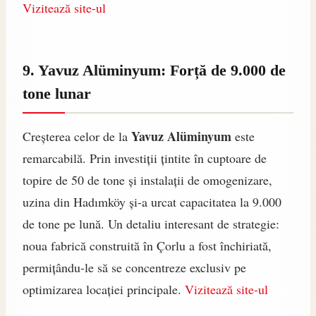
Vizitează site-ul
9. Yavuz Alüminyum: Forță de 9.000 de
tone lunar
Yavuz Alüminyum
Creșterea celor de la
este
remarcabilă. Prin investiții țintite în cuptoare de
topire de 50 de tone și instalații de omogenizare,
uzina din Hadımköy și-a urcat capacitatea la 9.000
de tone pe lună. Un detaliu interesant de strategie:
noua fabrică construită în Çorlu a fost închiriată,
permițându-le să se concentreze exclusiv pe
optimizarea locației principale.
Vizitează site-ul