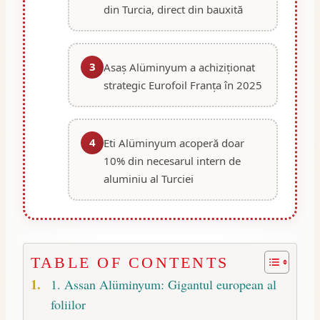
din Turcia, direct din bauxită
3
Asaş Alüminyum a achiziționat
strategic Eurofoil Franța în 2025
4
Eti Alüminyum acoperă doar
10% din necesarul intern de
aluminiu al Turciei
TABLE OF CONTENTS
1. Assan Alüminyum: Gigantul european al
foliilor