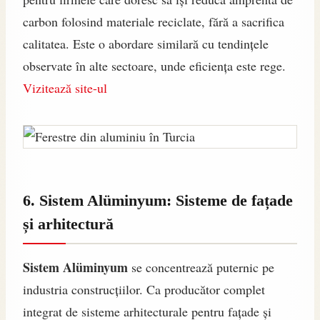
carbon folosind materiale reciclate, fără a sacrifica
calitatea. Este o abordare similară cu tendințele
observate în alte sectoare, unde eficiența este rege.
Vizitează site-ul
6. Sistem Alüminyum: Sisteme de fațade
și arhitectură
Sistem Alüminyum
se concentrează puternic pe
industria construcțiilor. Ca producător complet
integrat de sisteme arhitecturale pentru fațade și