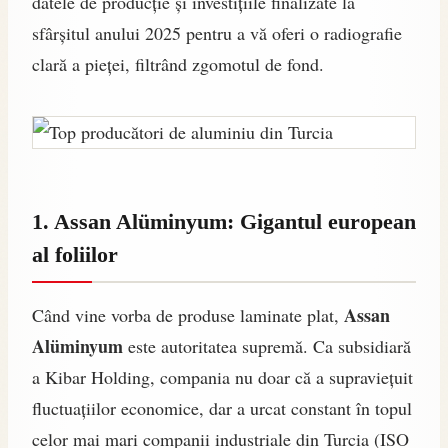
datele de producție și investițiile finalizate la
sfârșitul anului 2025 pentru a vă oferi o radiografie
clară a pieței, filtrând zgomotul de fond.
1. Assan Alüminyum: Gigantul european
al foliilor
Assan
Când vine vorba de produse laminate plat,
Alüminyum
este autoritatea supremă. Ca subsidiară
a Kibar Holding, compania nu doar că a supraviețuit
fluctuațiilor economice, dar a urcat constant în topul
celor mai mari companii industriale din Turcia (ISO