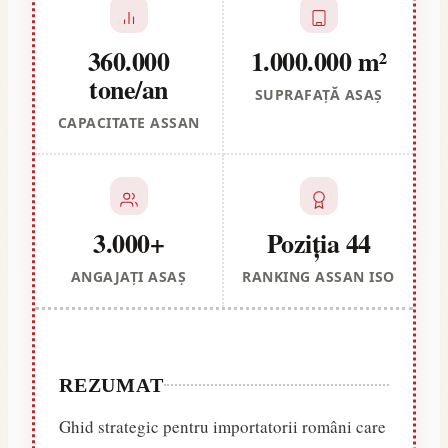
360.000
1.000.000 m²
tone/an
SUPRAFAȚĂ ASAŞ
CAPACITATE ASSAN
3.000+
Poziția 44
ANGAJAȚI ASAŞ
RANKING ASSAN ISO
REZUMAT
Ghid strategic pentru importatorii români care