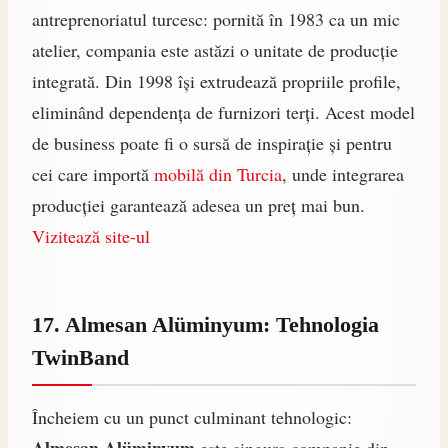
antreprenoriatul turcesc: pornită în 1983 ca un mic
atelier, compania este astăzi o unitate de producție
integrată. Din 1998 își extrudează propriile profile,
eliminând dependența de furnizori terți. Acest model
de business poate fi o sursă de inspirație și pentru
cei care importă
mobilă din Turcia
, unde integrarea
producției garantează adesea un preț mai bun.
Vizitează site-ul
17. Almesan Alüminyum: Tehnologia
TwinBand
Încheiem cu un punct culminant tehnologic: