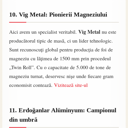
10. Vig Metal: Pionierii Magneziului
Vig Metal
Aici avem un specialist veritabil.
nu este
producătorul tipic de masă, ci un lider tehnologic.
Sunt recunoscuți global pentru producția de foi de
magneziu cu lățimea de 1500 mm prin procedeul
„Twin Roll”. Cu o capacitate de 5.000 de tone de
magneziu turnat, deservesc nișe unde fiecare gram
economisit contează.
Vizitează site-ul
11. Erdoğanlar Alüminyum: Campionul
din umbră