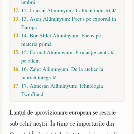
umbră
12. Cansan Alüminyum: Calitate industrială
13. Astaş Alüminyum: Focus pe exportul în
Europa
14. Bor Billet Alüminyum: Focus pe
materia primă
15. Formal Alüminyum: Producție centrată
pe client
16. Zahit Alüminyum: De la atelier la
fabrică integrată
17. Almesan Alüminyum: Tehnologia
TwinBand
Lanțul de aprovizionare european se rescrie
sub ochii noștri. În timp ce importurile din