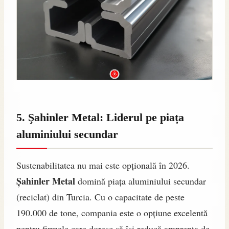
5. Şahinler Metal: Liderul pe piața
aluminiului secundar
Sustenabilitatea nu mai este opțională în 2026.
Şahinler Metal
domină piața aluminiului secundar
(reciclat) din Turcia. Cu o capacitate de peste
190.000 de tone, compania este o opțiune excelentă
pentru firmele care doresc să își reducă amprenta de