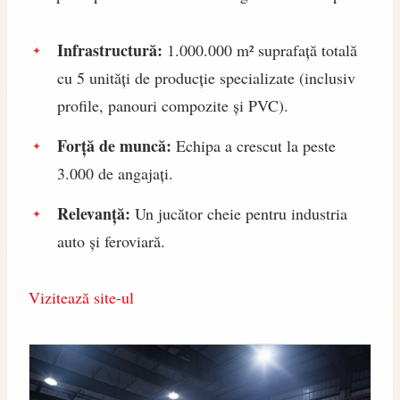
Infrastructură:
1.000.000 m² suprafață totală
cu 5 unități de producție specializate (inclusiv
profile, panouri compozite și PVC).
Forță de muncă:
Echipa a crescut la peste
3.000 de angajați.
Relevanță:
Un jucător cheie pentru industria
auto și feroviară.
Vizitează site-ul