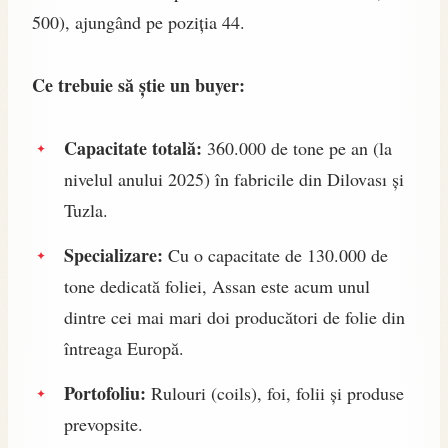
500), ajungând pe poziția 44.
Ce trebuie să știe un buyer:
Capacitate totală:
360.000 de tone pe an (la
nivelul anului 2025) în fabricile din Dilovası și
Tuzla.
Specializare:
Cu o capacitate de 130.000 de
tone dedicată foliei, Assan este acum unul
dintre cei mai mari doi producători de folie din
întreaga Europă.
Portofoliu:
Rulouri (coils), foi, folii și produse
prevopsite.