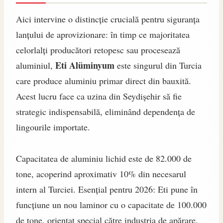
Aici intervine o distincție crucială pentru siguranța
lanțului de aprovizionare: în timp ce majoritatea
celorlalți producători retopesc sau procesează
Eti Alüminyum
aluminiul,
este singurul din Turcia
care produce aluminiu primar direct din bauxită.
Acest lucru face ca uzina din Seydişehir să fie
strategic indispensabilă, eliminând dependența de
lingourile importate.
Capacitatea de aluminiu lichid este de 82.000 de
tone, acoperind aproximativ 10% din necesarul
intern al Turciei. Esențial pentru 2026: Eti pune în
funcțiune un nou laminor cu o capacitate de 100.000
de tone, orientat special către industria de apărare.