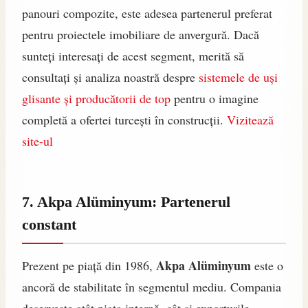
panouri compozite, este adesea partenerul preferat
pentru proiectele imobiliare de anvergură. Dacă
sunteți interesați de acest segment, merită să
consultați și analiza noastră despre
sistemele de uși
glisante și producătorii de top
pentru o imagine
completă a ofertei turcești în construcții.
Vizitează
site-ul
7. Akpa Alüminyum: Partenerul
constant
Akpa Alüminyum
Prezent pe piață din 1986,
este o
ancoră de stabilitate în segmentul mediu. Compania