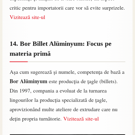
critic pentru importatorii care vor să evite surprizele.
Vizitează site-ul
14. Bor Billet Alüminyum: Focus pe
materia primă
Așa cum sugerează și numele, competența de bază a
Bor Alüminyum
este producția de țagle (billets).
Din 1997, compania a evoluat de la turnarea
lingourilor la producția specializată de țagle,
aprovizionând multe ateliere de extrudare care nu
dețin propria turnătorie.
Vizitează site-ul