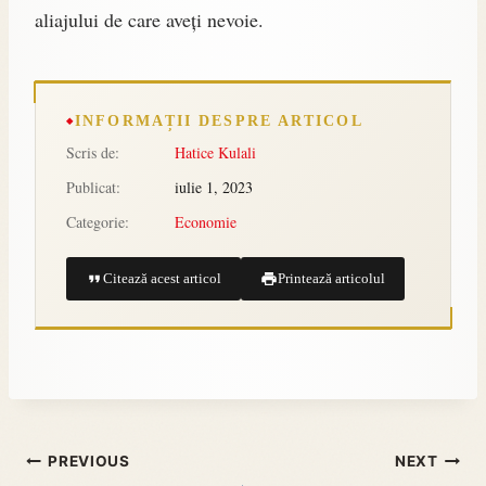
aliajului de care aveți nevoie.
INFORMAȚII DESPRE ARTICOL
Scris de:
Hatice Kulali
Publicat:
iulie 1, 2023
Categorie:
Economie
Citează acest articol
Printează articolul
PREVIOUS
NEXT