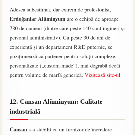
Adesea subestimat, dar extrem de profesionist,
Erdoğanlar Alüminyum
are o echipă de aproape
780 de oameni (dintre care peste 140 sunt ingineri și
personal administrativ). Cu peste 30 de ani de
experiență și un departament R&D puternic, se
poziționează ca partener pentru soluții complexe,
personalizate („custom-made”), mai degrabă decât
pentru volume de marfă generică.
Vizitează site-ul
12. Cansan Alüminyum: Calitate
industrială
Cansan
s-a stabilit ca un furnizor de încredere