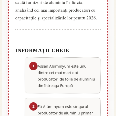
caută furnizori de aluminiu în Turcia,
analizând cei mai importanți producători cu
capacitățile și specializările lor pentru 2026.
INFORMAȚII CHEIE
1
Assan Alüminyum este unul
dintre cei mai mari doi
producători de folie de aluminiu
din întreaga Europă
2
Eti Alüminyum este singurul
producător de aluminiu primar