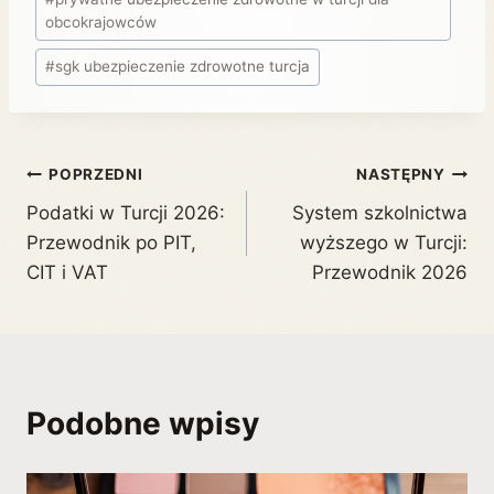
obcokrajowców
#
sgk ubezpieczenie zdrowotne turcja
POPRZEDNI
NASTĘPNY
Podatki w Turcji 2026:
System szkolnictwa
Przewodnik po PIT,
wyższego w Turcji:
CIT i VAT
Przewodnik 2026
Podobne wpisy