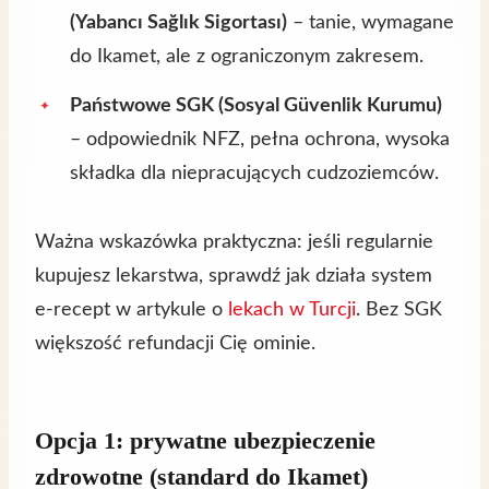
(Yabancı Sağlık Sigortası)
– tanie, wymagane
do Ikamet, ale z ograniczonym zakresem.
Państwowe SGK (Sosyal Güvenlik Kurumu)
– odpowiednik NFZ, pełna ochrona, wysoka
składka dla niepracujących cudzoziemców.
Ważna wskazówka praktyczna: jeśli regularnie
kupujesz lekarstwa, sprawdź jak działa system
e‑recept w artykule o
lekach w Turcji
. Bez SGK
większość refundacji Cię ominie.
Opcja 1: prywatne ubezpieczenie
zdrowotne (standard do Ikamet)