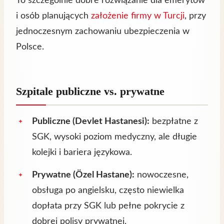
To szczególnie dobre rozwiązanie dla emerytów
i osób planujących
założenie firmy w Turcji
, przy
jednoczesnym zachowaniu ubezpieczenia w
Polsce.
Szpitale publiczne vs. prywatne
Publiczne (Devlet Hastanesi):
bezpłatne z
SGK, wysoki poziom medyczny, ale długie
kolejki i bariera językowa.
Prywatne (Özel Hastane):
nowoczesne,
obsługa po angielsku, często niewielka
dopłata przy SGK lub pełne pokrycie z
dobrej polisy prywatnej.