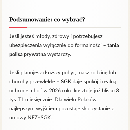
Podsumowanie: co wybrać?
Jeśli jesteś młody, zdrowy i potrzebujesz
ubezpieczenia wyłącznie do formalności –
tania
polisa prywatna
wystarczy.
Jeśli planujesz dłuższy pobyt, masz rodzinę lub
choroby przewlekłe –
SGK
daje spokój i realną
ochronę, choć w 2026 roku kosztuje już blisko 8
tys. TL miesięcznie. Dla wielu Polaków
najlepszym wyjściem pozostaje skorzystanie z
umowy NFZ–SGK.