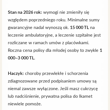
Stan na 2026 rok:
wymogi nie zmieniły się
względem poprzedniego roku. Minimalne sumy
gwarancyjne nadal wynoszą ok.
15 000 TL
na
leczenie ambulatoryjne, a leczenie szpitalne jest
rozliczane w ramach umów z placówkami.
Roczna cena polisy dla młodej osoby to zwykle
1
000–3 000 TL
.
Haczyk:
choroby przewlekłe i schorzenia
zdiagnozowane przed podpisaniem umowy są
niemal zawsze wyłączone. Jeśli masz cukrzycę
lub nadciśnienie, prywatna polisa do Ikamet
niewiele pomoże.