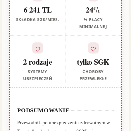
6 241 TL
24%
SKŁADKA SGK/MIES.
% PŁACY
MINIMALNEJ
2 rodzaje
tylko SGK
SYSTEMY
CHOROBY
UBEZPIECZEŃ
PRZEWLEKŁE
PODSUMOWANIE
Przewodnik po ubezpieczeniu zdrowotnym w